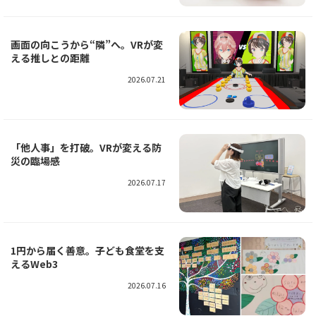
画面の向こうから“隣”へ。VRが変
える推しとの距離
2026.07.21
「他人事」を打破。VRが変える防
災の臨場感
2026.07.17
1円から届く善意。子ども食堂を支
えるWeb3
2026.07.16