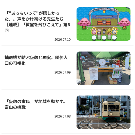
「“あっちいって”が嬉しかっ
た」。声をかけ続ける先生たち
【連載】「教室を飛びこえて」第8
回
2026.07.10
抽選機が結ぶ仮想と現実。関係人
口の可視化
2026.07.09
「仮想の市民」が地域を動かす。
富山の挑戦
2026.07.08