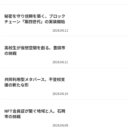
不要の決済が変える未来
2026.06.16
NFTで築く関係人口。富山市の新
たな挑戦
2026.06.15
秘密を守り信頼を築く。ブロック
チェーン「第四世代」の実装開始
2026.06.12
高校生が仮想空間を創る。豊田市