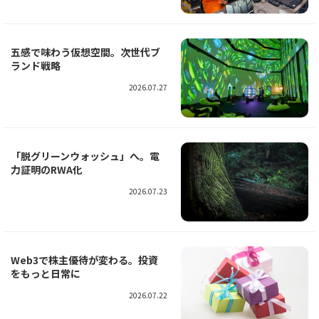
五感で味わう仮想空間。次世代ブ
ランド戦略
2026.07.27
「脱グリーンウォッシュ」へ。電
力証明のRWA化
2026.07.23
Web3で株主優待が変わる。投資
をもっと日常に
2026.07.22