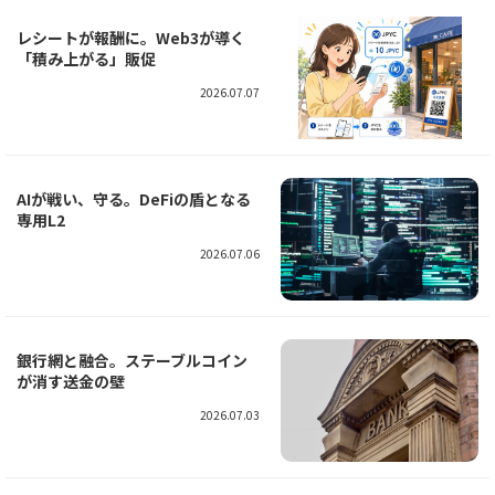
レシートが報酬に。Web3が導く
「積み上がる」販促
2026.07.07
AIが戦い、守る。DeFiの盾となる
専用L2
2026.07.06
銀行網と融合。ステーブルコイン
が消す送金の壁
2026.07.03