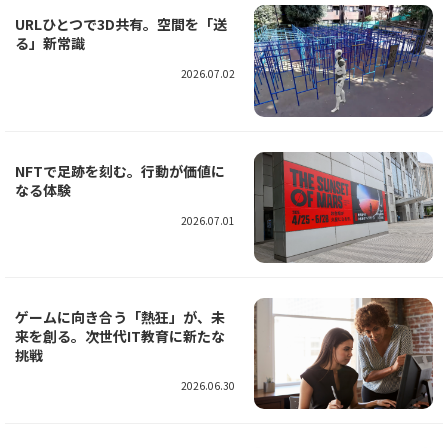
URLひとつで3D共有。空間を「送
る」新常識
2026.07.02
NFTで足跡を刻む。行動が価値に
なる体験
2026.07.01
ゲームに向き合う「熱狂」が、未
来を創る。次世代IT教育に新たな
挑戦
2026.06.30