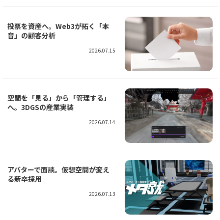
投票を資産へ。Web3が拓く「本
音」の顧客分析
2026.07.15
空間を「見る」から「管理する」
へ。3DGSの産業実装
2026.07.14
アバターで面談。仮想空間が変え
る新卒採用
2026.07.13