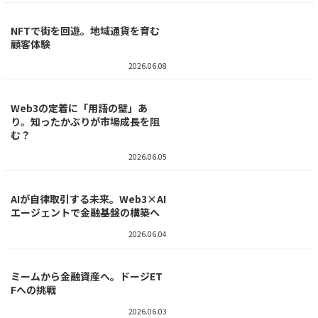
の挑戦
2026.06.11
共同利用型メタバース。不登校支
援の新たな形
2026.06.10
NFT会員証が繋ぐ地域と人。石岡
市の挑戦
2026.06.09
NFTで街を回遊。地域通貨を育む
顧客体験