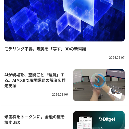
モデリング不要。現実を「写す」3Dの新常識
2026.08.07
AIが現場を、空間ごと「理解」す
る。AI×XRで現場課題の解決を伴
走支援
2026.08.06
米国株をトークンに。金融の壁を
壊すUEX