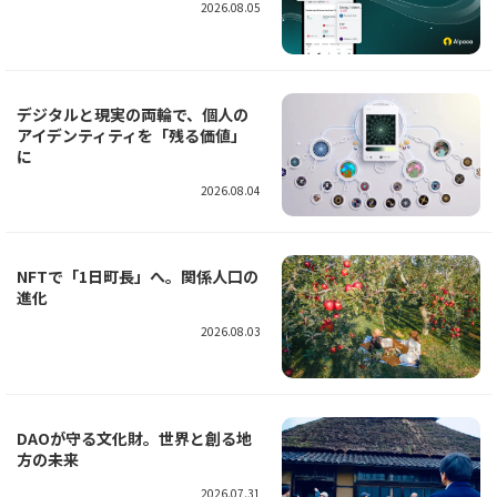
2026.08.05
デジタルと現実の両輪で、個人の
アイデンティティを「残る価値」
に
2026.08.04
NFTで「1日町長」へ。関係人口の
進化
2026.08.03
DAOが守る文化財。世界と創る地
方の未来
2026.07.31