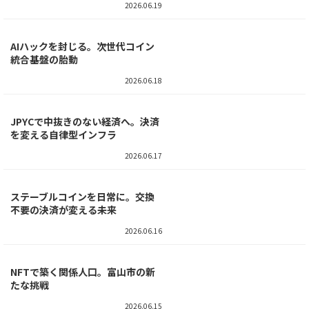
「教室を飛びこえて」第6回
2026.06.19
AIハックを封じる。次世代コイン
統合基盤の胎動
2026.06.18
JPYCで中抜きのない経済へ。決済
を変える自律型インフラ
2026.06.17
ステーブルコインを日常に。交換