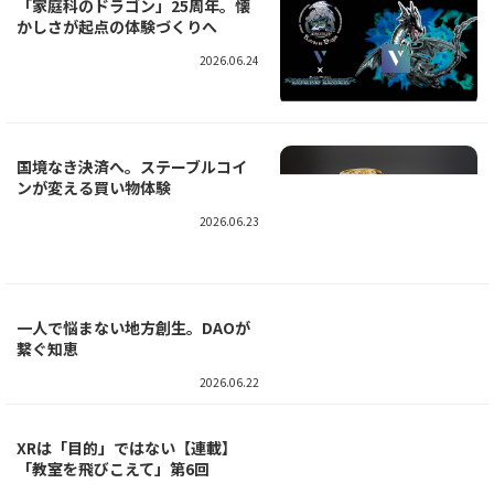
「家庭科のドラゴン」25周年。懐
かしさが起点の体験づくりへ
2026.06.24
国境なき決済へ。ステーブルコイ
ンが変える買い物体験
2026.06.23
一人で悩まない地方創生。DAOが
繋ぐ知恵
2026.06.22
XRは「目的」ではない【連載】