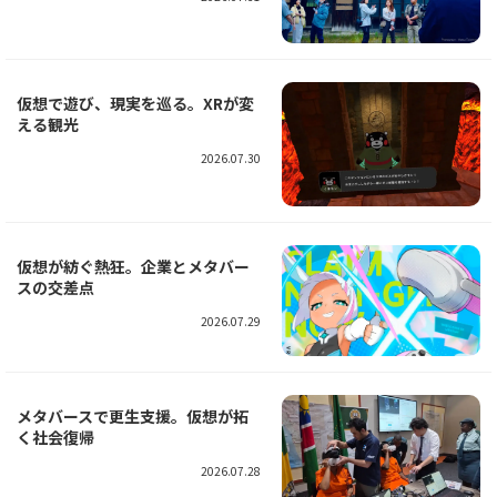
仮想で遊び、現実を巡る。XRが変
える観光
2026.07.30
仮想が紡ぐ熱狂。企業とメタバー
スの交差点
2026.07.29
メタバースで更生支援。仮想が拓
く社会復帰
2026.07.28