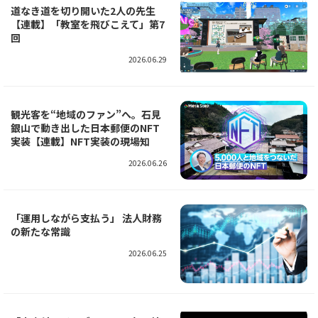
道なき道を切り開いた2人の先生
【連載】「教室を飛びこえて」第7
回
2026.06.29
観光客を“地域のファン”へ。石見
銀山で動き出した日本郵便のNFT
実装【連載】NFT実装の現場知
2026.06.26
「運用しながら支払う」 法人財務
の新たな常識
2026.06.25