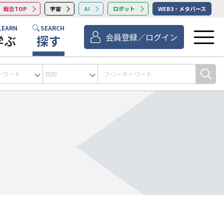
総合TOP
宇宙
AI
ロボット
WEB3・メタバース
LEARN
SEARCH
会員登録／ログイン
学ぶ
探す