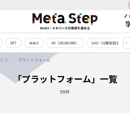
Web3・メタバースの実装を進める
NFT
Web3
XR（VR/AR/MR）
DAO（分散型自立組織）
ビス
プラットフォーム
「プラットフォーム」一覧
99件