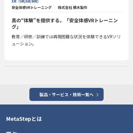
XR（VR/AR/MR）
安全体感VRトレーニング
株式会社 積木製作
真の“体験”を提供する。「安全体感VRトレーニン
グ」
教育／研修／訓練では再現困難な状況を体験できるVRソリ
ューション。
製品・サービス・技術一覧へ
MetaStepとは