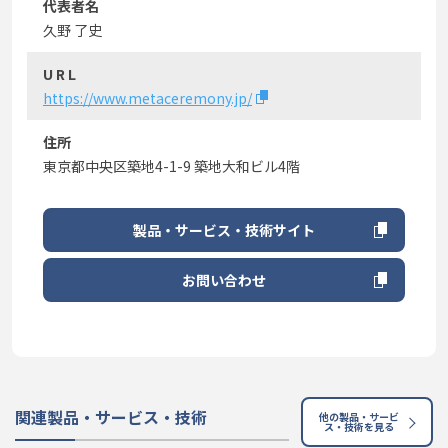
代表者名
久野 了史
U R L
https://www.metaceremony.jp/
住所
東京都中央区築地4-1-9 築地大和ビル4階
製品・サービス・技術サイト
お問い合わせ
関連製品・サービス・技術
他の製品・サービ
ス・技術を見る