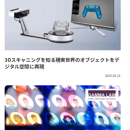
3Dスキャニングを知る――現実世界のオブジェクトをデ
ジタル空間に再現
2025.04.21