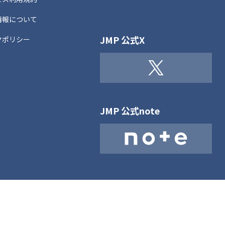
情報について
JMP 公式X
クポリシー
JMP 公式note