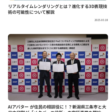
リアルタイムレンダリングとは？進化する3D表現技
術の可能性について解説
2025.03.18
AIアバター が住民の相談役に！？新潟県三条市と大