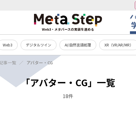
Web3・メタバースの実装を進める
Web3
デジタルツイン
AI/自然言語処理
XR（VR/AR/MR）
 記事一覧
アバター・CG
「アバター・CG」一覧
18件