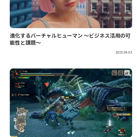
進化するバーチャルヒューマン 〜ビジネス活用の可
能性と課題〜
2025.04.03