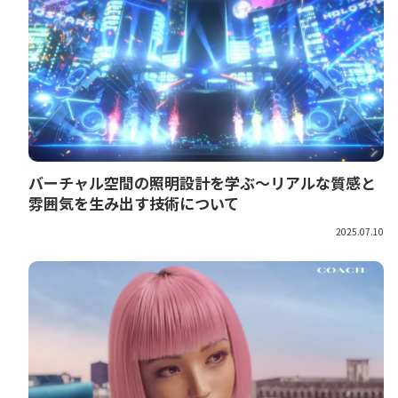
バーチャル空間の照明設計を学ぶ～リアルな質感と
雰囲気を生み出す技術について
2025.07.10