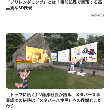
「プリレンダリング」とは？事前処理で実現する高
品質な3D表現
2025.03.13
【トップに訊く】V藤原社長が語る、メタバース事
業成功の秘訣は「メタバース住民」への理解とこだ
わり