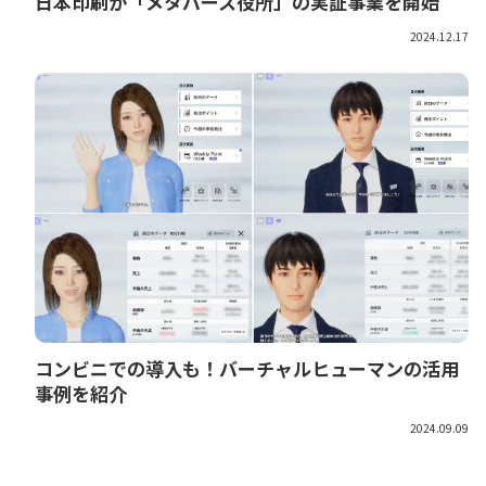
日本印刷が「メタバース役所」の実証事業を開始
2024.12.17
コンビニでの導入も！バーチャルヒューマンの活用
事例を紹介
2024.09.09