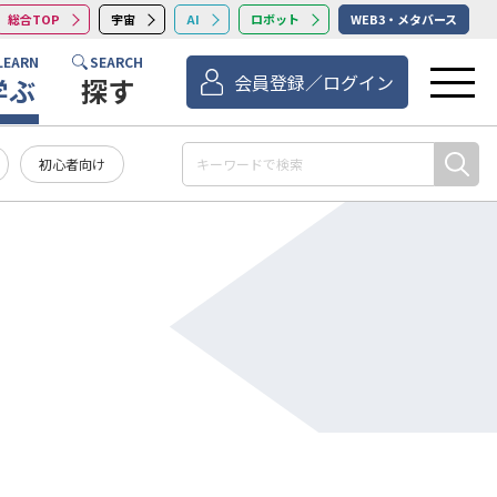
総合TOP
宇宙
AI
ロボット
WEB3・メタバース
LEARN
SEARCH
会員登録／ログイン
学ぶ
探す
初心者向け