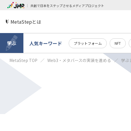
共創で日本をステップさせるメディアプロジェクト
MetaStepとは
学ぶ
人気キーワード
プラットフォーム
NFT
MetaStep TOP
Web3・メタバースの実装を進める
学ぶ