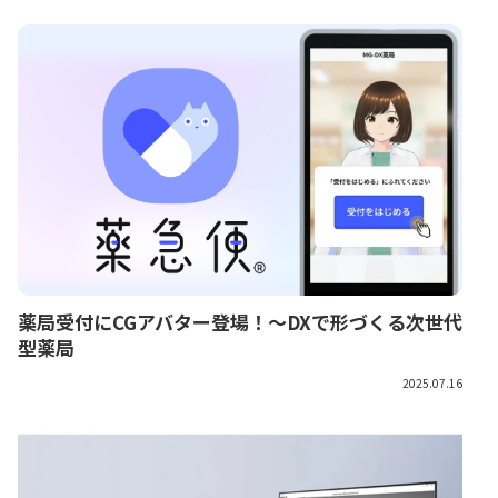
薬局受付にCGアバター登場！～DXで形づくる次世代
型薬局
2025.07.16