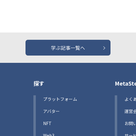
学ぶ記事一覧へ
探す
MetaS
プラットフォーム
よく
アバター
運営
NFT
お問
Web3
サー