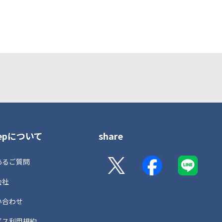
tepについて
share
あるご質問
会社
い合わせ
ビス利用規約