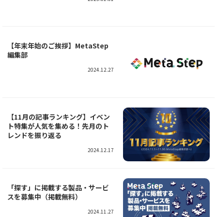
【年末年始のご挨拶】MetaStep
編集部
2024.12.27
【11月の記事ランキング】イベン
ト特集が人気を集める！先月のト
レンドを振り返る
2024.12.17
「探す」に掲載する製品・サービ
スを募集中（掲載無料）
2024.11.27