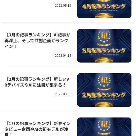
2025.05.19
【3月の記事ランキング】AI記事が
再浮上、そして共創企画がランク
イン！
2025.04.15
【2月の記事ランキング】新しいV
RデバイスやAIに注目が集まる！
2025.03.06
【1月の記事ランキング】新春イン
タビュー企画やAIの新モデルが注
目！