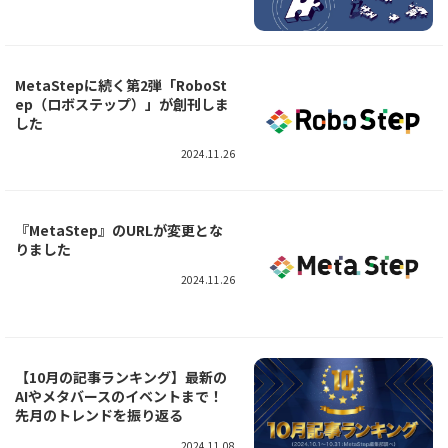
MetaStepに続く第2弾「RoboSt
ep（ロボステップ）」が創刊しま
した
2024.11.26
『MetaStep』のURLが変更とな
りました
2024.11.26
【10月の記事ランキング】最新の
AIやメタバースのイベントまで！
先月のトレンドを振り返る
2024.11.08