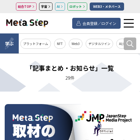
総合TOP
宇宙
AI
ロボット
WEB3・メタバース
会員登録／ログイン
学ぶ
プラットフォーム
NFT
Web3
デジタルツイン
AI/自然言語処
「記事まとめ・お知らせ」一覧
29件