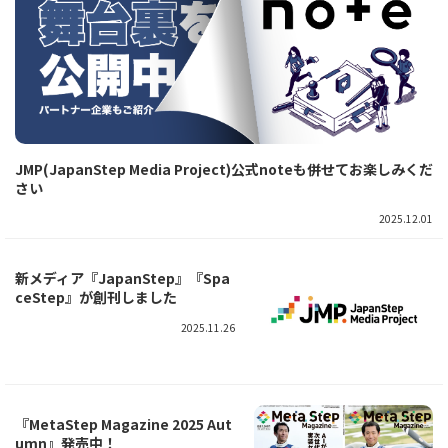
JMP(JapanStep Media Project)公式noteも併せてお楽しみくだ
さい
2025.12.01
新メディア『JapanStep』『Spa
ceStep』が創刊しました
2025.11.26
『MetaStep Magazine 2025 Aut
umn』発売中！