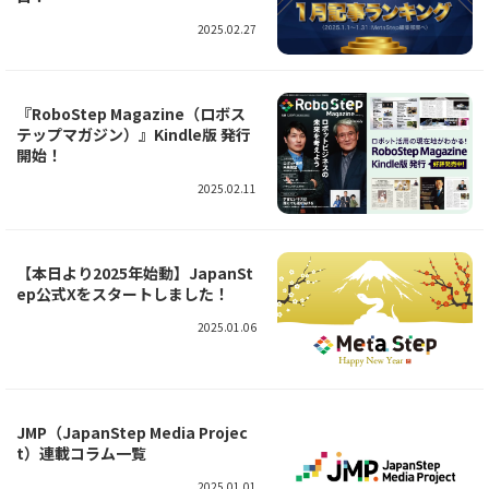
2025.02.27
『RoboStep Magazine（ロボス
テップマガジン）』Kindle版 発行
開始！
2025.02.11
【本日より2025年始動】JapanSt
ep公式Xをスタートしました！
2025.01.06
JMP（JapanStep Media Projec
t）連載コラム一覧
2025.01.01