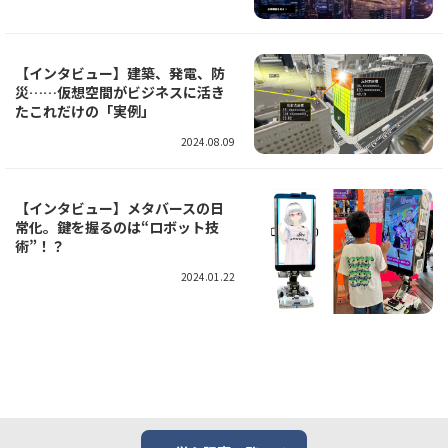
【インタビュー】建築、発電、防
災……仮想空間がビジネスに活き
たこれだけの「実例」
2024.08.09
【インタビュー】メタバースの日
常化。鍵を握るのは“ロボット技
術”！？
2024.01.22