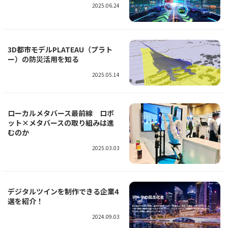
2025.06.24
3D都市モデルPLATEAU（プラト
ー）の防災活用を知る
2025.05.14
ローカルメタバース最前線 ロボ
ット×メタバースの取り組みは進
むのか
2025.03.03
デジタルツインを制作できる企業4
選を紹介！
2024.09.03