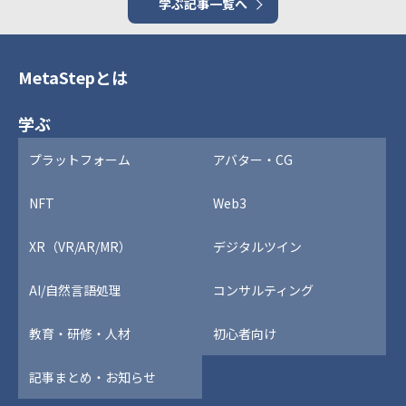
学ぶ記事一覧へ
MetaStepとは
学ぶ
プラットフォーム
アバター・CG
NFT
Web3
XR（VR/AR/MR）
デジタルツイン
AI/自然言語処理
コンサルティング
教育・研修・人材
初心者向け
記事まとめ・お知らせ