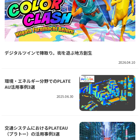
デジタルツインで陣取り。街を遊ぶ地方創生
2026.04.10
環境・エネルギー分野でのPLATE
AU活用事例3選
2025.06.30
交通システムにおけるPLATEAU
（プラトー）の活用事例3選