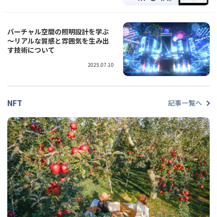
バーチャル空間の照明設計を学ぶ
～リアルな質感と雰囲気を生み出
す技術について
2025.07.10
NFT
記事一覧へ