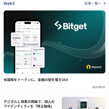
Web3
記事一覧へ
米国株をトークンに。金融の壁を壊すUEX
2026.08.05
デジタルと現実の両輪で、個人の
アイデンティティを「残る価値」