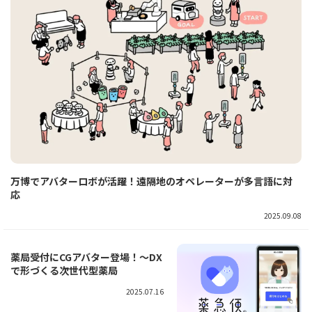
万博でアバターロボが活躍！遠隔地のオペレーターが多言語に対
応
2025.09.08
薬局受付にCGアバター登場！～DX
で形づくる次世代型薬局
2025.07.16