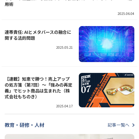
用術
2025.06.04
連帯責任: AIとメタバースの融合に
関する法的問題
2025.05.21
【連載】知恵で勝つ！売上アップ
の処方箋（第7回）～「強みの再定
義」でヒット商品は生まれた（株
式会社もちのき）
2025.04.17
教育・研修・人材
記事一覧へ