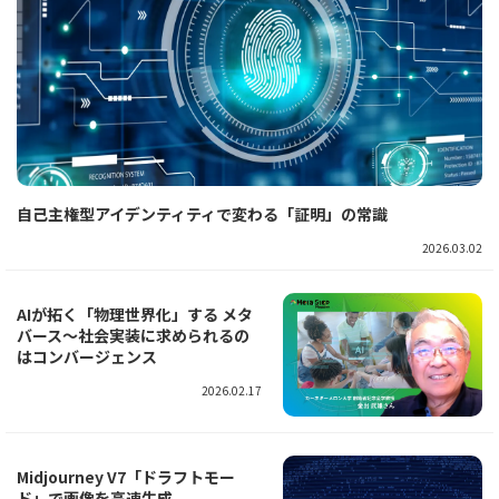
自己主権型アイデンティティで変わる「証明」の常識
2026.03.02
AIが拓く「物理世界化」する メタ
バース～社会実装に求められるの
はコンバージェンス
2026.02.17
Midjourney V7「ドラフトモー
ド」で画像を高速生成