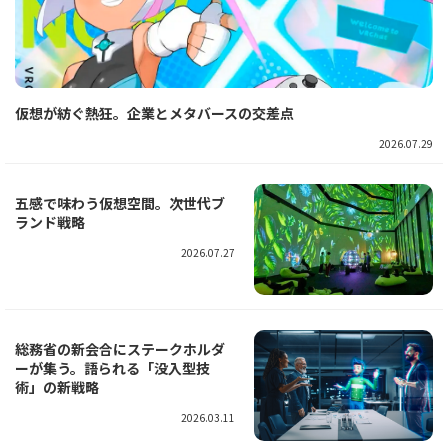
仮想が紡ぐ熱狂。企業とメタバースの交差点
2026.07.29
五感で味わう仮想空間。次世代ブ
ランド戦略
2026.07.27
総務省の新会合にステークホルダ
ーが集う。語られる「没入型技
術」の新戦略
2026.03.11