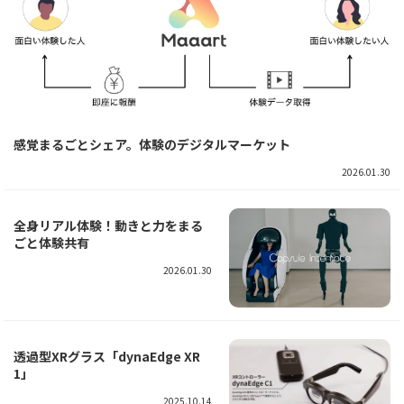
感覚まるごとシェア。体験のデジタルマーケット
2026.01.30
全身リアル体験！動きと力をまる
ごと体験共有
2026.01.30
透過型XRグラス「dynaEdge XR
1」
2025.10.14