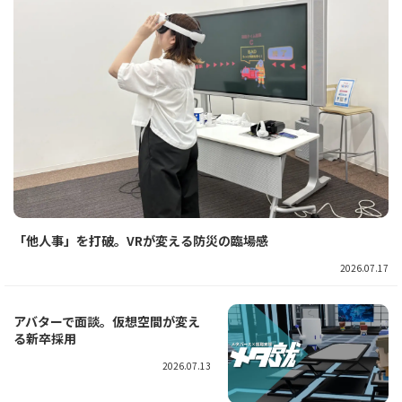
「他人事」を打破。VRが変える防災の臨場感
2026.07.17
アバターで面談。仮想空間が変え
る新卒採用
2026.07.13