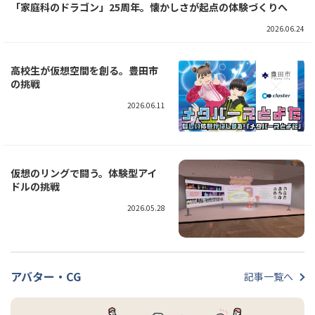
「家庭科のドラゴン」25周年。懐かしさが起点の体験づくりへ
2026.06.24
高校生が仮想空間を創る。豊田市
の挑戦
2026.06.11
仮想のリングで闘う。体験型アイ
ドルの挑戦
2026.05.28
アバター・CG
記事一覧へ