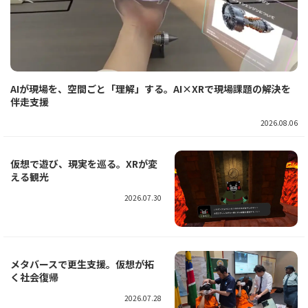
AIが現場を、空間ごと「理解」する。AI×XRで現場課題の解決を
伴走支援
2026.08.06
仮想で遊び、現実を巡る。XRが変
える観光
2026.07.30
メタバースで更生支援。仮想が拓
く社会復帰
2026.07.28