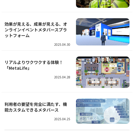
効果が見える、成果が見える、オ
ンラインイベントメタバースプラ
ットフォーム
2025.04.30
リアルよりワクワクする体験！
「MetaLife」
2025.04.28
利用者の要望を完全に満たす、機
能カスタムできるメタバース
2025.04.25