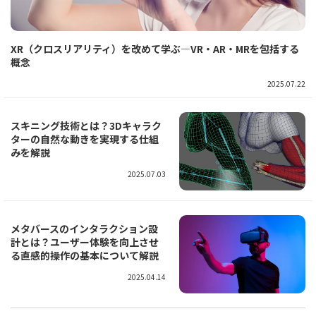
XR（クロスリアリティ）を改めて学ぶ―VR・AR・MRを包括する
概念
2025.07.22
スキニング技術とは？3Dキャラク
ターの自然な動きを実現する仕組
みを解説
2025.07.03
メタバースのインタラクション設
計とは？ユーザー体験を向上させ
る直感的操作の基本について解説
2025.04.14