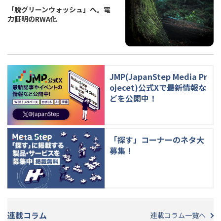
「脱グリーンウォッシュ」へ。電
力証明のRWA化
JMP(JapanStep Media Pr
ojecet)公式Xで最新情報な
どを公開中！
「探す」コーナーのネタ大
募集！
連載コラム
連載コラム一覧へ