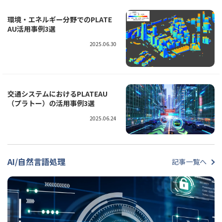
環境・エネルギー分野でのPLATE
AU活用事例3選
2025.06.30
交通システムにおけるPLATEAU
（プラトー）の活用事例3選
2025.06.24
AI/自然言語処理
記事一覧へ