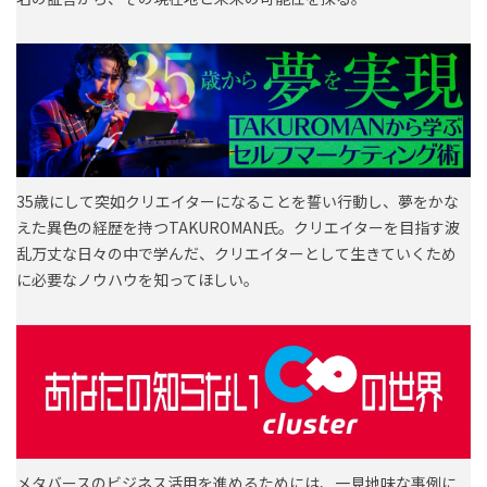
35歳にして突如クリエイターになることを誓い行動し、夢をかな
えた異色の経歴を持つTAKUROMAN氏。クリエイターを目指す波
乱万丈な日々の中で学んだ、クリエイターとして生きていくため
に必要なノウハウを知ってほしい。
メタバースのビジネス活用を進めるためには、一見地味な事例に