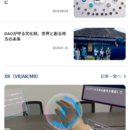
に
2026.08.04
DAOが守る文化財。世界と創る地
方の未来
2026.07.31
XR（VR/AR/MR）
記事一覧へ