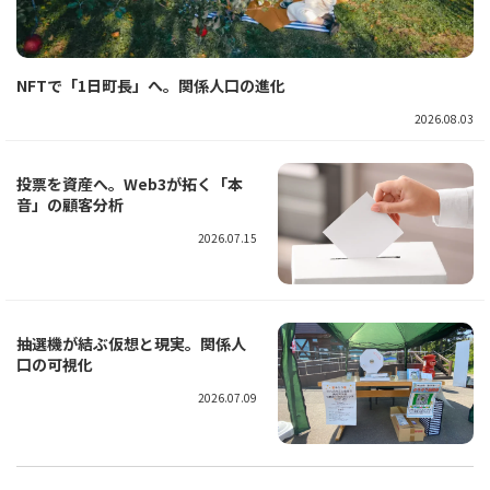
NFTで「1日町長」へ。関係人口の進化
2026.08.03
投票を資産へ。Web3が拓く「本
音」の顧客分析
2026.07.15
抽選機が結ぶ仮想と現実。関係人
口の可視化
2026.07.09