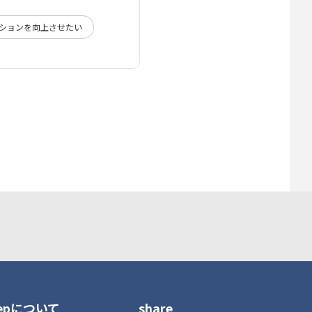
ションを向上させたい
tepについて
share