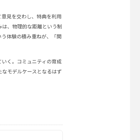
て意見を交わし、特典を利用
みは、物理的な距離という制
いう体験の積み重ねが、「関
ていく。コミュニティの育成
たなモデルケースとなるはず