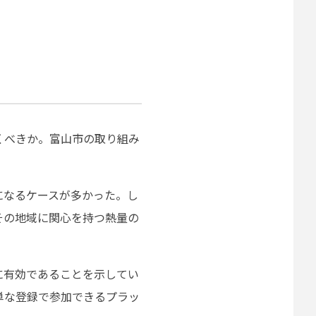
くべきか。富山市の取り組み
になるケースが多かった。し
その地域に関心を持つ熱量の
築に有効であることを示してい
単な登録で参加できるプラッ