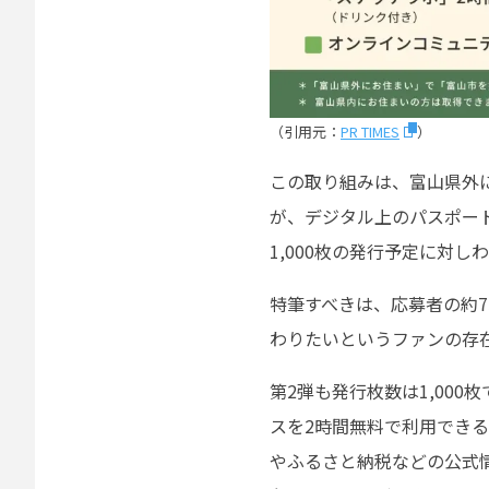
（引用元：
PR TIMES
）
この取り組みは、富山県外
が、デジタル上のパスポート
1,000枚の発行予定に対し
特筆すべきは、応募者の約7
わりたいというファンの存
第2弾も発行枚数は1,00
スを2時間無料で利用でき
やふるさと納税などの公式