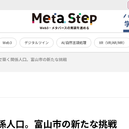
Web3・メタバースの実装を進める
Web3
デジタルツイン
AI/自然言語処理
XR（VR/AR/MR）
Tで築く関係人口。富山市の新たな挑戦
関係人口。富山市の新たな挑戦