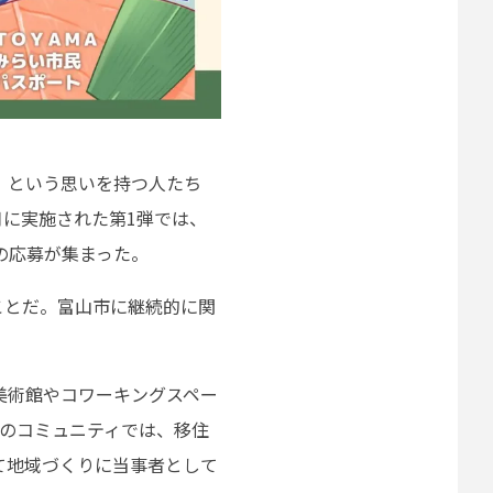
」という思いを持つ人たち
月に実施された第1弾では、
件の応募が集まった。
ことだ。富山市に継続的に関
の美術館やコワーキングスペー
このコミュニティでは、移住
て地域づくりに当事者として