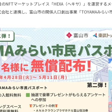
最大級のNFTマーケットプレイス「HEXA（ヘキサ）」を運営する
会社と連携し、富山市の関係人口創出事業「TOYAMAみらい