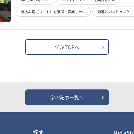
見込み客（リード）を獲得・育成したい
顧客とのコミュニケー
学ぶTOPへ
学ぶ記事一覧へ
探す
MetaS