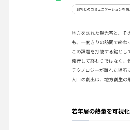
顧客とのコミュニケーションを向
地方を訪れた観光客と、そ
も、一度きりの訪問で終わ
この課題を打破する鍵とし
発行して終わりではなく、
テクノロジーが離れた場所
人口の創出は、地方創生の形
若年層の熱量を可視化