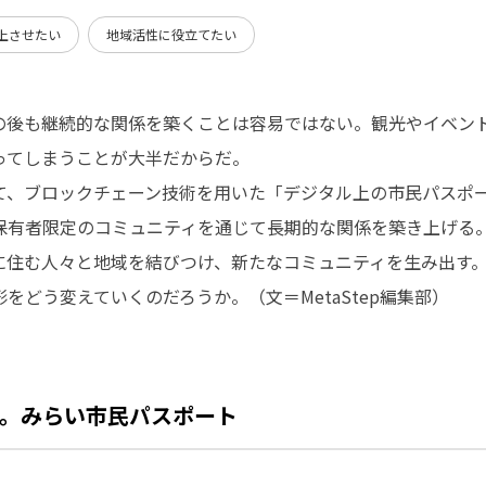
上させたい
地域活性に役立てたい
の後も継続的な関係を築くことは容易ではない。観光やイベン
ってしまうことが大半だからだ。
て、ブロックチェーン技術を用いた「デジタル上の市民パスポ
保有者限定のコミュニティを通じて長期的な関係を築き上げる
に住む人々と地域を結びつけ、新たなコミュニティを生み出す
をどう変えていくのだろうか。（文＝MetaStep編集部）
。みらい市民パスポート