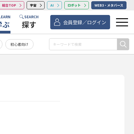
総合TOP
宇宙
AI
ロボット
WEB3・メタバース
LEARN
SEARCH
会員登録／ログイン
学ぶ
探す
初心者向け