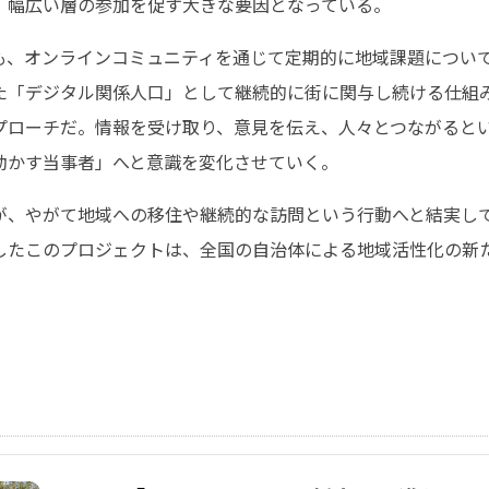
、幅広い層の参加を促す大きな要因となっている。
も、オンラインコミュニティを通じて定期的に地域課題につい
た「デジタル関係人口」として継続的に街に関与し続ける仕組
プローチだ。情報を受け取り、意見を伝え、人々とつながると
動かす当事者」へと意識を変化させていく。
が、やがて地域への移住や継続的な訪問という行動へと結実し
したこのプロジェクトは、全国の自治体による地域活性化の新