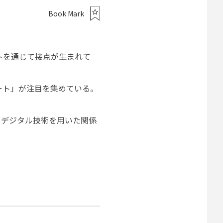
Book Mark
トを通じて接点が生まれて
ート」が注目を集めている。
。
。デジタル技術を用いた関係