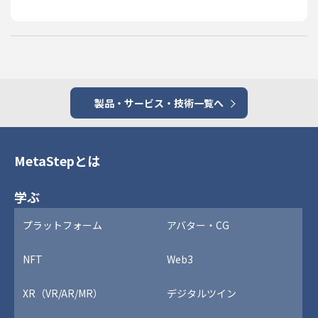
製品・サービス・技術一覧へ
MetaStepとは
学ぶ
プラットフォーム
アバター・CG
NFT
Web3
XR（VR/AR/MR）
デジタルツイン