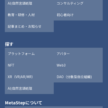
AI/自然言語処理
コンサルティング
教育・研修・人材
初心者向け
記事まとめ・お知らせ
探す
プラットフォーム
アバター
NFT
Web3
XR（VR/AR/MR）
DAO（分散型自立組織)
AI/自然言語処理
MetaStepについて