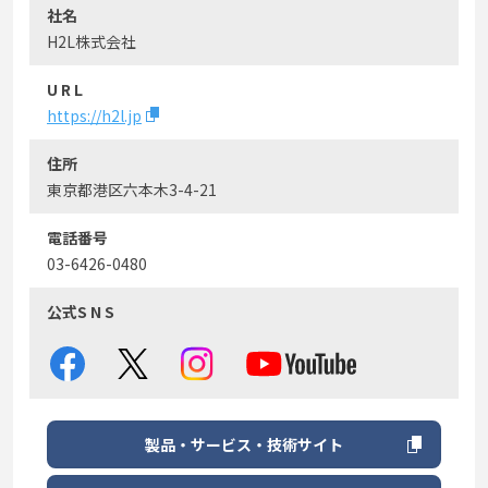
社名
H2L株式会社
U R L
https://h2l.jp
住所
東京都港区六本木3-4-21
電話番号
03-6426-0480
公式S N S
製品・サービス・技術サイト