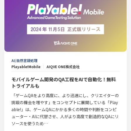
AI/自然言語処理
Playable!Mobile
AIQVE ONE株式会社
モバイルゲーム開発のQA工程をAIで自動化！無料
トライアルも
「ゲームQAをより高度に、より迅速にし、クリエイターの
挑戦の機会を増やす」をコンセプトに展開している「Play
able!」は、ゲームQAにかかる多くの時間や判断をコンピ
ューター・AIに代替させ、人がより高度で創造的なQAにリ
ソースを使うため…