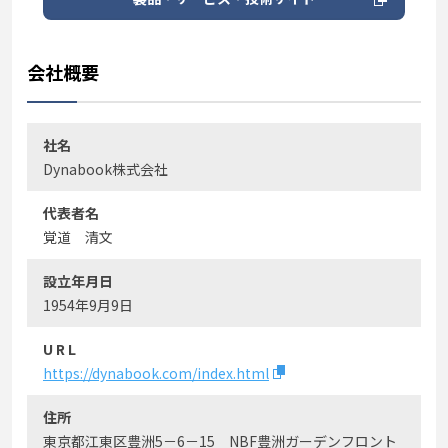
会社概要
社名
Dynabook株式会社
代表者名
覚道 清文
設立年月日
1954年9月9日
U R L
https://dynabook.com/index.html
住所
東京都江東区豊洲5－6－15 NBF豊洲ガーデンフロント