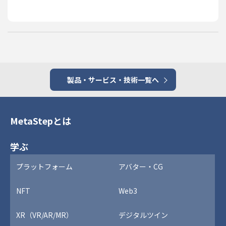
製品・サービス・技術一覧へ
MetaStepとは
学ぶ
プラットフォーム
アバター・CG
NFT
Web3
XR（VR/AR/MR）
デジタルツイン