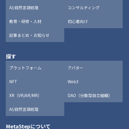
AI/自然言語処理
コンサルティング
教育・研修・人材
初心者向け
記事まとめ・お知らせ
探す
プラットフォーム
アバター
NFT
Web3
XR（VR/AR/MR）
DAO（分散型自立組織)
AI/自然言語処理
MetaStepについて