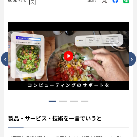
Book Mark
share
製品・サービス・技術を一言でいうと