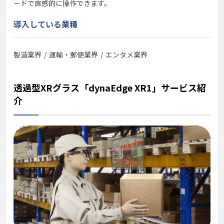
ードで直感的に操作できます。
導入している業種
製造業界
運輸・郵便業界
エンタメ業界
透過型XRグラス「dynaEdge XR1」サービス紹
介