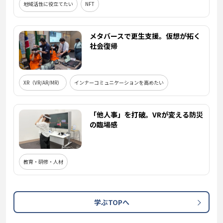
地域活性に役立てたい
NFT
メタバースで更生支援。仮想が拓く
社会復帰
XR（VR/AR/MR）
インナーコミュニケーションを高めたい
「他人事」を打破。VRが変える防災
の臨場感
教育・研修・人材
学ぶTOPへ