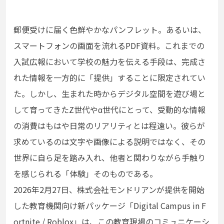
郵便受けに届く色鮮やかなパンフレット。あるいは、
スマートフォンの画面を流れるPDF資料。これまでの
入試広報において学校の魅力を伝える手段は、完成さ
れた情報を一方的に「提供」することに限定されてい
た。しかし、生まれた時からデジタル空間を遊び場と
して育ってきたZ世代やα世代にとって、受動的な情報
の消費はもはや日常のリアリティとは程遠い。彼らが
求めているのは文字や画像による説明ではなく、その
世界に自ら足を踏み入れ、他者と関わりながら手触り
を感じられる「体験」そのものである。
2026年2月27日、株式会社モンドリアンが提供を開始
した教育機関向け新パッケージ「Digital Campus in F
ortnite / Roblox」は、この教育現場のコミュニケーシ