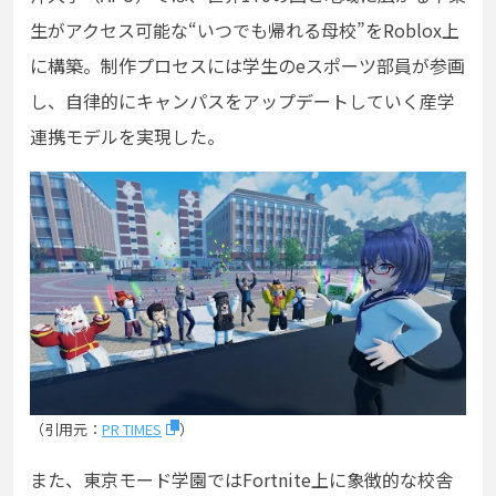
生がアクセス可能な“いつでも帰れる母校”をRoblox上
に構築。制作プロセスには学生のeスポーツ部員が参画
し、自律的にキャンパスをアップデートしていく産学
連携モデルを実現した。
（引用元：
PR TIMES
）
また、東京モード学園ではFortnite上に象徴的な校舎