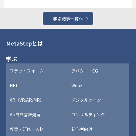
学ぶ記事一覧へ
MetaStepとは
学ぶ
プラットフォーム
アバター・CG
NFT
Web3
XR（VR/AR/MR）
デジタルツイン
AI/自然言語処理
コンサルティング
教育・研修・人材
初心者向け