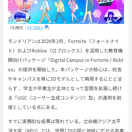
（引用元：
PR TIMES
）
モンドリアンは2026年2月、Fortnite（フォートナイ
ト）およびRoblox（ロブロックス）を活用した教育機
関向けパッケージ「Digital Campus in Fortnite / Robl
ox」の提供を開始した。本パッケージの核心は、校舎
やキャンパスを単に3Dモデルとして再現するにとどま
らず 、学生や卒業生が主体となって空間を拡張し続け
る「UGC（ユーザー生成コンテンツ）型」の運用を前
提としている点にある。
すでに実務的な成果は現れている。立命館アジア太平
洋大学（APU）では、世界170の国と地域に広がる卒業