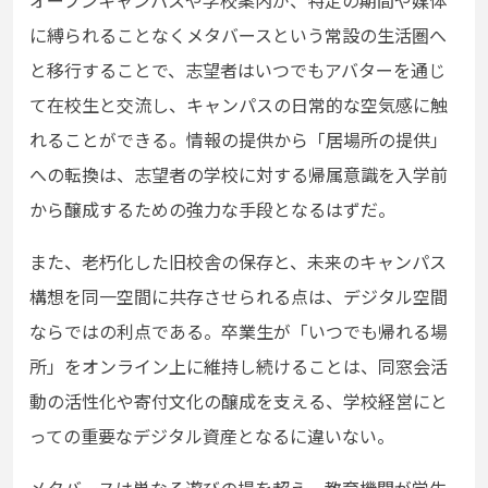
オープンキャンパスや学校案内が、特定の期間や媒体
に縛られることなくメタバースという常設の生活圏へ
と移行することで、志望者はいつでもアバターを通じ
て在校生と交流し、キャンパスの日常的な空気感に触
れることができる。情報の提供から「居場所の提供」
への転換は、志望者の学校に対する帰属意識を入学前
から醸成するための強力な手段となるはずだ。
また、老朽化した旧校舎の保存と、未来のキャンパス
構想を同一空間に共存させられる点は、デジタル空間
ならではの利点である。卒業生が「いつでも帰れる場
所」をオンライン上に維持し続けることは、同窓会活
動の活性化や寄付文化の醸成を支える、学校経営にと
っての重要なデジタル資産となるに違いない。