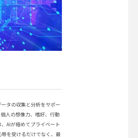
データの収集と分析をサポー
、個人の想像力、嗜好、行動
、AIが極めてプライベート
恥辱を受けるだけでなく、最