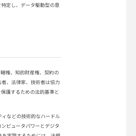
を特定し、データ駆動型の意
管轄権、知的財産権、契約の
法者、法律家、技術者は協力
を保護するための法的基準と
ティなどの技術的なハードル
コンピュータパワーとデジタ
法を実現するためには、法規