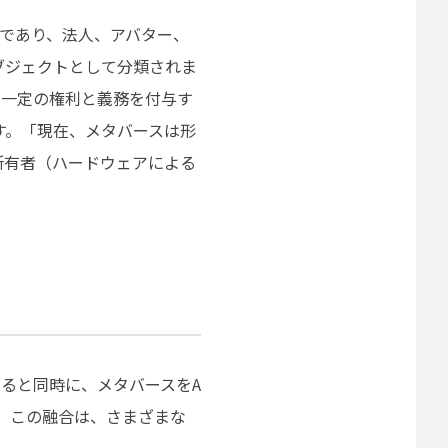
みであり、法人、アバター、
ブジェクトとして分類されま
み一定の権利と義務を付与す
す。「現在、メタバースは形
所有者（ハードウェアによる
すると同時に、メタバースをA
。この融合は、さまざまな