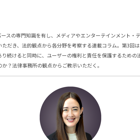
タバースの専門知識を有し、メディアやエンターテインメント・
いただき、
法的観点から各分野を考察する連載
コラム。
第3回は
あり続けると同時に、ユーザーの権利と責任を保護するための
のか？法律事務所の観点からご教示いただく。