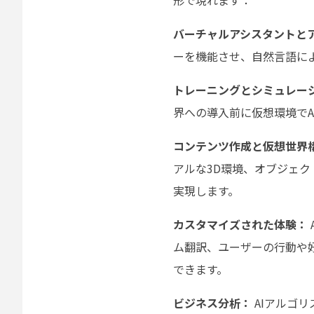
形で現れます：
バーチャルアシスタントと
ーを機能させ、自然言語に
トレーニングとシミュレー
界への導入前に仮想環境で
コンテンツ作成と仮想世界
アルな3D環境、オブジェ
実現します。
カスタマイズされた体験：
ム翻訳、ユーザーの行動や
できます。
ビジネス分析：
AIアルゴ