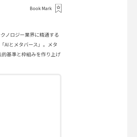
Book Mark
テクノロジー業界に精通する
「AIとメタバース」。メタ
法的基準と枠組みを作り上げ