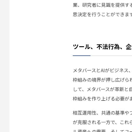
業、研究者に見識を提供す
思決定を行うことができま
ツール、不法行為、企
メタバースとAIがビジネ
枠組みの境界が押し広げら
して、メタバースが革新と
枠組みを作り上げる必要が
相互運用性、共通の基準や
が克服される一方で、これ
ル資産への需要、そしてユ