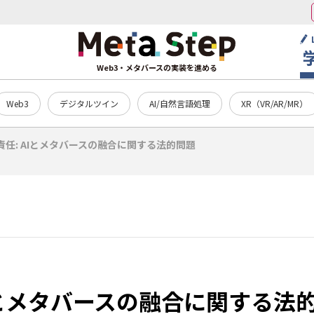
Web3・メタバースの実装を進める
Web3
デジタルツイン
AI/自然言語処理
XR（VR/AR/MR）
責任: AIとメタバースの融合に関する法的問題
AIとメタバースの融合に関する法