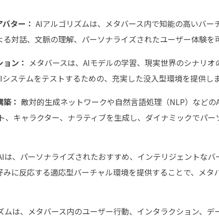
アバター：
AIアルゴリズムは、メタバース内で知能の高いバー
よる対話、文脈の理解、パーソナライズされたユーザー体験を
ション：
メタバースは、AIモデルの学習、現実世界のシナリオ
AIシステムをテストするための、充実した没入型環境を提供し
構築：
敵対的生成ネットワークや自然言語処理（NLP）などの
クト、キャラクター、ナラティブを生成し、ダイナミックでパー
AIは、パーソナライズされたおすすめ、インテリジェントなバ
好みに反応する適応型バーチャル環境を提供することで、メタ
リズムは、メタバース内のユーザー行動、インタラクション、デ