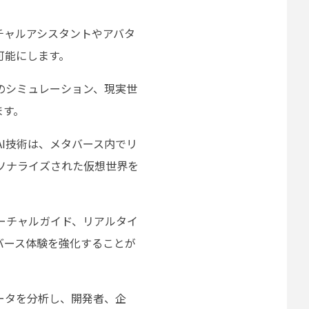
チャルアシスタントやアバタ
可能にします。
のシミュレーション、現実世
ます。
AI技術は、メタバース内でリ
ソナライズされた仮想世界を
ーチャルガイド、リアルタイ
バース体験を強化することが
ータを分析し、開発者、企