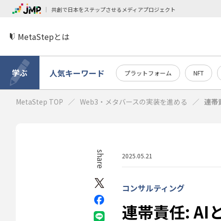
共創で日本をステップさせるメディアプロジェクト
MetaStepとは
学ぶ
人気キーワード
プラットフォーム
NFT
MetaStep TOP
Web3・メタバースの実装を進める
連帯
share
2025.05.21
コンサルティング
連帯責任: 