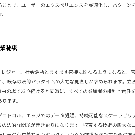
ることで、ユーザーのエクスペリエンスを最適化し、パターン
す。
業秘密
ス、レジャー、社会活動とますます密接に関わるようになると、
れ、既存の法的パラダイムの大幅な見直しが求められます。立
自由の場であり続けると同時に、すべての参加者の権利と責任
あります。
プロトコル、エッジでのデータ処理、持続可能なスケーラビリ
らの法的な問題が浮き彫りになります。収束する技術の膨大な
ーザーの有意義なインタラクションへの欲求を満たすための方