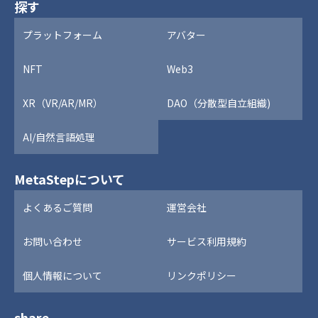
探す
プラットフォーム
アバター
NFT
Web3
XR（VR/AR/MR）
DAO（分散型自立組織)
AI/自然言語処理
MetaStepについて
よくあるご質問
運営会社
お問い合わせ
サービス利用規約
個人情報について
リンクポリシー
share