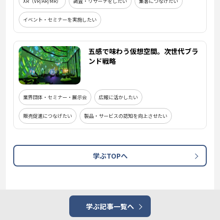
XR（VR/AR/MR）
調査・リサーチをしたい
集客につなげたい
イベント・セミナーを実施したい
五感で味わう仮想空間。次世代ブラ
ンド戦略
業界団体・セミナー・展示会
広報に活かしたい
販売促進につなげたい
製品・サービスの認知を向上させたい
学ぶTOPへ
学ぶ記事一覧へ