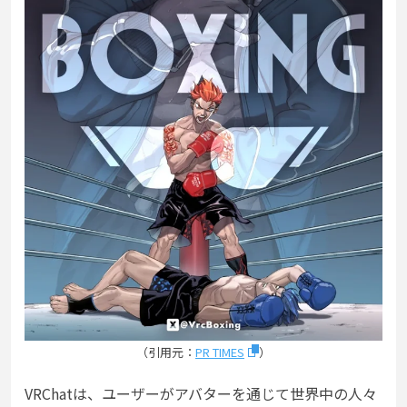
（引用元：
PR TIMES
）
VRChatは、ユーザーがアバターを通じて世界中の人々