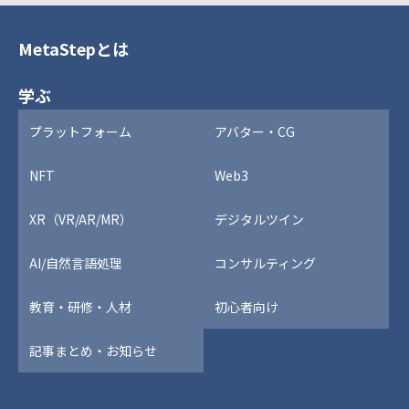
MetaStepとは
学ぶ
プラットフォーム
アバター・CG
NFT
Web3
XR（VR/AR/MR）
デジタルツイン
AI/自然言語処理
コンサルティング
教育・研修・人材
初心者向け
記事まとめ・お知らせ