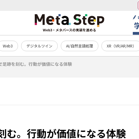
Web3・メタバースの実装を進める
Web3
デジタルツイン
AI/自然言語処理
XR（VR/AR/MR）
Tで足跡を刻む。行動が価値になる体験
を刻む。行動が価値になる体験