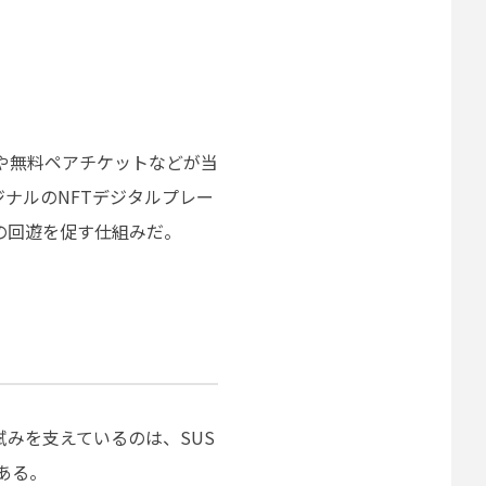
や無料ペアチケットなどが当
ナルのNFTデジタルプレー
の回遊を促す仕組みだ。
みを支えているのは、SUS
である。