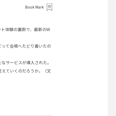
Book Mark
ント体験の裏側で、最新のW
どって会場へたどり着いたの
たなサービスが導入された。
変えていくのだろうか。（文