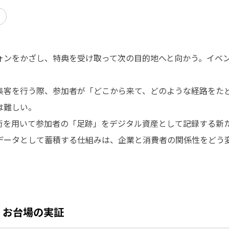
ォンをかざし、特典を受け取って次の目的地へと向かう。イベ
集客を行う際、参加者が「どこから来て、どのような経路をた
は難しい。
術を用いて参加者の「足跡」をデジタル資産として記録する新
データとして蓄積する仕組みは、企業と消費者の関係性をどう
T。お台場の実証