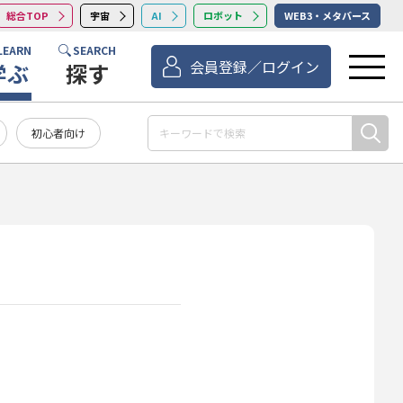
総合TOP
宇宙
AI
ロボット
WEB3・メタバース
LEARN
SEARCH
会員登録／ログイン
学ぶ
探す
初心者向け