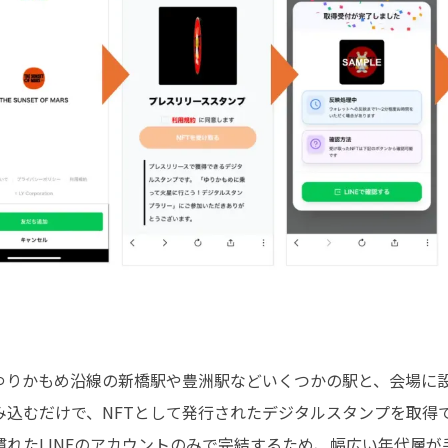
ゆりかもめ沿線の新橋駅や豊洲駅などいくつかの駅と、会場に設
み込むだけで、NFTとして発行されたデジタルスタンプを取得
慣れたLINEのアカウントのみで完結するため、幅広い年代層