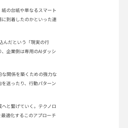
、紙の台紙や単なるスマート
場に到着したのかといった連
込んだという「現実の行
、企業側は専用のAIダッシ
的な関係を築くための強力な
内を送ったり、行動パターン
成へと繋げていく。テクノロ
を最適化するこのアプローチ