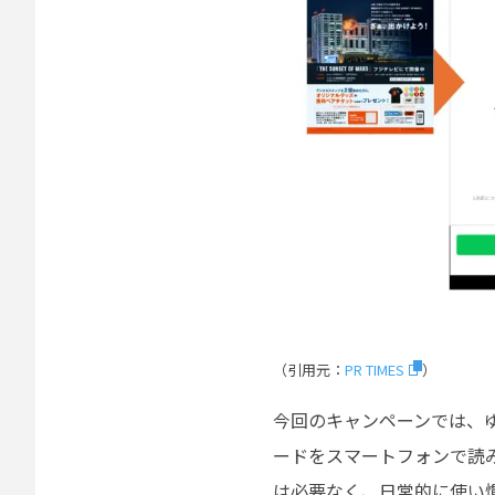
（引用元：
PR TIMES
）
今回のキャンペーンでは、
ードをスマートフォンで読
は必要なく、日常的に使い