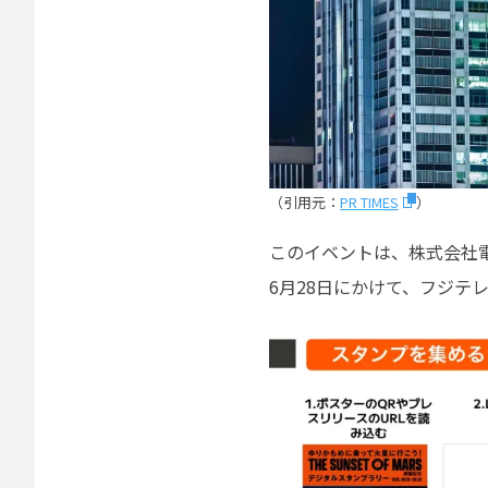
（引用元：
PR TIMES
）
このイベントは、株式会社電
6月28日にかけて、フジ