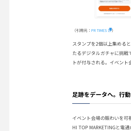
（引用元：
PR TIMES
）
スタンプを2個以上集める
たるデジタルガチャに挑戦
トが付与される。イベント
足跡をデータへ。行動
イベント会場の賑わいを可
HI TOP MARKETI