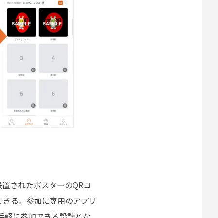
置されたポスターのQRコ
できる。参加に専用のアプリ
が手軽に参加できる設計とな