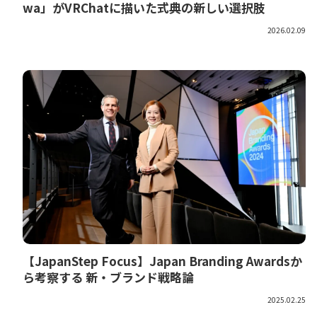
wa」がVRChatに描いた式典の新しい選択肢
2026.02.09
【JapanStep Focus】Japan Branding Awardsか
ら考察する 新・ブランド戦略論
2025.02.25