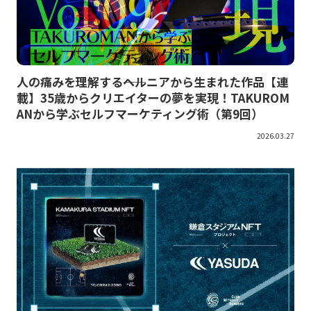
人の痛みを理解する――ヘルニアから生まれた作品【連
載】35歳からクリエイターの夢を実現！TAKUROM
ANから学ぶセルフマーケティング術（第9回）
2026.03.27