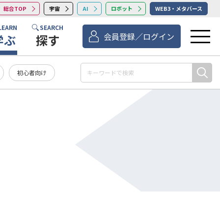
総合TOP
宇宙
AI
ロボット
WEB3・メタバース
LEARN
SEARCH
会員登録／ログイン
学ぶ
探す
初心者向け