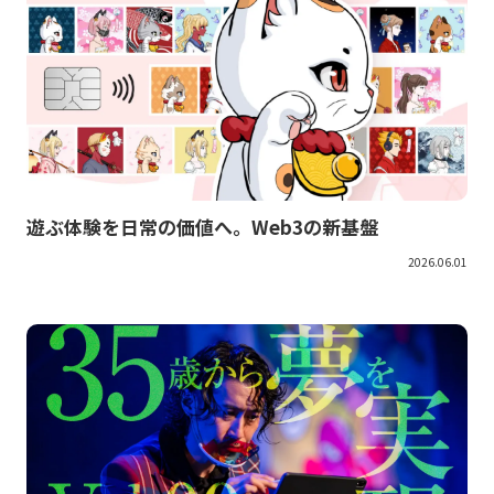
遊ぶ体験を日常の価値へ。Web3の新基盤
2026.06.01