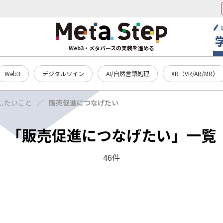
Web3・メタバースの実装を進める
Web3
デジタルツイン
AI/自然言語処理
XR（VR/AR/MR）
したいこと
販売促進につなげたい
「販売促進につなげたい」一覧
46件