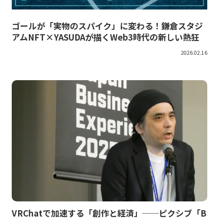
ゴールが「実物のスパイク」に変わる！鎌倉スタジ
アムNFT×YASUDAが描くWeb3時代の新しい熱狂
2026.02.16
VRChatで加速する「創作と経済」──ピクシブ「B