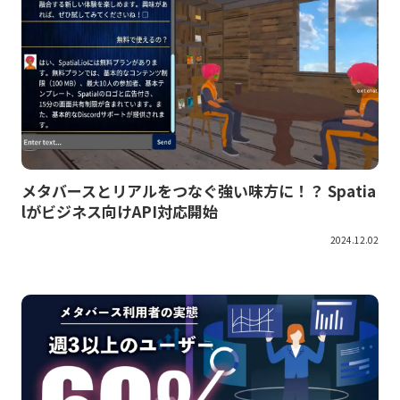
メタバースとリアルをつなぐ強い味方に！？ Spatia
lがビジネス向けAPI対応開始
2024.12.02