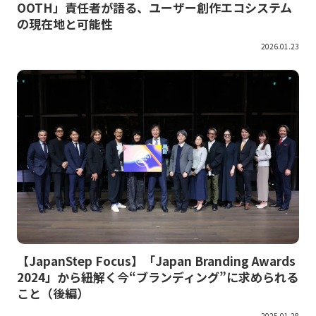
OOTH」責任者が語る、ユーザー創作エコシステム
の現在地と可能性
2026.01.23
【JapanStep Focus】「Japan Branding Awards
2024」から紐解く今“ブランディング”に求められる
こと（後編）
2025.01.28