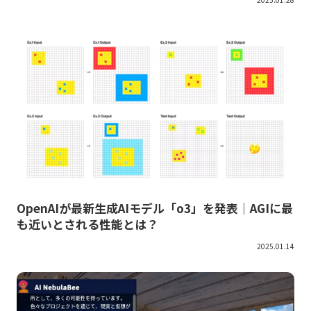
OpenAIが最新生成AIモデル「o3」を発表｜AGIに最
も近いとされる性能とは？
2025.01.14