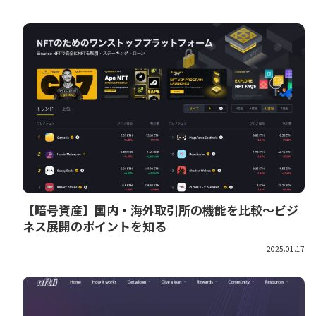
【暗号資産】国内・海外取引所の機能を比較～ビジ
ネス展開のポイントを知る
2025.01.17