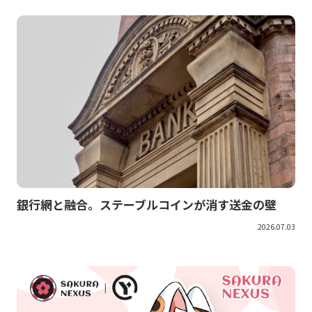
銀行網と融合。ステーブルコインが消す送金の壁
2026.07.03