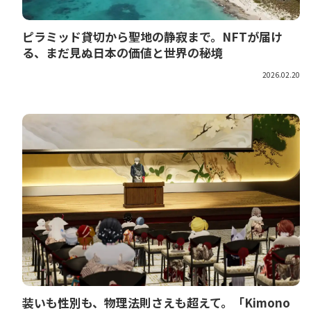
ピラミッド貸切から聖地の静寂まで。NFTが届け
る、まだ見ぬ日本の価値と世界の秘境
2026.02.20
装いも性別も、物理法則さえも超えて。「Kimono