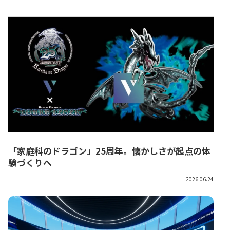
「家庭科のドラゴン」25周年。懐かしさが起点の体
験づくりへ
2026.06.24