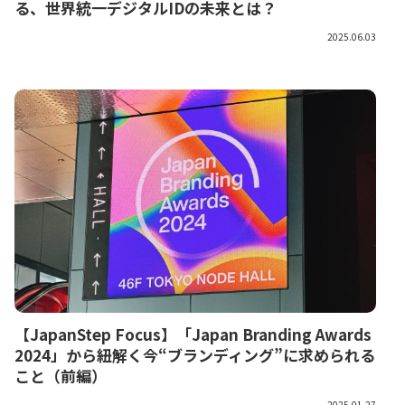
る、世界統一デジタルIDの未来とは？
2025.06.03
【JapanStep Focus】「Japan Branding Awards
2024」から紐解く今“ブランディング”に求められる
こと（前編）
2025.01.27