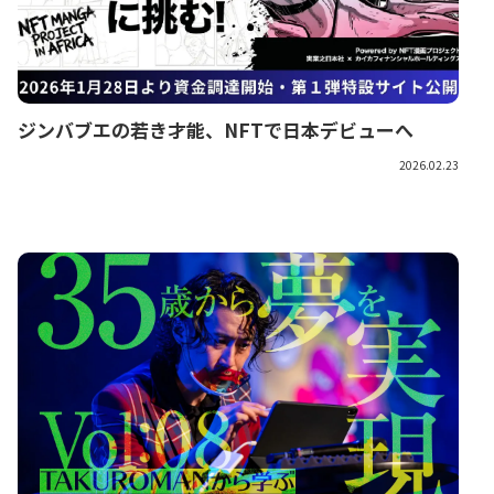
ジンバブエの若き才能、NFTで日本デビューへ
2026.02.23