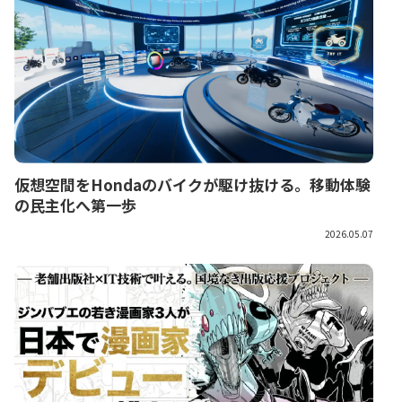
仮想空間をHondaのバイクが駆け抜ける。移動体験
の民主化へ第一歩
2026.05.07