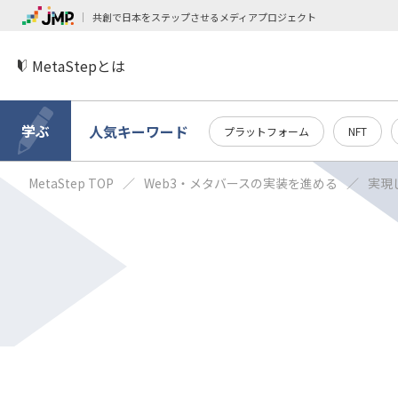
共創で日本をステップさせるメディアプロジェクト
MetaStepとは
学ぶ
人気キーワード
プラットフォーム
NFT
MetaStep TOP
Web3・メタバースの実装を進める
実現