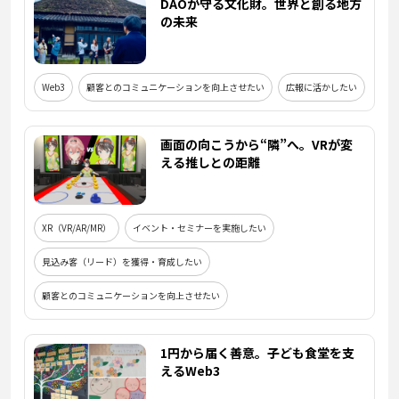
DAOが守る文化財。世界と創る地方
の未来
Web3
顧客とのコミュニケーションを向上させたい
広報に活かしたい
画面の向こうから“隣”へ。VRが変
える推しとの距離
XR（VR/AR/MR）
イベント・セミナーを実施したい
見込み客（リード）を獲得・育成したい
顧客とのコミュニケーションを向上させたい
1円から届く善意。子ども食堂を支
えるWeb3