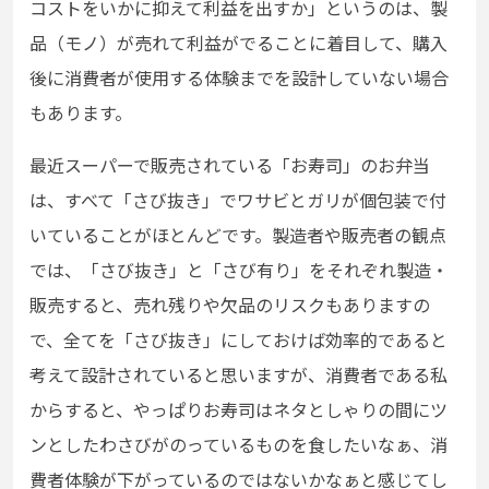
コストをいかに抑えて利益を出すか」というのは、製
品（モノ）が売れて利益がでることに着目して、購入
後に消費者が使用する体験までを設計していない場合
もあります。
最近スーパーで販売されている「お寿司」のお弁当
は、すべて「さび抜き」でワサビとガリが個包装で付
いていることがほとんどです。製造者や販売者の観点
では、「さび抜き」と「さび有り」をそれぞれ製造・
販売すると、売れ残りや欠品のリスクもありますの
で、全てを「さび抜き」にしておけば効率的であると
考えて設計されていると思いますが、消費者である私
からすると、やっぱりお寿司はネタとしゃりの間にツ
ンとしたわさびがのっているものを食したいなぁ、消
費者体験が下がっているのではないかなぁと感じてし