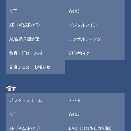
NFT
Web3
XR（VR/AR/MR）
デジタルツイン
AI/自然言語処理
コンサルティング
教育・研修・人材
初心者向け
記事まとめ・お知らせ
探す
プラットフォーム
アバター
NFT
Web3
XR（VR/AR/MR）
DAO（分散型自立組織)