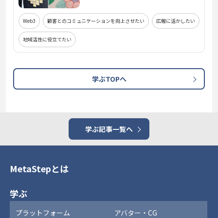
Web3
顧客とのコミュニケーションを向上させたい
広報に活かしたい
地域活性に役立てたい
学ぶTOPへ
学ぶ記事一覧へ
MetaStepとは
学ぶ
プラットフォーム
アバター・CG