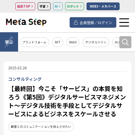
総合TOP
宇宙
AI
ロボット
WEB3・メタバース
会員登録／ログイン
学ぶ
プラットフォーム
NFT
Web3
デジタルツイン
AI/自然言語処
2025.02.26
コンサルティング
【最終回】今こそ「サービス」の本質を知
ろう《第5回》デジタルサービスマネジメン
ト～デジタル技術を手段としてデジタルサ
ービスによるビジネスをスケールさせる
顧客とのコミュニケーションを向上させたい