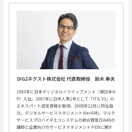
DIG2ネクスト株式会社 代表取締役 鈴木 寿夫
1993年に日本ディジタルイクイップメント（現日本H
P）入社。2007年に日本人第1号として「ITIL V3」の
エキスパート認定資格を取得。2008年12月に同社設
立。デジタルサービスマネジメント(VeriSM)、マルチ
サービスプロバイダエコシステムの統合管理(SIAM)の
講師と企業向けのサービスマネジメントやDXに関す