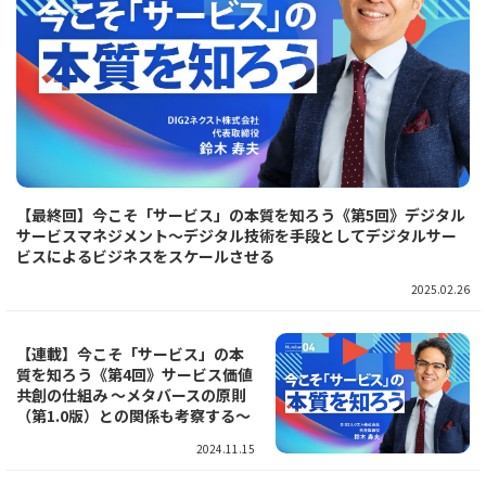
【最終回】今こそ「サービス」の本質を知ろう《第5回》デジタル
サービスマネジメント～デジタル技術を手段としてデジタルサー
ビスによるビジネスをスケールさせる
2025.02.26
【連載】今こそ「サービス」の本
質を知ろう《第4回》サービス価値
共創の仕組み ～メタバースの原則
（第1.0版）との関係も考察する～
2024.11.15