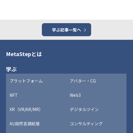
学ぶ記事一覧へ
MetaStepとは
学ぶ
プラットフォーム
アバター・CG
NFT
Web3
XR（VR/AR/MR）
デジタルツイン
AI/自然言語処理
コンサルティング