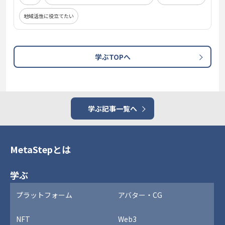
地域活性に役立てたい
学ぶTOPへ
学ぶ記事一覧へ
MetaStepとは
学ぶ
プラットフォーム
アバター・CG
NFT
Web3