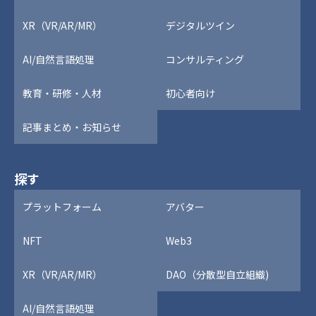
XR（VR/AR/MR）
デジタルツイン
AI/自然言語処理
コンサルティング
教育・研修・人材
初心者向け
記事まとめ・お知らせ
探す
プラットフォーム
アバター
NFT
Web3
XR（VR/AR/MR）
DAO（分散型自立組織)
AI/自然言語処理