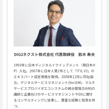
DIG2ネクスト株式会社 代表取締役 鈴木 寿夫
1993年に日本ディジタルイクイップメント（現日本H
P）入社。2007年に日本人第1号として「ITIL V3」の
エキスパート認定資格を取得。2008年12月に同社設
立。デジタルサービスマネジメント(VeriSM)、マルチ
サービスプロバイダエコシステムの統合管理(SIAM)の
講師と企業向けのサービスマネジメントやDXに関す
るコンサルティングに従事し、豊富な経験と知見を持
つ。