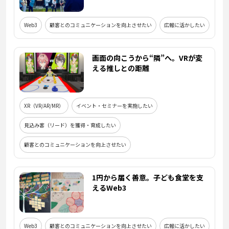
Web3
顧客とのコミュニケーションを向上させたい
広報に活かしたい
画面の向こうから“隣”へ。VRが変
える推しとの距離
XR（VR/AR/MR）
イベント・セミナーを実施したい
見込み客（リード）を獲得・育成したい
顧客とのコミュニケーションを向上させたい
1円から届く善意。子ども食堂を支
えるWeb3
Web3
顧客とのコミュニケーションを向上させたい
広報に活かしたい