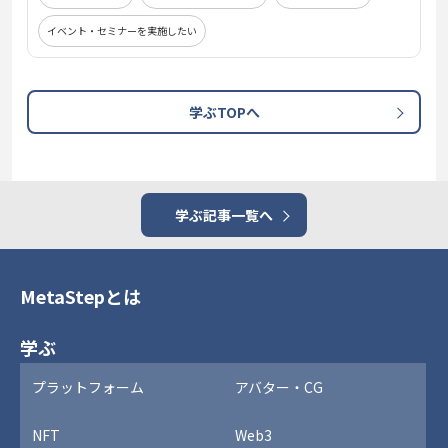
イベント・セミナーを実施したい
学ぶTOPへ
学ぶ記事一覧へ
MetaStepとは
学ぶ
プラットフォーム
アバター・CG
NFT
Web3