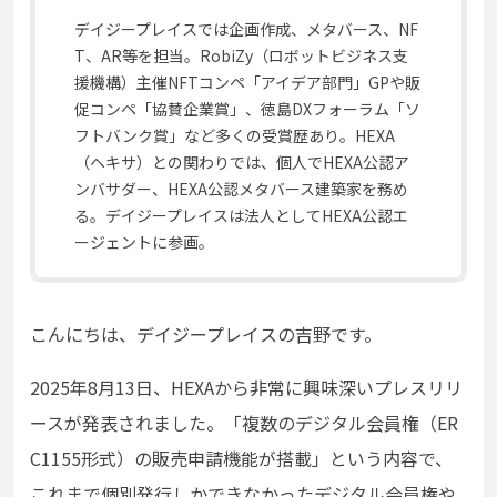
デイジープレイスでは企画作成、メタバース、NF
T、AR等を担当。RobiZy（ロボットビジネス支
援機構）主催NFTコンペ「アイデア部門」GPや販
促コンペ「協賛企業賞」、徳島DXフォーラム「ソ
フトバンク賞」など多くの受賞歴あり。HEXA
（ヘキサ）との関わりでは、個人でHEXA公認ア
ンバサダー、HEXA公認メタバース建築家を務め
る。デイジープレイスは法人としてHEXA公認エ
ージェントに参画。
こんにちは、デイジープレイスの吉野です。
2025年8月13日、HEXAから非常に興味深いプレスリリ
ースが発表されました。「複数のデジタル会員権（ER
C1155形式）の販売申請機能が搭載」という内容で、
これまで個別発行しかできなかったデジタル会員権や