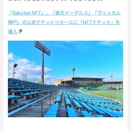
「Rakuten NFT」、「楽天イーグルス」「ヴィッセル
神戸」の公式チケットリセールに「NFTチケット」を
導入