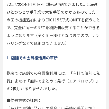
721形式のNFTを個別に販売申請できました。出品も
ひとつひとつ手作業で大変手間のかかるものでした。
今回の機能追加によりERC1155形式のNFTを使うこと
で、完全に同一のNFTを複数個販売することができる
ようになります（全く同一NFTとなりますので、ナン
バリングなどで区別はできません）。
1. 店舗での会員権活用の革新
従来では店舗での会員権利用には、「有料で個別に発
行」または「無料でまとめて発行（エアドロップ）」
の2択しかありませんでした。
●従来方式の課題：
「有料で個別に発行」の場合：出品時の手間に加え、