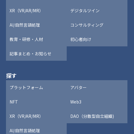
XR（VR/AR/MR）
デジタルツイン
AI/自然言語処理
コンサルティング
教育・研修・人材
初心者向け
記事まとめ・お知らせ
探す
プラットフォーム
アバター
NFT
Web3
XR（VR/AR/MR）
DAO（分散型自立組織)
AI/自然言語処理