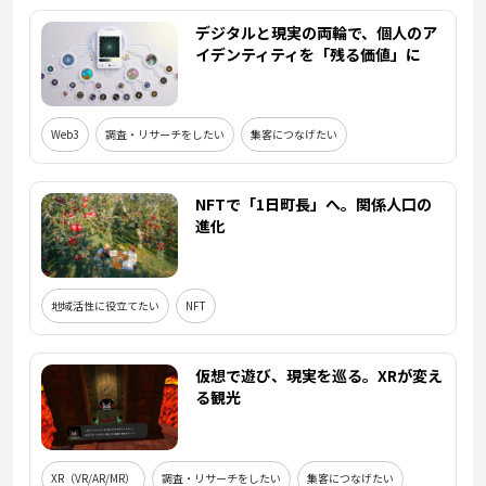
デジタルと現実の両輪で、個人のア
イデンティティを「残る価値」に
Web3
調査・リサーチをしたい
集客につなげたい
NFTで「1日町長」へ。関係人口の
進化
地域活性に役立てたい
NFT
仮想で遊び、現実を巡る。XRが変え
る観光
XR（VR/AR/MR）
調査・リサーチをしたい
集客につなげたい