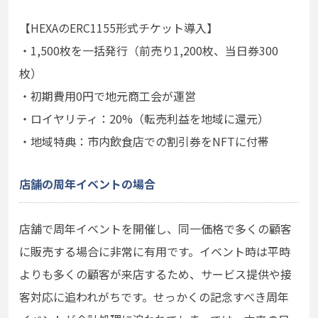
【HEXAのERC1155形式チケット導入】
・1,500枚を一括発行（前売り1,200枚、当日券300
枚）
・初期費用0円で地元商工会が運営
・ロイヤリティ：20%（転売利益を地域に還元）
・地域特典：市内飲食店での割引券をNFTに付帯
店舗の周年イベントの場合
店舗で周年イベントを開催し、同一価格で多くの顧客
に販売する場合に非常に有用です。イベント時は平時
よりも多くの顧客が来店するため、サービス提供や接
客対応に追われがちです。せっかくの記念すべき周年