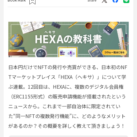
日本円だけでNFTの発行や売買ができる、日本初のNF
Tマーケットプレイス「HEXA（ヘキサ）」について学
ぶ
連載。12回目は、
HEXAに、
複数のデジタル会員権
（ERC1155形式）の販売申請機能が搭載されたという
ニュースから。これまで一部自治体に限定されてい
た“
同一NFTの複数発行機能”に、どのようなメリット
があるのか？
その概要を詳しく
教えて頂きましょう！