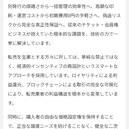
別発行の煩雑さから一括管理の効率性へ、高額な印
刷・運営コストから初期費用0円の手軽さへ、偽造リス
クから完全な真正性保証へ、従来のチケット・会員権
ビジネスが抱えていた根本的な課題を、技術の力で一
挙に解決しています。
転売を生業とする方々に対しては、単純な禁止ではな
く、経済的インセンティブの再設計というスマートな
アプローチを採用しています。ロイヤリティによる利
益還元、ブロックチェーンによる取引の完全な可視化
により、転売業者の利益構造を根本から変革していま
す。
同時に、購入者の自由な価格設定権を保持すること
で、正当な譲渡ニーズを妨げることなく、健全な二次