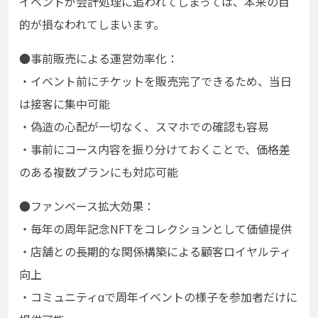
イベントが会計処理に追われてしまっては、本来の目
的が損なわれてしまいます。
●事前販売による運営効率化：
・
イベント前にチケットを販売完了できるため、当日
は接客に集中可能
・
偽造の心配が一切なく、スマホでの確認も容易
・
事前にコース内容を振り分けておくことで、価格差
のある複数プランにも対応可能
●ファンベース拡大効果：
・
毎年の周年記念NFTをコレクションとして価値提供
・
店舗との長期的な関係構築による顧客ロイヤルティ
向上
・
コミュニティαで周年イベントの様子を参加者だけに