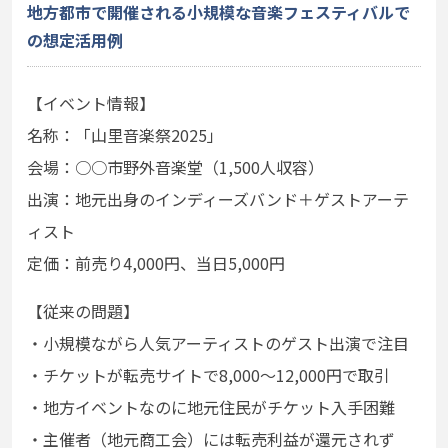
地方都市で開催される小規模な音楽フェスティバルで
の想定活用例
【イベント情報】
名称：「山里音楽祭2025」
会場：○○市野外音楽堂（1,500人収容）
出演：地元出身のインディーズバンド＋ゲストアーテ
ィスト
定価：前売り4,000円、当日5,000円
【従来の問題】
・小規模ながら人気アーティストのゲスト出演で注目
・チケットが転売サイトで8,000～12,000円で取引
・地方イベントなのに地元住民がチケット入手困難
・主催者（地元商工会）には転売利益が還元されず