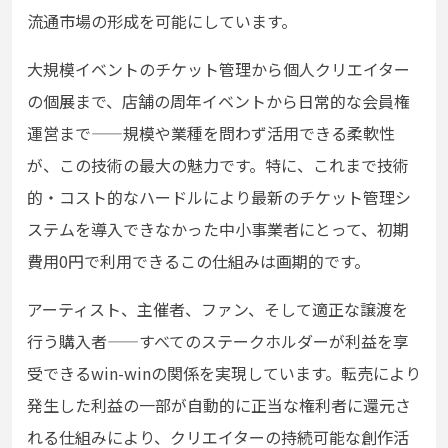
流通市場の形成を可能にしています。
大規模イベントのチケット管理から個人クリエイター
の個展まで、店舗の周年イベントから日常的な会員権
運営まで——規模や業種を問わず活用できる柔軟性
が、この技術の最大の魅力です。特に、これまで技術
的・コスト的なハードルにより最新のチケット管理シ
ステムを導入できなかった中小事業者にとって、初期
費用0円で利用できるこの仕組みは画期的です。
アーティスト、主催者、ファン、そして適正な譲渡を
行う購入者——すべてのステークホルダーが利益を享
受できるwin-winの関係を実現しています。転売により
発生した利益の一部が自動的に正当な権利者に還元さ
れる仕組みにより、クリエイターの持続可能な創作活