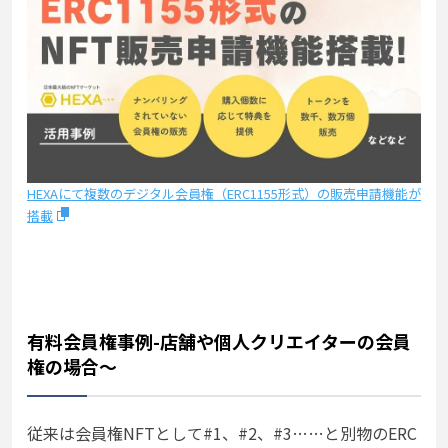
HEXAにて複数のデジタル会員権（ERC1155形式）の販売申請機能が
搭載
有料会員権事例-店舗や個人クリエイターの会員
権の場合～
従来は会員権NFTとして#1、#2、#3……と別物のERC