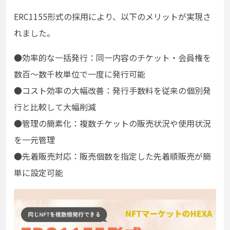
ERC1155形式の採用により、以下のメリットが実現さ
れました。
●効率的な一括発行：同一内容のチケット・会員権を
数百〜数千枚単位で一度に発行可能
●
コスト効率の大幅改善：発行手数料を従来の個別発
行と比較して大幅削減
●
管理の簡素化：複数チケットの販売状況や使用状況
を一元管理
●
先着販売対応：販売個数を指定した先着順販売が簡
単に設定可能