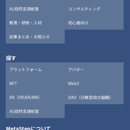
AI/自然言語処理
コンサルティング
教育・研修・人材
初心者向け
記事まとめ・お知らせ
探す
プラットフォーム
アバター
NFT
Web3
XR（VR/AR/MR）
DAO（分散型自立組織)
AI/自然言語処理
MetaStepについて