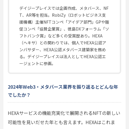
デイジープレイスでは企画作成、メタバース、NF
T、AR等を担当。RobiZy（ロボットビジネス支
援機構）主催NFTコンペ「アイデア部門」GPや販
促コンペ「協賛企業賞」、徳島DXフォーラム「ソ
フトバンク賞」など多くの受賞歴あり。HEXA
（ヘキサ）との関わりでは、個人でHEXA公認ア
ンバサダー、HEXA公認メタバース建築家を務め
る。デイジープレイスは法人としてHEXA公認エ
ージェントに参画。
2024年Web3・メタバース業界を振り返るとどんな年
でしたか？
HEXAサービスの機能充実化で展開されるNFTの新しい
可能性を見いだせた年とも言えます。HEXAはこれま