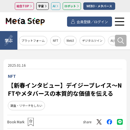
総合TOP
宇宙
AI
ロボット
WEB3・メタバース
会員登録／ログイン
学ぶ
プラットフォーム
NFT
Web3
デジタルツイン
AI/自然言語処
2025.01.16
NFT
【新春インタビュー】デイジープレイス～N
FTやメタバースの本質的な価値を伝える
調査・リサーチをしたい
Book Mark
share