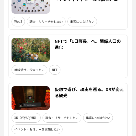
Web3
調査・リサーチをしたい
集客につなげたい
NFTで「1日町長」へ。関係人口の
進化
地域活性に役立てたい
NFT
仮想で遊び、現実を巡る。XRが変え
る観光
XR（VR/AR/MR）
調査・リサーチをしたい
集客につなげたい
イベント・セミナーを実施したい