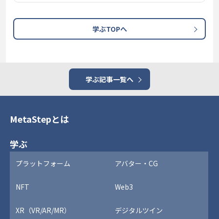
学ぶTOPへ
学ぶ記事一覧へ
MetaStepとは
学ぶ
プラットフォーム
アバター・CG
NFT
Web3
XR（VR/AR/MR）
デジタルツイン