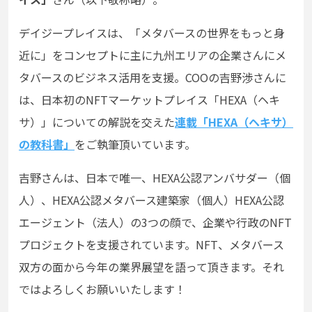
デイジープレイスは、「メタバースの世界をもっと身
近に」をコンセプトに主に九州エリアの企業さんにメ
タバースのビジネス活用を支援。COOの吉野渉さんに
は、日本初のNFTマーケットプレイス「HEXA（ヘキ
サ）」についての解説を交えた
連載「HEXA（ヘキサ）
の教科書」
をご執筆頂いています。
吉野さんは、日本で唯一、HEXA公認アンバサダー（個
人）、HEXA公認メタバース建築家（個人）HEXA公認
エージェント（法人）の3つの顔で、企業や行政のNFT
プロジェクトを支援されています。NFT、メタバース
双方の面から今年の業界展望を語って頂きます。それ
ではよろしくお願いいたします！