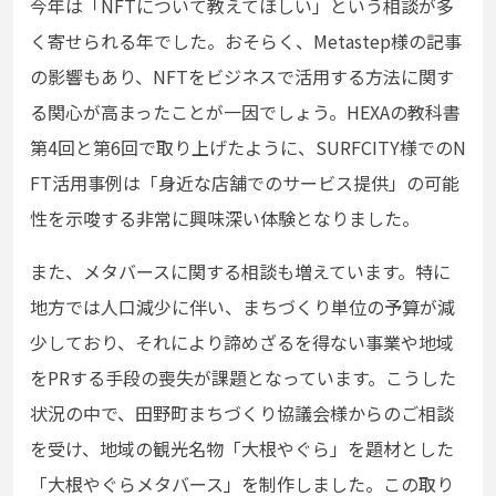
今年は「NFTについて教えてほしい」という相談が多
く寄せられる年でした。おそらく、Metastep様の記事
の影響もあり、NFTをビジネスで活用する方法に関す
る関心が高まったことが一因でしょう。HEXAの教科書
第4回と第6回で取り上げたように、SURFCITY様でのN
FT活用事例は「身近な店舗でのサービス提供」の可能
性を示唆する非常に興味深い体験となりました。
また、メタバースに関する相談も増えています。特に
地方では人口減少に伴い、まちづくり単位の予算が減
少しており、それにより諦めざるを得ない事業や地域
をPRする手段の喪失が課題となっています。こうした
状況の中で、田野町まちづくり協議会様からのご相談
を受け、地域の観光名物「大根やぐら」を題材とした
「大根やぐらメタバース」を制作しました。この取り