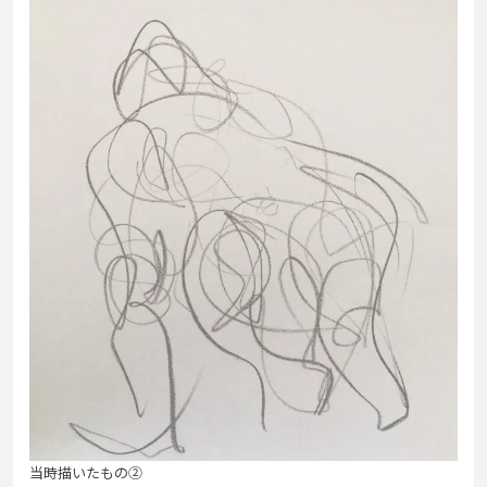
当時描いたもの②