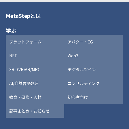
MetaStepとは
学ぶ
プラットフォーム
アバター・CG
NFT
Web3
XR（VR/AR/MR）
デジタルツイン
AI/自然言語処理
コンサルティング
教育・研修・人材
初心者向け
記事まとめ・お知らせ