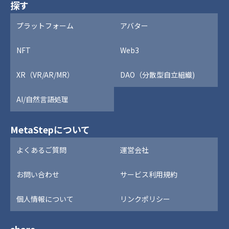
探す
プラットフォーム
アバター
NFT
Web3
XR（VR/AR/MR）
DAO（分散型自立組織)
AI/自然言語処理
MetaStepについて
よくあるご質問
運営会社
お問い合わせ
サービス利用規約
個人情報について
リンクポリシー
share