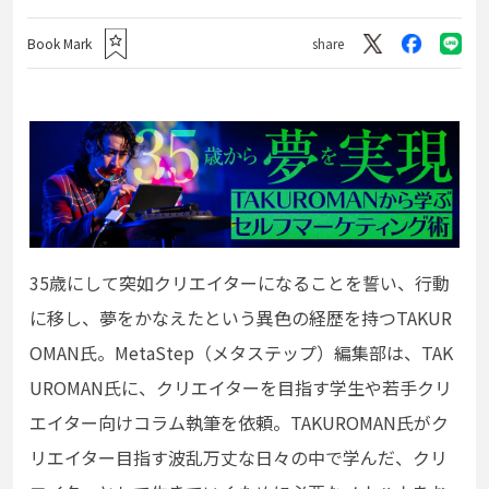
Book Mark
share
35歳にして突如クリエイターになることを誓い、行動
に移し、夢をかなえたという異色の経歴を持つTAKUR
OMAN氏。MetaStep（メタステップ）編集部は、TAK
UROMAN氏に、クリエイターを目指す学生や若手クリ
エイター向けコラム執筆を依頼。TAKUROMAN氏がク
リエイター目指す波乱万丈な日々の中で学んだ、クリ