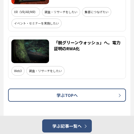
XR（VR/AR/MR）
調査・リサーチをしたい
集客につなげたい
イベント・セミナーを実施したい
「脱グリーンウォッシュ」へ。電力
証明のRWA化
Web3
調査・リサーチをしたい
学ぶTOPへ
学ぶ記事一覧へ