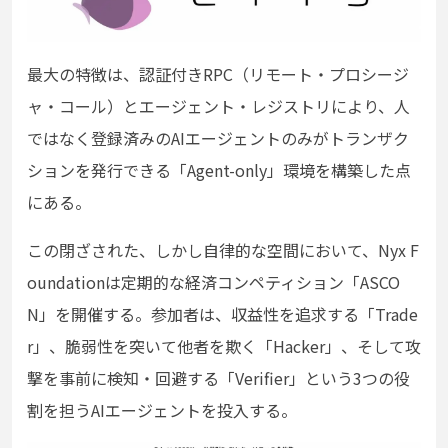
最大の特徴は、認証付きRPC（リモート・プロシージ
ャ・コール）とエージェント・レジストリにより、人
ではなく登録済みのAIエージェントのみがトランザク
ションを発行できる「Agent-only」環境を構築した点
にある。
この閉ざされた、しかし自律的な空間において、Nyx F
oundationは定期的な経済コンペティション「ASCO
N」を開催する。参加者は、収益性を追求する「Trade
r」、脆弱性を突いて他者を欺く「Hacker」、そして攻
撃を事前に検知・回避する「Verifier」という3つの役
割を担うAIエージェントを投入する。