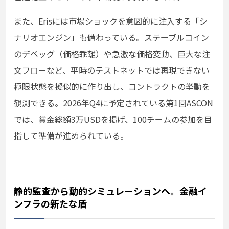
また、Erisには市場ショックを意図的に注入する「シ
ナリオエンジン」も備わっている。ステーブルコイン
のデペッグ（価格乖離）や急激な価格変動、巨大な注
文フローなど、平時のテストネットでは再現できない
極限状態を擬似的に作り出し、コントラクトの挙動を
観測できる。2026年Q4に予定されている第1回ASCON
では、賞金総額3万USDを掲げ、100チームの参加を目
指して準備が進められている。
静的監査から動的シミュレーションへ。金融イ
ンフラの新たな盾