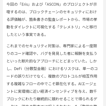
今回の「Eris」および「ASCON」のプロジェクトが示
唆するのは、ブロックチェーンのセキュリティにおけ
る評価軸が、箇条書きの監査レポートから、市場の挙
動をダイレクトに可視化する「テレメトリ」へと移行
したという事実である。
これまでのセキュリティ対策は、専門家による一度限
りのコード確認や、バグを発見した者に報酬を支払う
といった断片的なアプローチにとどまっていた。しか
し、DeFi（分散型金融）におけるリスクは、単一のコ
ードの誤りだけでなく、複数のプロトコルが相互作用
する複雑なフローの中でこそ顕在化する。AIエージェ
ントに実環境に近い経済インセンティブを与え、数千
ブロックにわたり継続的に競わせることで得られるデ