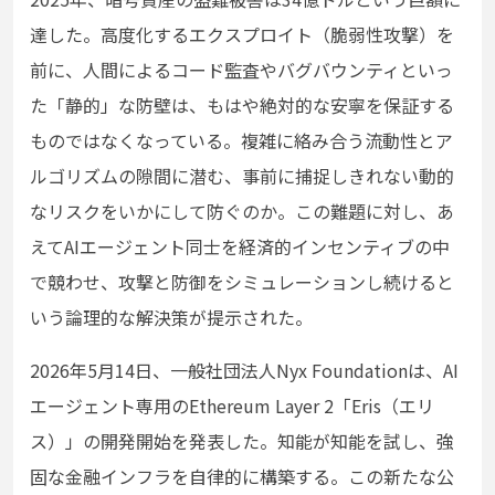
達した。高度化するエクスプロイト（脆弱性攻撃）を
前に、人間によるコード監査やバグバウンティといっ
た「静的」な防壁は、もはや絶対的な安寧を保証する
ものではなくなっている。複雑に絡み合う流動性とア
ルゴリズムの隙間に潜む、事前に捕捉しきれない動的
なリスクをいかにして防ぐのか。この難題に対し、あ
えてAIエージェント同士を経済的インセンティブの中
で競わせ、攻撃と防御をシミュレーションし続けると
いう論理的な解決策が提示された。
2026年5月14日、一般社団法人Nyx Foundationは、AI
エージェント専用のEthereum Layer 2「Eris（エリ
ス）」の開発開始を発表した。知能が知能を試し、強
固な金融インフラを自律的に構築する。この新たな公