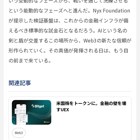
いう受動的なフェーズから、戦いを通じて洗練させる
という能動的なフェーズへと進んだ。Nyx Foundation
が提示した検証基盤は、これからの金融インフラが備
えるべき標準的な試金石となるだろう。AIという名の
剣と盾が交差するこの場所から、Web3の新たな信頼が
形作られていく。その真価が発揮される日は、もう目
の前まで来ている。
関連記事
米国株をトークンに。金融の壁を壊
すUEX
Web3