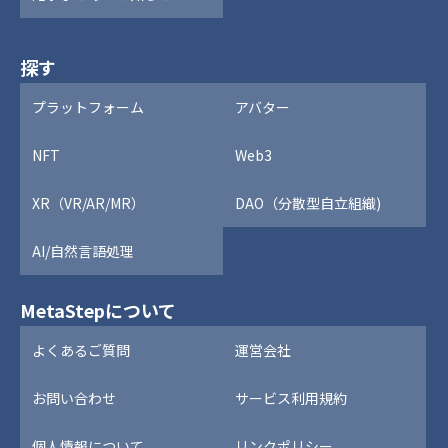
探す
プラットフォーム
アバター
NFT
Web3
XR（VR/AR/MR）
DAO（分散型自立組織)
AI/自然言語処理
MetaStepについて
よくあるご質問
運営会社
お問い合わせ
サービス利用規約
個人情報について
リンクポリシー