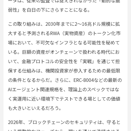
ータは、従来の監査では捉えきれなかった「動的な脆
弱性」を白日の下にさらすことになる。
この取り組みは、2030年までに2〜16兆ドル規模に拡
大すると予測されるRWA（実物資産）のトークン化市
場において、不可欠なインフラとなる可能性を秘めて
いる。巨額の資産がオンチェーンで扱われる時代にお
いて、金融プロトコルの安全性を「実戦」を通じて担
保する仕組みは、機関投資家が参入するための最低限
の条件となるからだ。さらに、ERC-8004などの最新の
AIエージェント関連規格を、理論上のスペックではな
く実運用に近い環境下でテストできる場としての価値
も大きいといえるだろう。
2026年、ブロックチェーンのセキュリティは、守ると