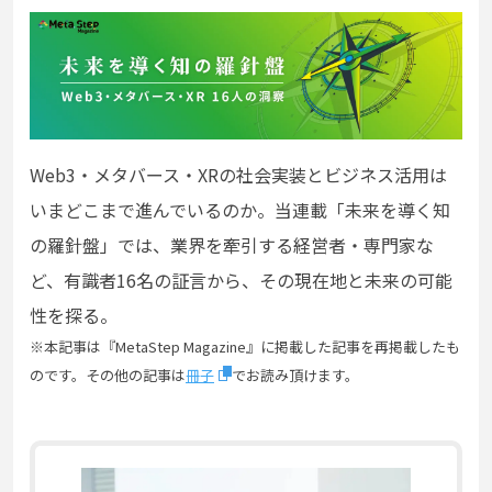
Web3・メタバース・XRの社会実装とビジネス活用は
いまどこまで進んでいるのか。当連載「未来を導く知
の羅針盤」では、業界を牽引する経営者・専門家な
ど、有識者16名の証言から、その現在地と未来の可能
性を探る。
※本記事は『MetaStep Magazine』に掲載した記事を再掲載したも
のです。その他の記事は
冊子
でお読み頂けます。