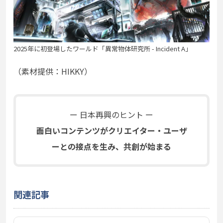
2025年に初登場したワールド「異常物体研究所 - Incident A」
（素材提供：HIKKY）
ー 日本再興のヒント ー
面白いコンテンツが
クリエイター・ユーザ
ーとの接点を生み、
共創が始まる
関連記事