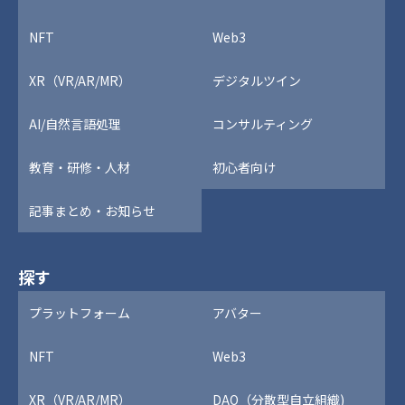
NFT
Web3
XR（VR/AR/MR）
デジタルツイン
AI/自然言語処理
コンサルティング
教育・研修・人材
初心者向け
記事まとめ・お知らせ
探す
プラットフォーム
アバター
NFT
Web3
XR（VR/AR/MR）
DAO（分散型自立組織)