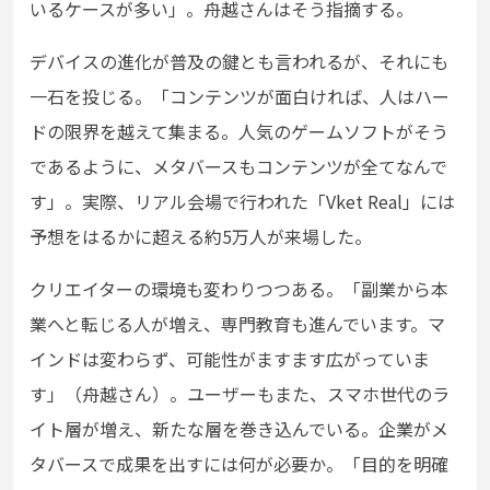
いるケースが多い」。舟越さんはそう指摘する。
デバイスの進化が普及の鍵とも言われるが、それにも
一石を投じる。「コンテンツが面白ければ、人はハー
ドの限界を越えて集まる。人気のゲームソフトがそう
であるように、メタバースもコンテンツが全てなんで
す」。実際、リアル会場で行われた「Vket Real」には
予想をはるかに超える約5万人が来場した。
クリエイターの環境も変わりつつある。「副業から本
業へと転じる人が増え、専門教育も進んでいます。マ
インドは変わらず、可能性がますます広がっていま
す」（舟越さん）。ユーザーもまた、スマホ世代のラ
イト層が増え、新たな層を巻き込んでいる。企業がメ
タバースで成果を出すには何が必要か。「目的を明確