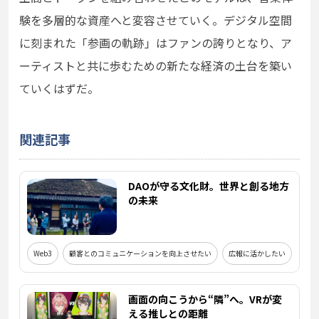
験を多層的な資産へと変容させていく。デジタル空間
に刻まれた「参画の軌跡」はファンの誇りとなり、ア
ーティストと共に歩むための新たな経済の土台を築い
ていくはずだ。
関連記事
DAOが守る文化財。世界と創る地方
の未来
Web3
顧客とのコミュニケーションを向上させたい
広報に活かしたい
画面の向こうから“隣”へ。VRが変
える推しとの距離