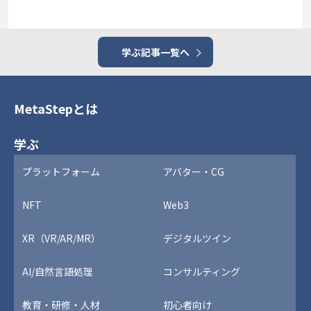
学ぶ記事一覧へ
MetaStepとは
学ぶ
プラットフォーム
アバター・CG
NFT
Web3
XR（VR/AR/MR）
デジタルツイン
AI/自然言語処理
コンサルティング
教育・研修・人材
初心者向け