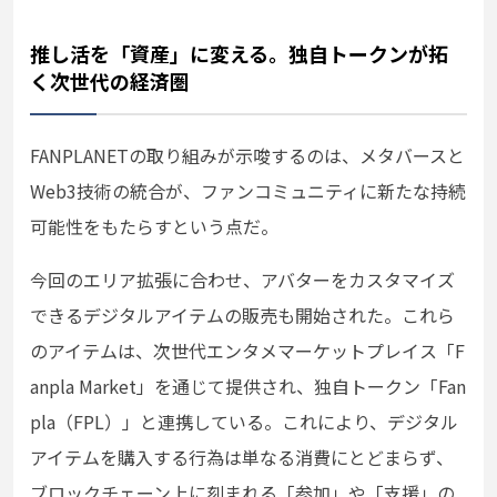
推し活を「資産」に変える。独自トークンが拓
く次世代の経済圏
FANPLANETの取り組みが示唆するのは、メタバースと
Web3技術の統合が、ファンコミュニティに新たな持続
可能性をもたらすという点だ。
今回のエリア拡張に合わせ、アバターをカスタマイズ
できるデジタルアイテムの販売も開始された。これら
のアイテムは、次世代エンタメマーケットプレイス「F
anpla Market」を通じて提供され、独自トークン「Fan
pla（FPL）」と連携している。これにより、デジタル
アイテムを購入する行為は単なる消費にとどまらず、
ブロックチェーン上に刻まれる「参加」や「支援」の