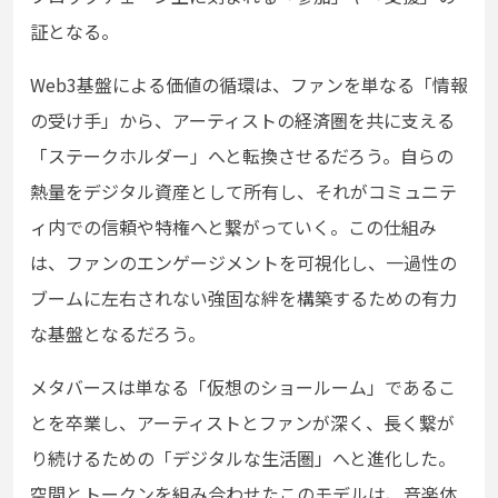
証となる。
Web3基盤による価値の循環は、ファンを単なる「情報
の受け手」から、アーティストの経済圏を共に支える
「ステークホルダー」へと転換させるだろう。自らの
熱量をデジタル資産として所有し、それがコミュニテ
ィ内での信頼や特権へと繋がっていく。この仕組み
は、ファンのエンゲージメントを可視化し、一過性の
ブームに左右されない強固な絆を構築するための有力
な基盤となるだろう。
メタバースは単なる「仮想のショールーム」であるこ
とを卒業し、アーティストとファンが深く、長く繋が
り続けるための「デジタルな生活圏」へと進化した。
空間とトークンを組み合わせたこのモデルは、音楽体