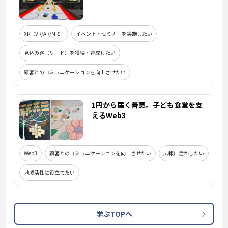
XR（VR/AR/MR）
イベント・セミナーを実施したい
見込み客（リード）を獲得・育成したい
顧客とのコミュニケーションを向上させたい
1円から届く善意。子ども食堂を支
えるWeb3
Web3
顧客とのコミュニケーションを向上させたい
広報に活かしたい
地域活性に役立てたい
学ぶTOPへ