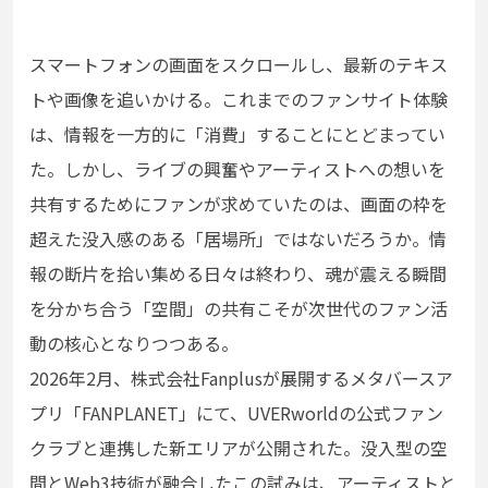
スマートフォンの画面をスクロールし、最新のテキス
トや画像を追いかける。これまでのファンサイト体験
は、情報を一方的に「消費」することにとどまってい
た。しかし、ライブの興奮やアーティストへの想いを
共有するためにファンが求めていたのは、画面の枠を
超えた没入感のある「居場所」ではないだろうか。情
報の断片を拾い集める日々は終わり、魂が震える瞬間
を分かち合う「空間」の共有こそが次世代のファン活
動の核心となりつつある。
2026年2月、株式会社Fanplusが展開するメタバースア
プリ「FANPLANET」にて、UVERworldの公式ファン
クラブと連携した新エリアが公開された。没入型の空
間とWeb3技術が融合したこの試みは、アーティストと