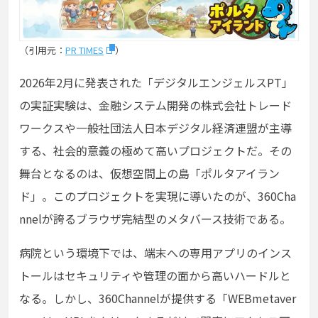
（引用元：
PR TIMES
）
2026年2月に発表された「デジタルエンジェルスPT」
の実証実験は、金融システム開発の株式会社トレード
ワークスや一般社団法人日本デジタル経済連盟が主導
する、社会的意義の極めて高いプロジェクトだ。その
舞台となるのは、仮想空間上の島「ポルタアイラン
ド」。このプロジェクトを実現に導いたのが、360Cha
nnelが誇るブラウザ完結型のメタバース技術である。
病院という環境下では、端末への専用アプリのインス
トールはセキュリティや管理の面から高いハードルと
なる。しかし、360Channelが提供する「WEBmetaver