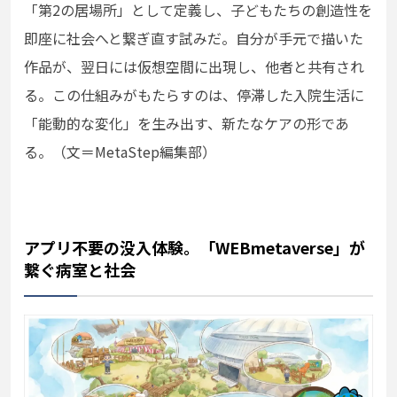
「第2の居場所」として定義し、子どもたちの創造性を
即座に社会へと繋ぎ直す試みだ。自分が手元で描いた
作品が、翌日には仮想空間に出現し、他者と共有され
る。この仕組みがもたらすのは、停滞した入院生活に
「能動的な変化」を生み出す、新たなケアの形であ
る。（文＝MetaStep編集部）
アプリ不要の没入体験。「WEBmetaverse」が
繋ぐ病室と社会