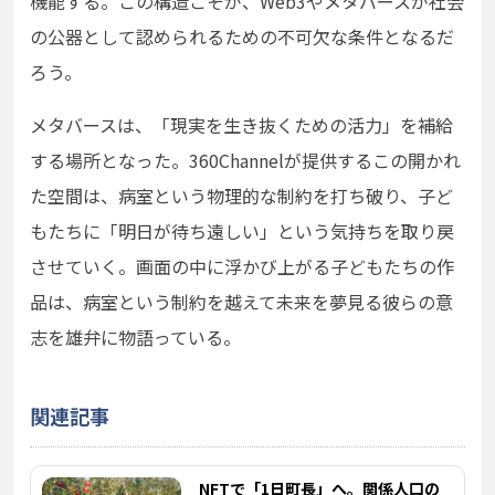
機能する。この構造こそが、Web3やメタバースが社会
の公器として認められるための不可欠な条件となるだ
ろう。
メタバースは、「現実を生き抜くための活力」を補給
する場所となった。360Channelが提供するこの開かれ
た空間は、病室という物理的な制約を打ち破り、子ど
もたちに「明日が待ち遠しい」という気持ちを取り戻
させていく。画面の中に浮かび上がる子どもたちの作
品は、病室という制約を越えて未来を夢見る彼らの意
志を雄弁に物語っている。
関連記事
NFTで「1日町長」へ。関係人口の