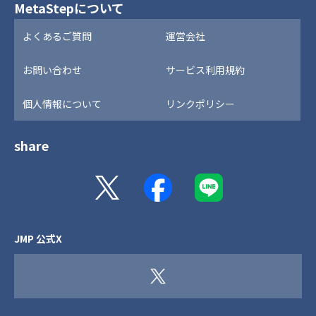
MetaStepについて
よくあるご質問
運営会社
お問い合わせ
サービス利用規約
個人情報について
リンクポリシー
share
JMP 公式X