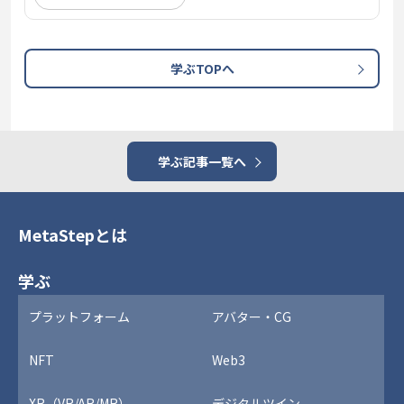
学ぶTOPへ
学ぶ記事一覧へ
MetaStepとは
学ぶ
プラットフォーム
アバター・CG
NFT
Web3
XR（VR/AR/MR）
デジタルツイン