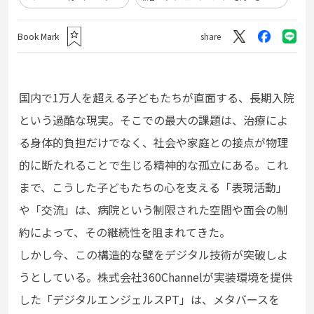
Book Mark
share
国内で1万人を超える子どもたちが直面する、長期入院
という過酷な現実。そこでの最大の課題は、治療によ
る身体的負担だけでなく、社会や家庭との接点が物理
的に断たれることで生じる精神的な孤立にある。これ
まで、こうした子どもたちの心を支える「表現活動」
や「交流」は、病院という制限された空間や面会の制
約によって、その継続性を阻まれてきた。
しかし今、この構造的な壁をデジタル技術が突破しよ
うとしている。株式会社360Channelが実装環境を提供
した「デジタルエンジェルスPT」は、メタバースを