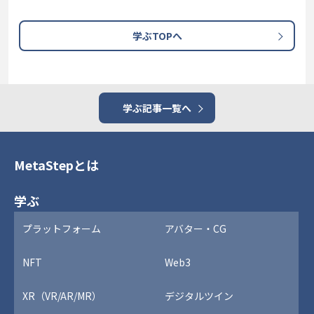
学ぶTOPへ
学ぶ記事一覧へ
MetaStepとは
学ぶ
プラットフォーム
アバター・CG
NFT
Web3
XR（VR/AR/MR）
デジタルツイン