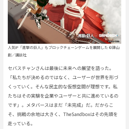
人気IP「進撃の巨人」もブロックチェーンゲームを展開した ©諫山
創／講談社
セバスチャンさんは最後に未来への展望を語った。
「私たちが決めるのではなく、ユーザーが世界を形づ
くっていく。そんな民主的な仮想空間が理想です。私
たちはその実験を企業やユーザーと共に進めているの
です」。メタバースはまだ「未完成」だ。だからこ
そ、挑戦の余地は大きく、TheSandboxはその先頭を
走っている。