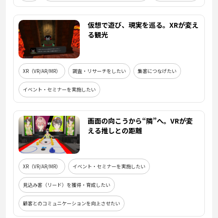
仮想で遊び、現実を巡る。XRが変え
る観光
XR（VR/AR/MR）
調査・リサーチをしたい
集客につなげたい
イベント・セミナーを実施したい
画面の向こうから“隣”へ。VRが変
える推しとの距離
XR（VR/AR/MR）
イベント・セミナーを実施したい
見込み客（リード）を獲得・育成したい
顧客とのコミュニケーションを向上させたい