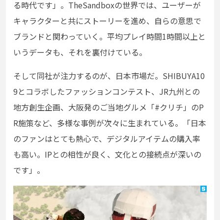
る時代です」。TheSandboxの世界では、ユーザーが
キャラクターと共にストーリーを進め、自らの意思で
ブランドと関わっていく。平均プレイ時間1時間以上と
いうデータも、それを裏付けている。
そして同社が注力するのが、日本市場だ。SHIBUYA10
9とコラボしたファッションコンテスト、JR九州との
地方創生企画、大阪発のご当地グルメ「#クリチ」のP
R施策など、多様な事例が次々に生まれている。「日本
のファンはとても熱心で、デジタルアイテムの購入率
も高い。IPとの相性が良く、文化との接続点が深いの
です」。