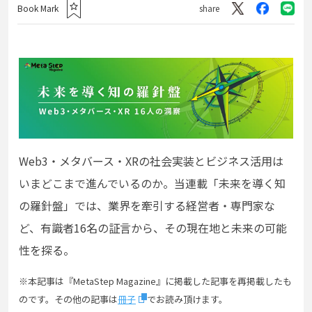
Book Mark
share
Web3・メタバース・XRの社会実装とビジネス活用は
いまどこまで進んでいるのか。当連載「未来を導く知
の羅針盤」では、業界を牽引する経営者・専門家な
ど、有識者16名の証言から、その現在地と未来の可能
性を探る。
※本記事は『MetaStep Magazine』に掲載した記事を再掲載したも
のです。その他の記事は
冊子
でお読み頂けます。