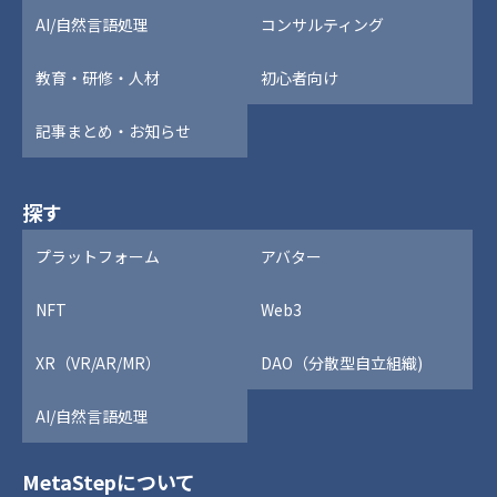
AI/自然言語処理
コンサルティング
教育・研修・人材
初心者向け
記事まとめ・お知らせ
探す
プラットフォーム
アバター
NFT
Web3
XR（VR/AR/MR）
DAO（分散型自立組織)
AI/自然言語処理
MetaStepについて