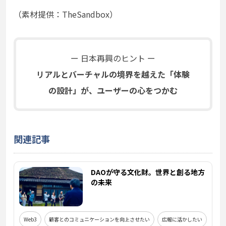
（素材提供：
TheSandbox）
ー 日本再興のヒント ー
リアルとバーチャルの
境界を越えた「体験
の設計」が、
ユーザーの心をつかむ
関連記事
DAOが守る文化財。世界と創る地方
の未来
Web3
顧客とのコミュニケーションを向上させたい
広報に活かしたい