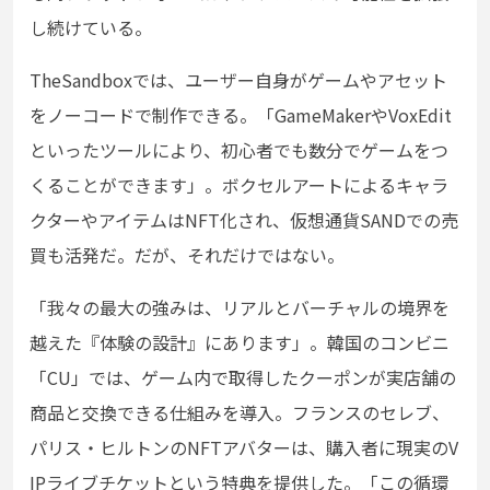
し続けている。
TheSandboxでは、ユーザー自身がゲームやアセット
をノーコードで制作できる。「GameMakerやVoxEdit
といったツールにより、初心者でも数分でゲームをつ
くることができます」。ボクセルアートによるキャラ
クターやアイテムはNFT化され、仮想通貨SANDでの売
買も活発だ。だが、それだけではない。
「我々の最大の強みは、リアルとバーチャルの境界を
越えた『体験の設計』にあります」。韓国のコンビニ
「CU」では、ゲーム内で取得したクーポンが実店舗の
商品と交換できる仕組みを導入。フランスのセレブ、
パリス・ヒルトンのNFTアバターは、購入者に現実のV
IPライブチケットという特典を提供した。「この循環