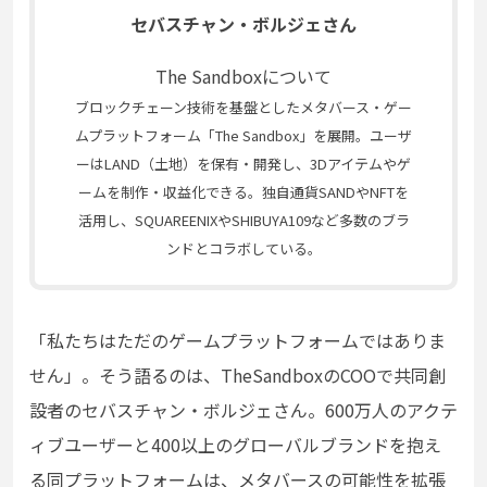
セバスチャン・ボルジェさん
The Sandboxについて
ブロックチェーン技術を基盤としたメタバース・ゲー
ムプラットフォーム「The Sandbox」を展開。ユーザ
ーはLAND（土地）を保有・開発し、3Dアイテムや
ゲ
ームを制作・収益化できる。独自通貨SANDやNFTを
活用し、SQUAREENIXやSHIBUYA109など多数のブラ
ンドとコラボしている。
「私たちはただのゲームプラットフォームではありま
せん」。そう語るのは、TheSandboxのCOOで共同創
設者のセバスチャン・ボルジェさん。600万人のアクテ
ィブユーザーと400以上のグローバルブランドを抱え
る同プラットフォームは、メタバースの可能性を拡張