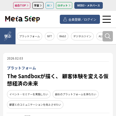
総合TOP
宇宙
AI
ロボット
WEB3・メタバース
会員登録／ログイン
学ぶ
プラットフォーム
NFT
Web3
デジタルツイン
AI/自然言語処
2026.02.03
プラットフォーム
The Sandboxが描く、 顧客体験を変える仮
想経済の未来
イベント・セミナーを実施したい
自社のプラットフォームを持ちたい
顧客とのコミュニケーションを向上させたい