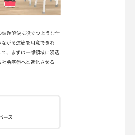
の課題解決に役立つような仕
つながる道筋を用意できれ
して、まずは一部領域に浸透
ら社会基盤へと進化させる一
バース