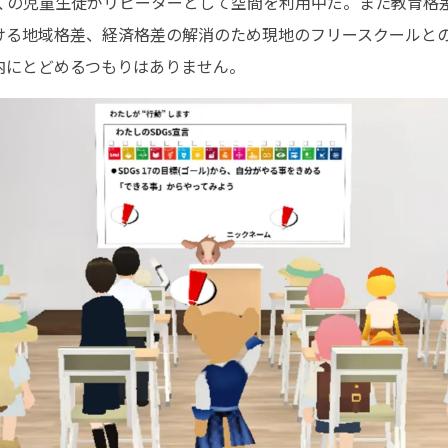
くの児童生徒がリピーターとして空間を利用中だ。また教育格
ける地域格差、経済格差の解消のため現地のフリースクールと
内にとどめるつもりはありません。