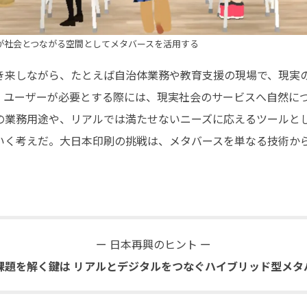
が社会とつながる空間としてメタバースを活用する
き来しながら、たとえば自治体業務や教育支援の現場で、現実
。ユーザーが必要とする際には、現実社会のサービスへ自然に
の業務用途や、リアルでは満たせないニーズに応えるツールと
いく考えだ。大日本印刷の挑戦は、メタバースを単なる技術か
ー 日本再興のヒント ー
課題を解く鍵は リアルとデジタルをつなぐハイブリッド型メタ