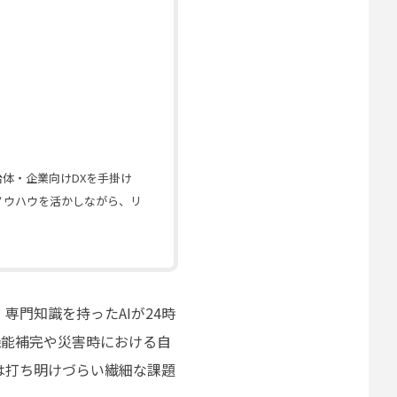
体・企業向けDXを手掛け
ノウハウを活かしながら、リ
門知識を持ったAIが24時
機能補完や災害時における自
は打ち明けづらい繊細な課題