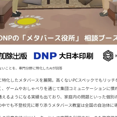
ないことを、専門分野に特化したAIが回答
に特化したメタバースを展開。高くないPCスペックでもリッチ
く、ゲームやおしゃべりを通じて集団コミュニケーションに慣
通えるようになる実績も出ており、家庭内の問題といった個別
の中でも不登校児に寄り添うメタバース教室は全国の自治体に