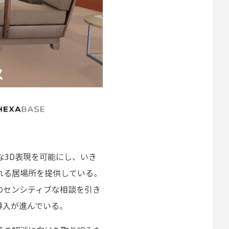
な3D表現を可能にし、いき
れる居場所を提供している。
のセンシティブな相談を引き
導入が進んでいる。