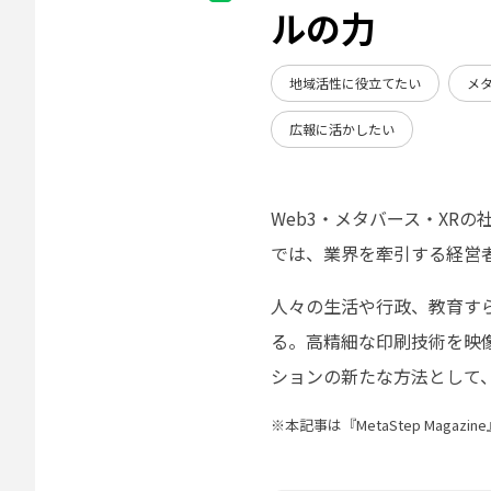
ルの力
地域活性に役立てたい
メ
広報に活かしたい
Web3・メタバース・XR
では、業界を牽引する経営
人々の生活や行政、教育す
る。高精細な印刷技術を映像
ションの新たな方法として
※本記事は『MetaStep Mag