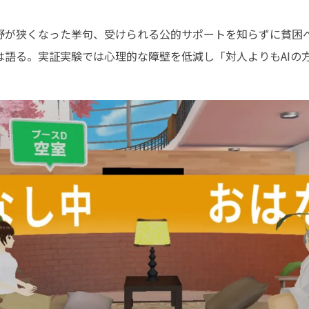
。
野が狭くなった挙句、受けられる公的サポートを知らずに貧困
は語る。実証実験では心理的な障壁を低減し「対人よりもAIの