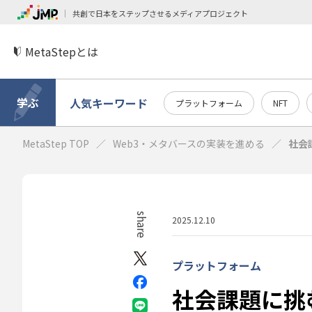
共創で日本をステップさせるメディアプロジェクト
MetaStepとは
学ぶ
人気キーワード
プラットフォーム
NFT
MetaStep TOP
Web3・メタバースの実装を進める
社会
share
2025.12.10
プラットフォーム
社会課題に挑