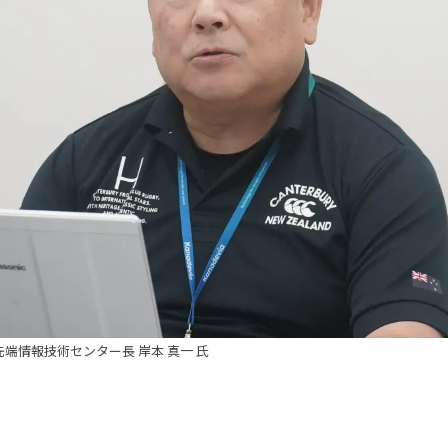
先端情報技術センター長 岸本 真一 氏