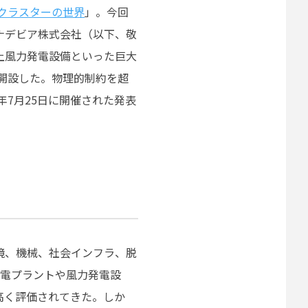
クラスターの世界
」。今回
ナデビア株式会社（以下、敬
上風力発電設備といった巨大
m」を開設した。物理的制約を超
年7月25日に開催された発表
境、機械、社会インフラ、脱
発電プラントや風力発電設
高く評価されてきた。しか