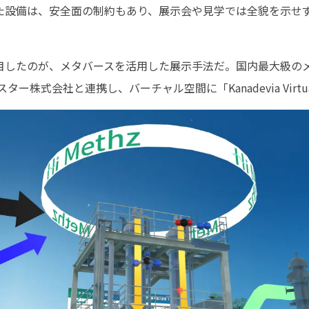
た設備は、安全面の制約もあり、展示会や見学では全貌を示せ
目したのが、メタバースを活用した展示手法だ。国内最大級の
スター株式会社と連携し、バーチャル空間に「Kanadevia Virtu