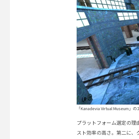
「Kanadevia Virtual Museu
プラットフォーム選定の理由
スト効率の高さ。第二に、