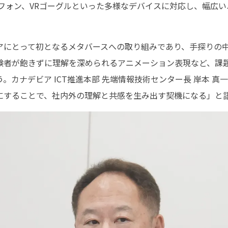
トフォン、VRゴーグルといった多様なデバイスに対応し、幅広
アにとって初となるメタバースへの取り組みであり、手探りの中
験者が飽きずに理解を深められるアニメーション表現など、課
。カナデビア ICT推進本部 先端情報技術センター長 岸本 真
にすることで、社内外の理解と共感を生み出す契機になる」と