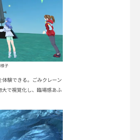
る様子
を体験できる。ごみクレーン
物大で視覚化し、臨場感あふ