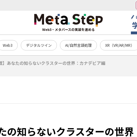
Web3・メタバースの実装を進める
Web3
デジタルツイン
AI/自然言語処理
XR（VR/AR/MR）
載】あなたの知らないクラスターの世界：カナデビア編
たの知らないクラスターの世界