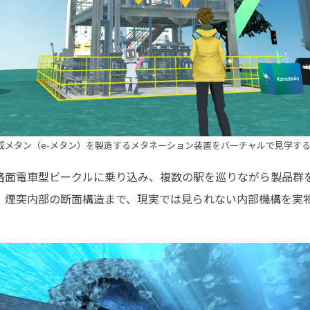
成メタン（e-メタン）を製造するメタネーション装置をバーチャルで見学す
路面電車型ビークルに乗り込み、複数の駅を巡りながら製品群
、煙突内部の断面構造まで、現実では見られない内部機構を実