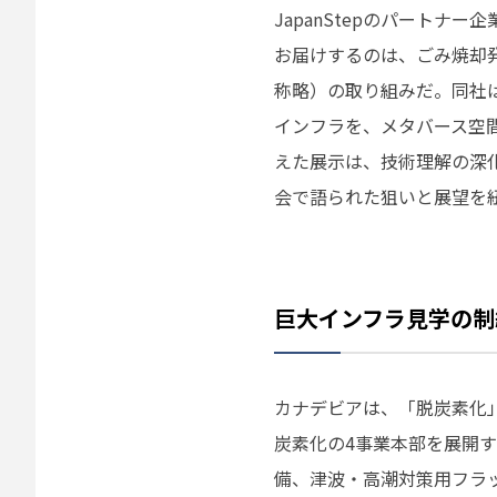
JapanStepのパートナ
お届けするのは、ごみ焼却
称略）の取り組みだ。同社
インフラを、メタバース空間で実
えた展示は、技術理解の深化
会で語られた狙いと展望を
巨大インフラ見学の制
カナデビアは、「脱炭素化
炭素化の4事業本部を展開
備、津波・高潮対策用フラ