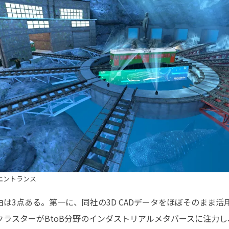
m」のエントランス
は3点ある。第一に、同社の3D CADデータをほぼそのまま
クラスターがBtoB分野のインダストリアルメタバースに注力