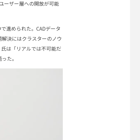
いユーザー層への開放が可能
で進められた。CADデータ
題解決にはクラスターのノウ
一 氏は「リアルでは不可能だ
語った。