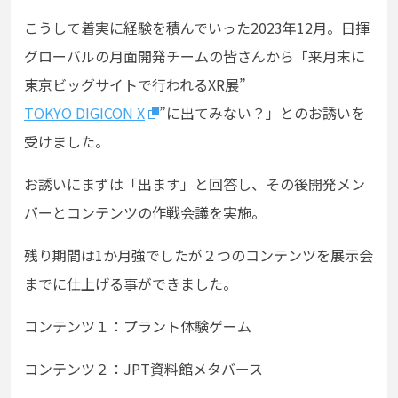
こうして着実に経験を積んでいった2023年12月。日揮
グローバルの月面開発チームの皆さんから「来月末に
東京ビッグサイトで行われるXR展”
TOKYO DIGICON X
”
に出てみない？」とのお誘いを
受けました。
お誘いにまずは「出ます」と回答し、その後開発メン
バーとコンテンツの作戦会議を実施。
残り期間は1か月強でしたが２つのコンテンツを展示会
までに仕上げる事ができました。
コンテンツ１：プラント体験ゲーム
コンテンツ２：JPT資料館メタバース