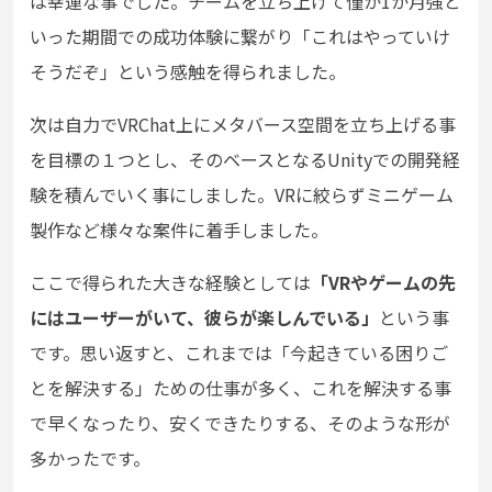
は幸運な事でした。チームを立ち上げて僅か1か月強と
いった期間での成功体験に繋がり「これはやっていけ
そうだぞ」という感触を得られました。
次は自力でVRChat上にメタバース空間を立ち上げる事
を目標の１つとし、そのベースとなるUnityでの開発経
験を積んでいく事にしました。VRに絞らずミニゲーム
製作など様々な案件に着手しました。
ここで得られた大きな経験としては
「VRやゲームの先
にはユーザーがいて、彼らが楽しんでいる」
という事
です。思い返すと、これまでは「今起きている困りご
とを解決する」ための仕事が多く、これを解決する事
で早くなったり、安くできたりする、そのような形が
多かったです。