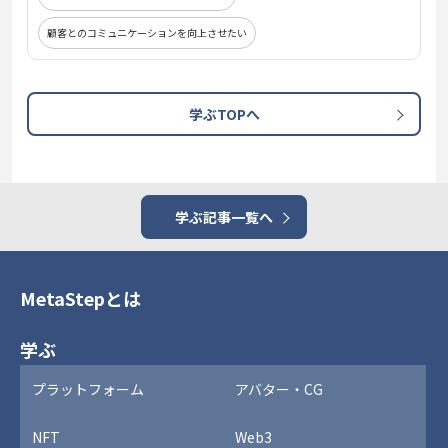
顧客とのコミュニケーションを向上させたい
学ぶTOPへ
学ぶ記事一覧へ
MetaStepとは
学ぶ
プラットフォーム
アバター・CG
NFT
Web3