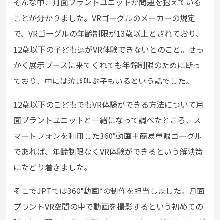
そんな中、月面プラントユニットが問題を抱えている
ことが分かりました。VRゴーグルのメーカーの規定
で、VRゴーグルの年齢制限が13歳以上とされており、
12歳以下の子ども達がVR体験できないとのこと。せっ
かく展示ブースに来てくれても年齢制限のために断っ
ており、中には泣き叫ぶ子もいるという話でした。
12歳以下のこどもでもVR体験ができる方法について月
面プラントユニットと一緒になって調べたところ、ス
マートフォンを利用した360°動画＋簡易単眼ゴーグル
であれば、年齢制限なくVR体験ができるという解決策
にたどり着きました。
そこでJPTでは360°動画*の制作を担当しました。月面
プラントVR空間の中で動画を撮影するという初めての