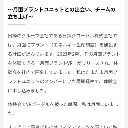
～月面プラントユニットとの出会い、チームの
立ち上げ～
日揮のグループ会社である日揮グローバル株式会社で
は、月面にプラント（エネルギー生産施設）を建設す
る計画が進んでいます。
2023年2月、その
月面プラント
を体験できる「月面プラントVR」がリリースされ、体
験会を社内で開催していました。私はたまたま月面プ
ラントユニットのメンバーにいた同期経由で、体験会
に申し込みました。
体験会でVRゴーグルを被った瞬間、私は月面にいまし
た。
さっきまで高層ビルのオフィスでスーツを着ていた私