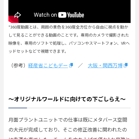
*360度動画とは、周囲の景色を360度全方位から自由に視点を動か
して見ることができる動画のことです。専用のカメラで撮影された
映像を、専用のソフトで処理し、パソコンやスマートフォン、VRヘ
ッドセットなどで視聴できます。
（参考）
経産省こどもデー
／
大阪・関西万博
～オリジナルワールドに向けての下ごしらえ～
月面プラントユニットでの仕事は既にメタバース空間
の大元が完成しており、そこの修正改善に関われたの