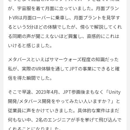
が、宇宙服を着て月面に立っていました。月面プラン
トVRは月面ローバーに乗車し、月面プラントを見学す
るという5分ほどの体験でしたが、傍らで解説してくれ
る同期の声が聞こえないほど興奮し、直感的にこれは
いけると感じました。
メタバースといえばサマーウォーズ程度の知識だった
私が、実際のVR体験を通してJPTの事業にできると確
信を得た瞬間でした。
そこで早速、2023年4月、JPT参画後まもなく「Unity
開発/メタバース開発をやってみたい人いますか？」と
従業員に声をかけていきました。具体的な案件はまだ
何もない中、2名のエンジニアが手を挙げて飛び込んで
くれることになりました。