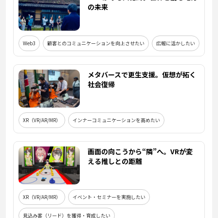
の未来
Web3
顧客とのコミュニケーションを向上させたい
広報に活かしたい
メタバースで更生支援。仮想が拓く
社会復帰
XR（VR/AR/MR）
インナーコミュニケーションを高めたい
画面の向こうから“隣”へ。VRが変
える推しとの距離
XR（VR/AR/MR）
イベント・セミナーを実施したい
見込み客（リード）を獲得・育成したい