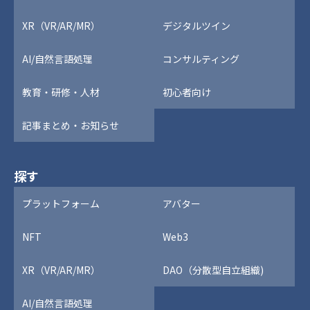
XR（VR/AR/MR）
デジタルツイン
AI/自然言語処理
コンサルティング
教育・研修・人材
初心者向け
記事まとめ・お知らせ
探す
プラットフォーム
アバター
NFT
Web3
XR（VR/AR/MR）
DAO（分散型自立組織)
AI/自然言語処理