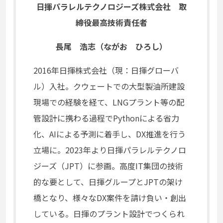
日揮パラレルテクノロジーズ株式会社 取
締役最高技術責任者
長尾 浩志（ながお ひろし）
2016年日揮株式会社（現：日揮グローバ
ル）入社。クウェートでの大型製油所建設
現場での経験を経て、LNGプラント等の配
管設計に携わる過程でPythonによる省力
化、AIによる予測に着手し、DX推進を行う
立場に。2023年より日揮パラレルテクノロ
ジーズ（JPT）に参画。高度IT集団の技術
的な要として、日揮グループとJPTの架け
橋となり、様々なDX案件を請け負い・創出
している。日揮のプラント設計でつくられ