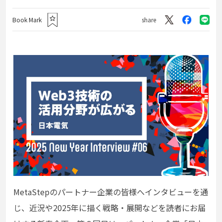
Book Mark
share
MetaStepのパートナー企業の皆様へインタビューを通
じ、近況や2025年に描く戦略・展開などを読者にお届