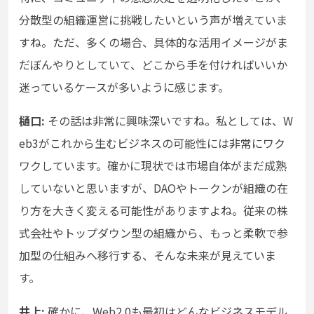
分散型の組織運営に挑戦したいという声が増えていま
すね。ただ、多くの場合、具体的な活用イメージがま
だぼんやりとしていて、どこから手を付ければいいか
迷っているケースが多いように感じます。
樋口:
その話は非常に興味深いですね。私としては、W
eb3がこれから生むビジネスの可能性には非常にワク
ワクしています。確かに現状では市場自体がまだ成熟
していないと思いますが、DAOやトークンが組織の在
り方を大きく変える可能性がありますよね。従来の株
式会社やトップダウン型の組織から、もっと柔軟で参
加型の仕組みへ移行する、そんな未来が見えていま
す。
井上:
確かに、Web2.0も最初はどんなビジネスモデル