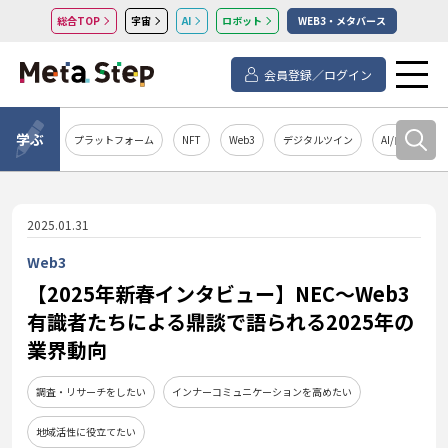
総合TOP
宇宙
AI
ロボット
WEB3・メタバース
会員登録／ログイン
学ぶ
プラットフォーム
NFT
Web3
デジタルツイン
AI/自然言語処
2025.01.31
Web3
【2025年新春インタビュー】NEC～Web3
有識者たちによる鼎談で語られる2025年の
業界動向
調査・リサーチをしたい
インナーコミュニケーションを高めたい
地域活性に役立てたい