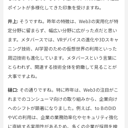
ポイントが多様化してきた印象を受けますね。
井上:
そうですね。昨年の特徴は、Web3の実用化が特
定分野に留まらず、幅広い分野に広がった点だと思い
ます。メタバースでは、VRデバイスの進化や3Dスキャ
ニング技術、AI学習のための仮想世界の利用といった
周辺技術も進化しています。メタバースという言葉に
とらわれず、関連する技術全体を俯瞰して見ることが
大事ですよね。
樋口:
その通りですね。特に昨年は、Web3の注目がこ
れまでのコンシューマ向けの取り組みから、企業向け
へのシフトが顕著になりました。例えば、to BのDID
やVCの利用は、企業の業務効率化やセキュリティ強化
に直結する実用性があるため、多くの企業が採用を検