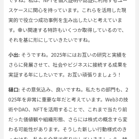
ですね。私は、NFTを個人証明や認証に利用するユー
スケースに関心を持っています。これらを活用した現
実的で役立つ成功事例を生み出したいと考えていま
す。幸い関連する特許もいくつか取得しているので、
それを基に形にしていきたいですね。
小出:
そうですね。2025年にはお互いの研究と実績を
さらに発展させて、社会やビジネスに接続する成果を
実証する年にしたいです。お互い頑張りましょう！
樋口:
その意気込み、良いですね。私たちの部門も、2
025年を非常に重要な年だと考えています。Web3の技
術やDAO、NFTを活用することで、これまで当たり前
だった価値観や組織形態、さらには株式の概念すら変
わる可能性があります。そうした新しい行動様式のき