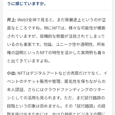
うに感じていますか。
井上:
Web3全体で見ると、まだ発展途上というのが正
直なところですね。特にNFTは、様々な可能性が模索
されていますが、投機的な側面が注目されてしまって
いるのも事実です。勿論、ユニーク性や透明性、所有
権の証明といったNFTの特性を活かした実用例も着々
と出てきていますよね。
小出:
NFTはデジタルアートなどの売買だけでなく、イ
ベントのチケット販売や管理、匿名性を保ちながらの
本人認証、さらにはクラウドファンディングのリター
ンとしての活用も見られます。ただ、まだ試行錯誤の
段階という印象は否めません。その「試行錯誤」の段
階を抜け出すためには、やはり技術とビジネスの間に