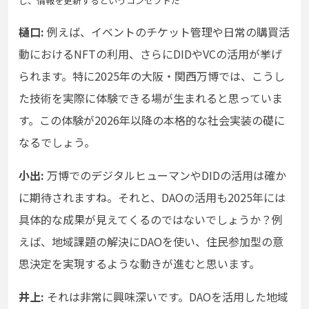
し、情報を更新するというコンセプトだ
樋口:
例えば、イベントのチケット管理や日常の購買活
動におけるNFTの利用、さらにDIDやVCの活用が挙げ
られます。特に2025年の大阪・関西万博では、こうし
た技術を実際に体験できる場が生まれると思っていま
す。この体験が2026年以降の本格的な社会実装の礎に
なるでしょう。
小出:
万博でのデジタルヒューマンやDIDの活用は確か
に期待されますね。それと、DAOの活用も2025年には
具体的な成果が見えてくるのではないでしょうか？例
えば、地域課題の解決にDAOを使い、住民参加型の意
思決定を実現するような動きが進むと思います。
井上:
それは非常に興味深いです。DAOを活用した地域