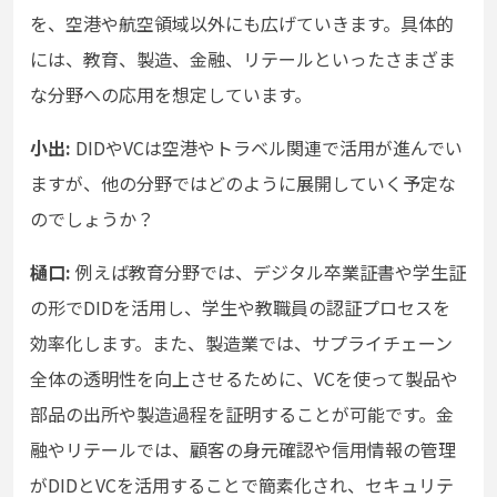
を、空港や航空領域以外にも広げていきます。具体的
には、教育、製造、金融、リテールといったさまざま
な分野への応用を想定しています。
小出:
DIDやVCは空港やトラベル関連で活用が進んでい
ますが、他の分野ではどのように展開していく予定な
のでしょうか？
樋口:
例えば教育分野では、デジタル卒業証書や学生証
の形でDIDを活用し、学生や教職員の認証プロセスを
効率化します。また、製造業では、サプライチェーン
全体の透明性を向上させるために、VCを使って製品や
部品の出所や製造過程を証明することが可能です。金
融やリテールでは、顧客の身元確認や信用情報の管理
がDIDとVCを活用することで簡素化され、セキュリテ