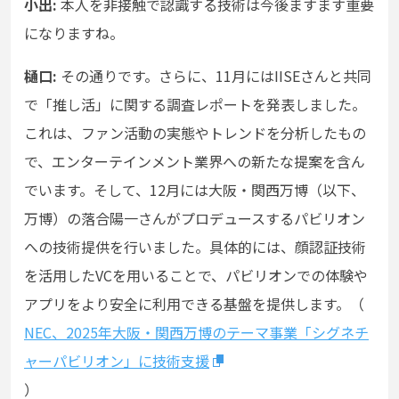
小出:
本人を非接触で認識する技術は今後ますます重要
になりますね。
樋口:
その通りです。さらに、11月にはIISEさんと共同
で「推し活」に関する調査レポートを発表しました。
これは、ファン活動の実態やトレンドを分析したもの
で、エンターテインメント業界への新たな提案を含ん
でいます。そして、12月には大阪・関西万博（以下、
万博）の落合陽一さんがプロデュースするパビリオン
への技術提供を行いました。具体的には、顔認証技術
を活用したVCを用いることで、パビリオンでの体験や
アプリをより安全に利用できる基盤を提供します。（
NEC、2025年大阪・関西万博のテーマ事業「シグネチ
ャーパビリオン」に技術支援
）