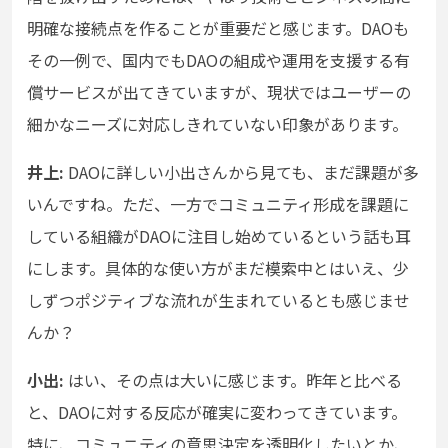
明確な接続点を作ることが重要だと感じます。DAOも
その一例で、国内でもDAOの組成や運用を支援する有
償サービスが出てきていますが、現状ではユーザーの
細かなニーズに対応しきれていない印象があります。
井上:
DAOに詳しい小出さんから見ても、まだ課題が多
いんですね。ただ、一方でコミュニティ形成を課題に
している組織がDAOに注目し始めているという話も耳
にします。具体的な使い方がまだ模索中とはいえ、少
しずつポジティブな流れが生まれているとも感じませ
んか？
小出:
はい、その点は大いに感じます。昨年と比べる
と、DAOに対する反応が確実に変わってきています。
特に、コミュニティの意思決定を透明化したいとか、