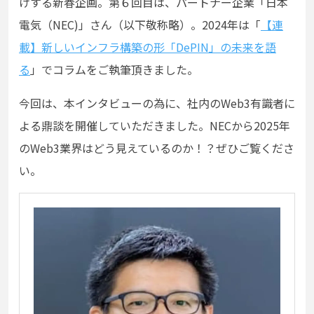
けする新春企画。第６回目は、パートナー企業「日本
電気（NEC)」さん（以下敬称略）。2024年は「
【連
載】新しいインフラ構築の形「DePIN」の未来を語
る
」でコラムをご執筆頂きました。
今回は、本インタビューの為に、社内のWeb3有識者に
よる鼎談を開催していただきました。NECから2025年
のWeb3業界はどう見えているのか！？ぜひご覧くださ
い。