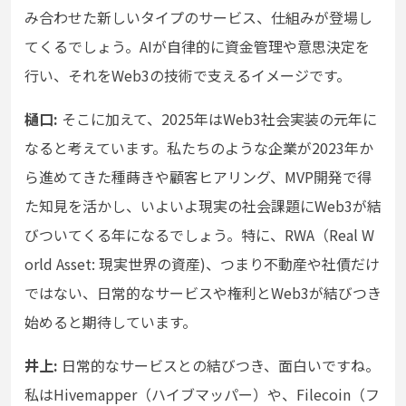
み合わせた新しいタイプのサービス、仕組みが登場し
てくるでしょう。AIが自律的に資金管理や意思決定を
行い、それをWeb3の技術で支えるイメージです。
樋口:
そこに加えて、2025年はWeb3社会実装の元年に
なると考えています。私たちのような企業が2023年か
ら進めてきた種蒔きや顧客ヒアリング、MVP開発で得
た知見を活かし、いよいよ現実の社会課題にWeb3が結
びついてくる年になるでしょう。特に、RWA（Real W
orld Asset: 現実世界の資産)、つまり不動産や社債だけ
ではない、日常的なサービスや権利とWeb3が結びつき
始めると期待しています。
井上:
日常的なサービスとの結びつき、面白いですね。
私はHivemapper（ハイブマッパー）や、Filecoin（フ