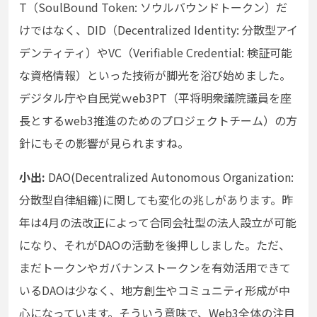
T（SoulBound Token: ソウルバウンドトークン）だ
けではなく、DID（Decentralized Identity: 分散型アイ
デンティティ）やVC（Verifiable Credential: 検証可能
な資格情報）といった技術が脚光を浴び始めました。
デジタル庁や自民党ｗeb3PT（平将明衆議院議員を座
長とするweb3推進のためのプロジェクトチーム）の方
針にもその影響が見られますね。
小出:
DAO(Decentralized Autonomous Organization:
分散型自律組織)に関しても変化の兆しがあります。昨
年は4月の法改正によって合同会社型の法人設立が可能
になり、それがDAOの活動を後押ししました。ただ、
まだトークンやガバナンストークンを有効活用できて
いるDAOは少なく、地方創生やコミュニティ形成が中
心になっています。そういう意味で、Web3全体の注目