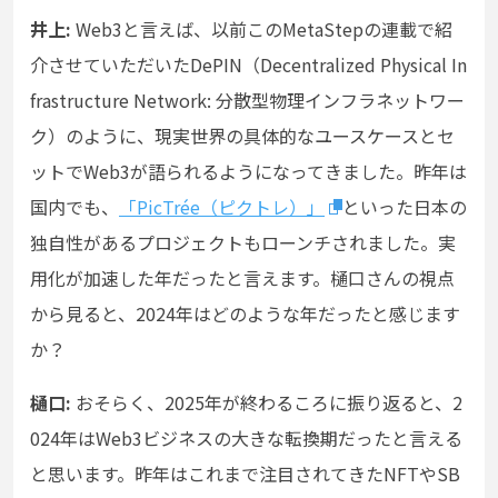
井上:
Web3と言えば、以前このMetaStepの連載で紹
介させていただいたDePIN（Decentralized Physical In
frastructure Network: 分散型物理インフラネットワー
ク）のように、現実世界の具体的なユースケースとセ
ットでWeb3が語られるようになってきました。昨年は
国内でも、
「PicTrée（ピクトレ）」
といった日本の
独自性があるプロジェクトもローンチされました。実
用化が加速した年だったと言えます。樋口さんの視点
から見ると、2024年はどのような年だったと感じます
か？
樋口:
おそらく、2025年が終わるころに振り返ると、2
024年はWeb3ビジネスの大きな転換期だったと言える
と思います。昨年はこれまで注目されてきたNFTやSB