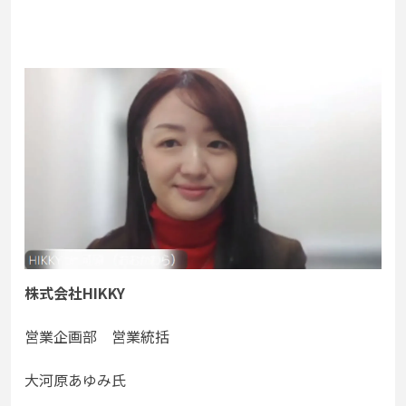
株式会社HIKKY
営業企画部 営業統括
大河原あゆみ氏