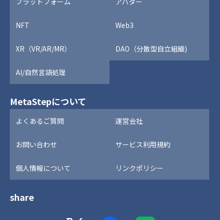
プラットフォーム
アバター
NFT
Web3
XR（VR/AR/MR）
DAO（分散型自立組織)
AI/自然言語処理
MetaStepについて
よくあるご質問
運営会社
お問い合わせ
サービス利用規約
個人情報について
リンクポリシー
share