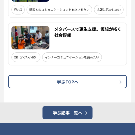
Web3
顧客とのコミュニケーションを向上させたい
広報に活かしたい
メタバースで更生支援。仮想が拓く
社会復帰
XR（VR/AR/MR）
インナーコミュニケーションを高めたい
学ぶTOPへ
学ぶ記事一覧へ