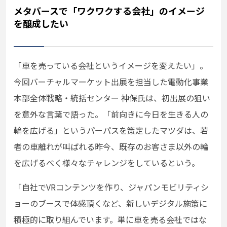
メタバースで「ワクワクする会社」のイメージ
を醸成したい
「車を売っている会社というイメージを変えたい」。
今回バーチャルマーケット出展を担当した電動化事業
本部全体戦略・統括センター 神保氏は、初出展の狙い
を意外な言葉で語った。「前向きに今日を生きる人の
輪を広げる」というパーパスを策定したマツダは、若
者の車離れが叫ばれる昨今、既存のお客さま以外の輪
を広げるべく様々なチャレンジをしているという。
「自社でVRコンテンツを作り、ジャパンモビリティシ
ョーのブースで体感頂くなど、新しいデジタル施策に
積極的に取り組んでいます。単に車を売る会社ではな