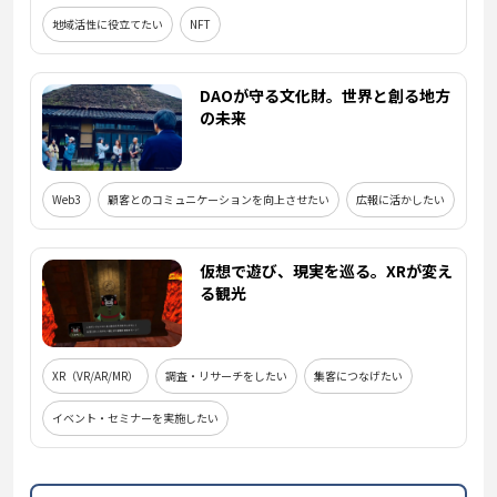
地域活性に役立てたい
NFT
DAOが守る文化財。世界と創る地方
の未来
Web3
顧客とのコミュニケーションを向上させたい
広報に活かしたい
仮想で遊び、現実を巡る。XRが変え
る観光
XR（VR/AR/MR）
調査・リサーチをしたい
集客につなげたい
イベント・セミナーを実施したい