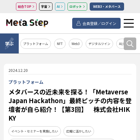
総合TOP
宇宙
AI
ロボット
WEB3・メタバース
会員登録／ログイン
学ぶ
プラットフォーム
NFT
Web3
デジタルツイン
AI/自然言語処
2024.12.20
プラットフォーム
メタバースの近未来を探る！「Metaverse
Japan Hackathon」最終ピッチの内容を登
壇者が自ら紹介！【第3回】 株式会社HIK
KY
イベント・セミナーを実施したい
広報に活かしたい