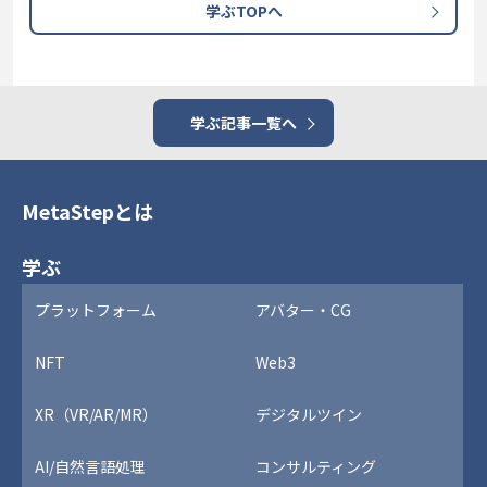
学ぶTOPへ
学ぶ記事一覧へ
MetaStepとは
学ぶ
プラットフォーム
アバター・CG
NFT
Web3
XR（VR/AR/MR）
デジタルツイン
AI/自然言語処理
コンサルティング