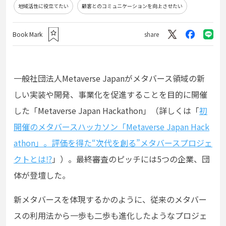
地域活性に役立てたい
顧客とのコミュニケーションを向上させたい
Book Mark
share
一般社団法人Metaverse Japanがメタバース領域の新
しい実装や開発、事業化を促進することを目的に開催
した「Metaverse Japan Hackathon」
（詳しくは「
初
開催のメタバースハッカソン「Metaverse Japan Hack
athon」。評価を得た“次代を創る”メタバースプロジェ
クトとは⁉
」）
。最終審査のピッチには5つの企業、団
体が登壇した。
新メタバースを体現するかのように、従来のメタバー
スの利用法から一歩も二歩も進化したようなプロジェ