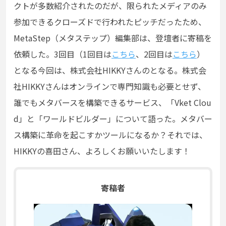
クトが多数紹介されたのだが、限られたメディアのみ
参加できるクローズドで行われたピッチだったため、
MetaStep（メタステップ）編集部は、登壇者に寄稿を
依頼した。3回目（1回目は
こちら
、2回目は
こちら
）
となる今回は、株式会社HIKKYさんのとなる。株式会
社HIKKYさんはオンラインで専門知識も必要とせず、
誰でもメタバースを構築できるサービス、「Vket Clou
d」と「ワールドビルダー」について語った。メタバー
ス構築に革命を起こすかツールになるか？それでは、
HIKKYの喜田さん、よろしくお願いいたします！
寄稿者