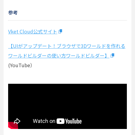
参考
Vket Cloud公式サイト
【UIがアップデート！ブラウザで3Dワールドを作れる
ワールドビルダーの使い方ワールドビルダー】
(YouTube）