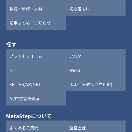
教育・研修・人材
初心者向け
記事まとめ・お知らせ
探す
プラットフォーム
アバター
NFT
Web3
XR（VR/AR/MR）
DAO（分散型自立組織)
AI/自然言語処理
MetaStepについて
よくあるご質問
運営会社