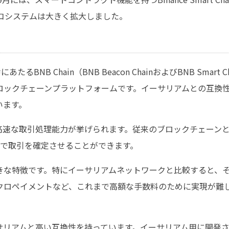
エコシステムは大きく拡大しました。
あたるBNB Chain（BNB Beacon ChainおよびBNB Smar
ロックチェーンプラットフォームです。イーサリアムとの互換
います。
て、高速な取引処理能力が挙げられます。従来のブロックチェーンと比較
間で取引を確定させることができます。
きな特徴です。特にイーサリアムネットワークと比較すると、
クロペイメントなど、これまで高額な手数料のために実現が難
はイーサリアムと高い互換性を持っています。イーサリアム用に開