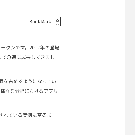
Book Mark
ークンです。2017年の登場
して急速に成長してきまし
位置を占めるようになってい
FTなど、様々な分野におけるアプリ
入されている実例に至るま