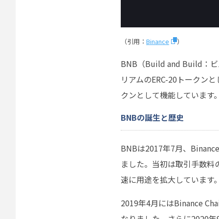
（引用：
Binance
）
BNB（Build and B
リアムのERC-20トークン
クンとして機能しています
BNBの誕生と歴史
BNBは2017年7月、Bi
ました。当初は取引手数料
速に用途を拡大しています
2019年4月にはBinance
なりました。さらに2020年9月