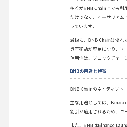
多くがBNB Chain上で
だけでなく、イーサリアム上で
っています。
最後に、BNB Chain
資産移動が容易になり、ユ
運用性は、ブロックチェー
BNBの用途と特徴
BNB Chainのネイティ
主な用途としては、Bina
割引が適用されるため、ユ
また、BNBはBinance Lau