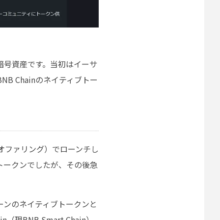
行する暗号資産です。当初はイーサ
B Chainのネイティブトー
ン・オファリング）でローンチし
トークンでしたが、その後急
このチェーンのネイティブトークンと
現BNB Smart Chain）