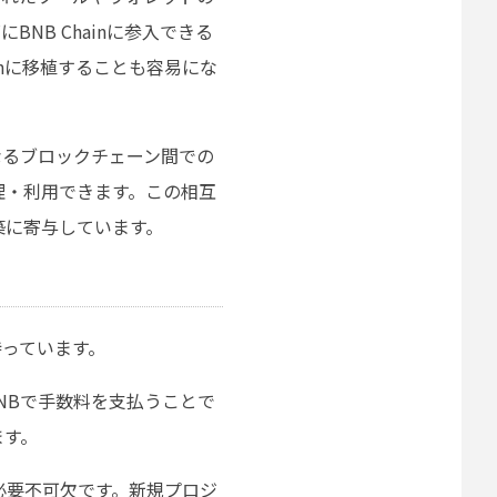
NB Chainに参入できる
inに移植することも容易にな
異なるブロックチェーン間での
理・利用できます。この相互
築に寄与しています。
を持っています。
BNBで手数料を支払うことで
ます。
への参加に必要不可欠です。新規プロジ