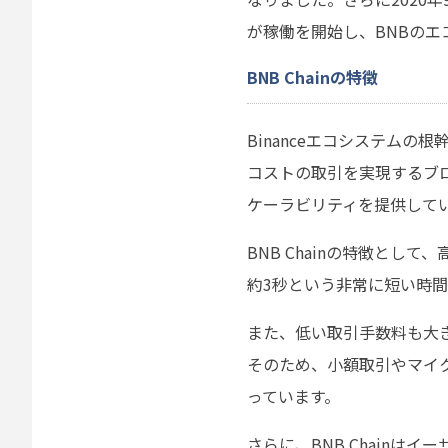
が稼働を開始し、BNBの
BNB Chainの特徴
Binanceエコシステムの根幹に
コストの取引を実現するブ
ケーラビリティを提供して
BNB Chainの特徴とし
約3秒という非常に短い時
また、低い取引手数料も大
そのため、小額取引やマイ
っています。
さらに、BNB Chain