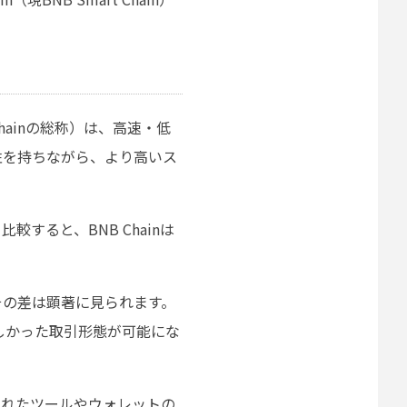
t Chainの総称）は、高速・低
性を持ちながら、より高いス
すると、BNB Chainは
その差は顕著に見られます。
しかった取引形態が可能にな
発されたツールやウォレットの