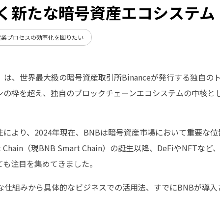
く新たな暗号資産エコシステム
営業プロセスの効率化を図りたい
は、世界最大級の暗号資産取引所Binanceが発行する独自のト
ンの枠を超え、独自のブロックチェーンエコシステムの中核と
により、2024年現在、BNBは暗号資産市場において重要な
rt Chain（現BNB Smart Chain）の誕生以降、DeFiやN
ても注目を集めてきました。
的な仕組みから具体的なビジネスでの活用法、すでにBNBが導