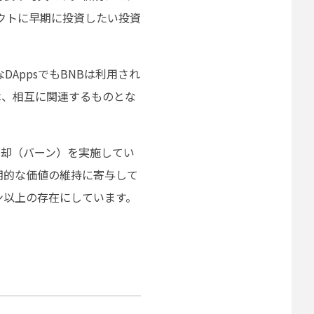
クトに早期に投資したい投資
DAppsでもBNBは利用され
値は、相互に関連するものとな
と焼却（バーン）を実施してい
期的な価値の維持に寄与して
ン以上の存在にしています。