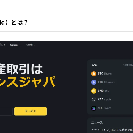
uild）とは？