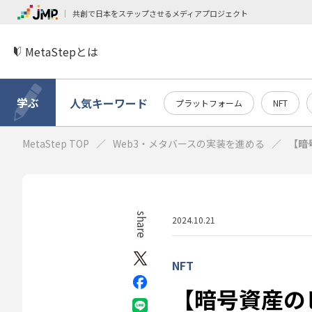
共創で日本をステップさせるメディアプロジェクト
MetaStepとは
学ぶ
人気キーワード
プラットフォーム
NFT
MetaStep TOP
Web3・メタバースの実装を進める
【暗
share
2024.10.21
NFT
【暗号資産の