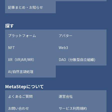
記事まとめ・お知らせ
探す
プラットフォーム
アバター
NFT
Web3
XR（VR/AR/MR）
DAO（分散型自立組織)
AI/自然言語処理
MetaStepについて
よくあるご質問
運営会社
お問い合わせ
サービス利用規約