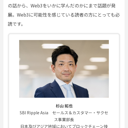
の話から、Web3をいかに学んだのかにまで話題が発
展。Web3に可能性を感じている読者の方にとっても必
読です。
杉山 拓也
SBI Ripple Asia セールス＆カスタマー・サクセ
ス事業部長
日本及びアジア地域においてブロックチェーン技