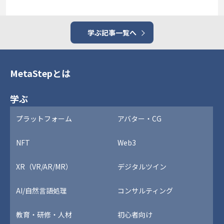
学ぶ記事一覧へ
MetaStepとは
学ぶ
プラットフォーム
アバター・CG
NFT
Web3
XR（VR/AR/MR）
デジタルツイン
AI/自然言語処理
コンサルティング
教育・研修・人材
初心者向け