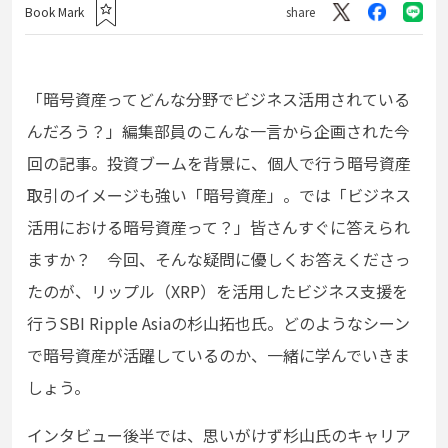
Book Mark
share
「暗号資産ってどんな分野でビジネス活用されている
んだろう？」編集部員のこんな一言から企画された今
回の記事。投資ブームを背景に、個人で行う暗号資産
取引のイメージも強い「暗号資産」。では「ビジネス
活用における暗号資産って？」皆さんすぐに答えられ
ますか？ 今回、そんな疑問に優しくお答えくださっ
たのが、リップル（XRP）を活用したビジネス支援を
行うSBI Ripple Asiaの杉山拓也氏。どのようなシーン
で暗号資産が活躍しているのか、一緒に学んでいきま
しょう。
インタビュー後半では、思いがけず杉山氏のキャリア