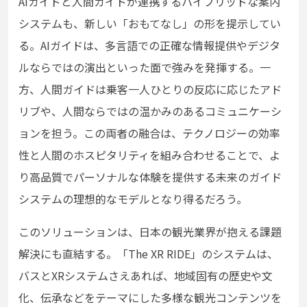
AIガイドと人間ガイドが連携するハイブリッドな案内
システムも、新しい「おもてなし」の形を提示してい
る。AIガイドは、多言語での正確な情報提供やデジタ
ルならではの演出といった面で強みを発揮する。一
方、人間ガイドは乗客一人ひとりの反応に応じたアド
リブや、人間ならではの温かみのあるコミュニケーシ
ョンを担う。この両者の融合は、テクノロジーの効率
性と人間のホスピタリティを組み合わせることで、よ
り高品質でパーソナルな体験を提供する未来のガイド
システムの理想的なモデルとなり得るだろう。
このソリューションは、日本の観光業界が抱える課題
解決にも直結する。「The XR RIDE」のシステムは、
バスとXRシステムさえあれば、地域固有の歴史や文
化、伝承などをテーマにした多様な観光コンテンツを