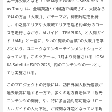
第一弾公演となる「The Magic Words ‘OSAKA-BEN’ B
us Tour」は、全編英語と中国語で構成され、大阪なら
ではの方言「大阪弁」がテーマだ。梅田周辺を出発
し、中之島エリアや大阪城エリアを巡る約40分のコー
スを走行しながら、AIガイド「TEMPURA」と人間ガイ
ド「AMI」と一緒に、5つの“魔法の言葉”の大阪弁を学
ぶという、ユニークなエンターテインメントショーと
なっている。このツアーは、7月より開催される「OSA
KA Satellite EXPO 2025」内のコンテンツの一つとし
ても実施される。
このプロジェクトの背景には、訪日外国人観光客数が
過去最高に達する一方で、多くの地方自治体で「観光
コンテンツの開発」や、特に多言語対応可能な「ロー
カルガイドの人材不足」が深刻な課題となっている現