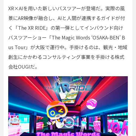
XR×AIを用いた新しいバスツアーが登場だ。実際の風
景にAR映像が融合し、AIと人間が連携するガイドが付
く
「The XR RIDE」の第一弾としてインバウンド向け
バスツアーショー「The Magic Words ‘OSAKA-BEN’ B
us Tour」が大阪で運行中。手掛けるのは、
観光・地域
創生にかかわるコンサルティング事業を手掛ける株式
会社OUGIだ。