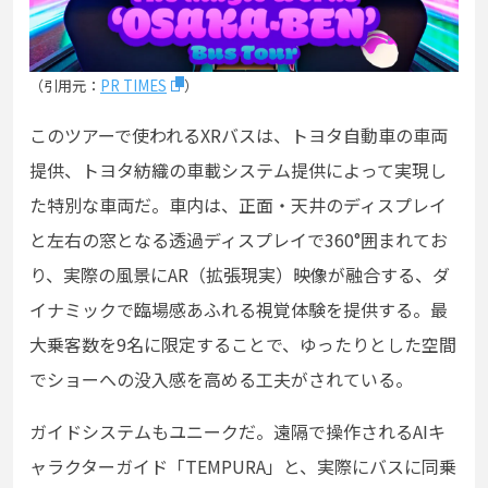
（引用元：
PR TIMES
）
このツアーで使われるXRバスは、トヨタ自動車の車両
提供、トヨタ紡織の車載システム提供によって実現し
た特別な車両だ。車内は、正面・天井のディスプレイ
と左右の窓となる透過ディスプレイで360°囲まれてお
り、実際の風景にAR（拡張現実）映像が融合する、ダ
イナミックで臨場感あふれる視覚体験を提供する。最
大乗客数を9名に限定することで、ゆったりとした空間
でショーへの没入感を高める工夫がされている。
ガイドシステムもユニークだ。遠隔で操作されるAIキ
ャラクターガイド「TEMPURA」と、実際にバスに同乗