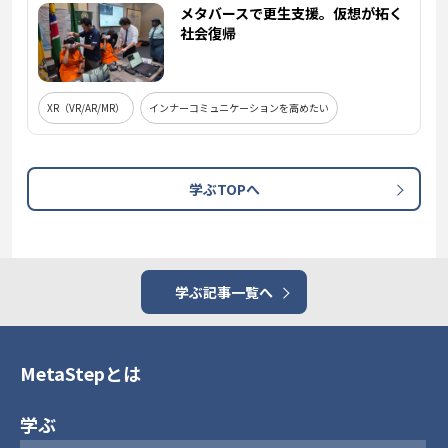
メタバースで更生支援。仮想が拓く
社会復帰
XR（VR/AR/MR）
インナーコミュニケーションを高めたい
学ぶTOPへ
学ぶ記事一覧へ
MetaStepとは
学ぶ