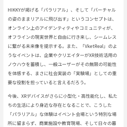
HIKKYが掲げる「パラリアル」、そして「バーチャル
の姿のままリアルに飛び出す」というコンセプトは、
オンライン上のアイデンティティやコミュニティが、
オフラインの現実世界と自由に行き来し、シームレス
に繋がる未来像を提示する。また、「VketReal」のよ
うなイベントは、企業やクリエイターがXR技術活用の
ノウハウを蓄積し、一般ユーザーがその無限の可能性
を体感する、まさに社会実装の「実験場」としての重
要な役割を担っていると言えるだろう。
今後、XRデバイスがさらに小型化・高性能化し、私た
ちの生活により身近な存在となることで、こうした
「パラリアル」な体験はイベント会場という特別な場
所に留まらず、商業施設や教育現場、そして日々の暮