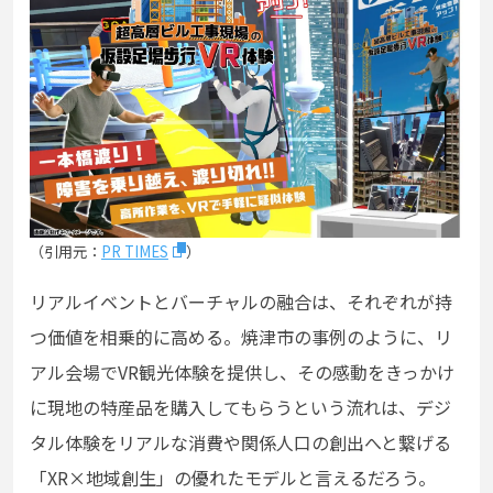
（引用元：
PR TIMES
）
リアルイベントとバーチャルの融合は、それぞれが持
つ価値を相乗的に高める。焼津市の事例のように、リ
アル会場でVR観光体験を提供し、その感動をきっかけ
に現地の特産品を購入してもらうという流れは、デジ
タル体験をリアルな消費や関係人口の創出へと繋げる
「XR×地域創生」の優れたモデルと言えるだろう。