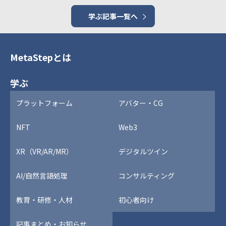
学ぶ記事一覧へ
MetaStepとは
学ぶ
プラットフォーム
アバター・CG
NFT
Web3
XR（VR/AR/MR）
デジタルツイン
AI/自然言語処理
コンサルティング
教育・研修・人材
初心者向け
記事まとめ・お知らせ