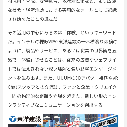
材採用・育成、安全教育、地域活性化など、より広範
な社会・経済活動における実用的なツールとして認識
され始めたことの証左だ。
その活用の中心にあるのは「体験」というキーワード
だ。インテルの裸眼VRや東洋建設の一本橋渡り体験の
ように、製品やサービス、あるいは職業の世界観を五
感で「体験」させることは、従来の広告やウェブサイ
トでは伝えきれない深い理解と強い顧客エンゲージメ
ントを生み出す。また、UUUMの3Dアバター接客やVR
Chatスタッフとの交流は、ファンと企業・クリエイタ
ー間の物理的な距離や立場を超えた、新しい形のイン
タラクティブなコミュニケーションを創出する。