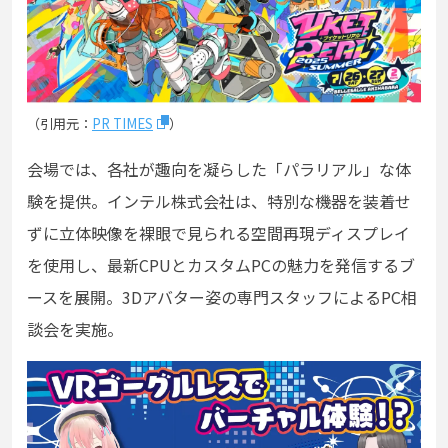
（引用元：
PR TIMES
）
会場では、各社が趣向を凝らした「パラリアル」な体
験を提供。インテル株式会社は、特別な機器を装着せ
ずに立体映像を裸眼で見られる空間再現ディスプレイ
を使用し、最新CPUとカスタムPCの魅力を発信するブ
ースを展開。3Dアバター姿の専門スタッフによるPC相
談会を実施。