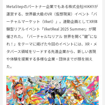
MetaStepの
パートナー企業でもある株式会社HIKKYが
運営する、
世界最大級のVR（仮想現実）イベント「バ
ーチャルマーケット（Vket）」。連動企画として
XR体
験型リアルイベント「VketReal 2025 Summer」が開
催された。「バーチャル⇆リアル 世界を開く“鍵”にな
れ！」をテーマに掲げた今回のイベントには、XR・メ
タバース領域をリードする先進企業から、新しい表現
や体験を提案する多様な企業・団体までが顔を揃え
た。