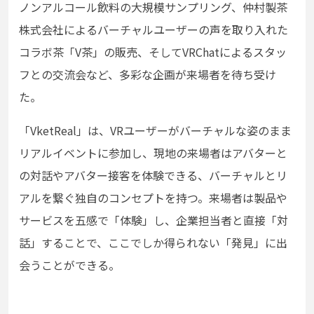
ノンアルコール飲料の大規模サンプリング、仲村製茶
株式会社によるバーチャルユーザーの声を取り入れた
コラボ茶「V茶」の販売、そしてVRChatによるスタッ
フとの交流会など、多彩な企画が来場者を待ち受け
た。
「VketReal」は、VRユーザーがバーチャルな姿のまま
リアルイベントに参加し、現地の来場者はアバターと
の対話やアバター接客を体験できる、バーチャルとリ
アルを繋ぐ独自のコンセプトを持つ。来場者は製品や
サービスを五感で「体験」し、企業担当者と直接「対
話」することで、ここでしか得られない「発見」に出
会うことができる。