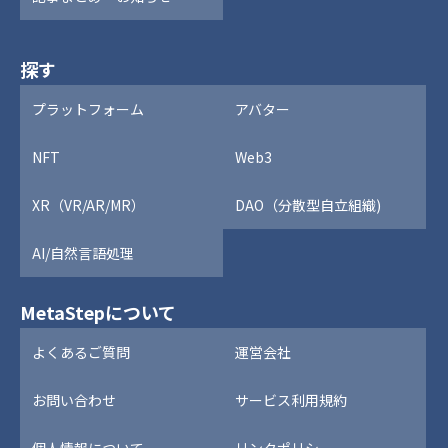
探す
プラットフォーム
アバター
NFT
Web3
XR（VR/AR/MR）
DAO（分散型自立組織)
AI/自然言語処理
MetaStepについて
よくあるご質問
運営会社
お問い合わせ
サービス利用規約