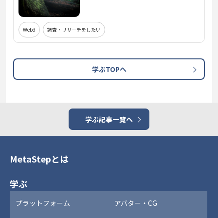
Web3
調査・リサーチをしたい
学ぶTOPへ
学ぶ記事一覧へ
MetaStepとは
学ぶ
プラットフォーム
アバター・CG