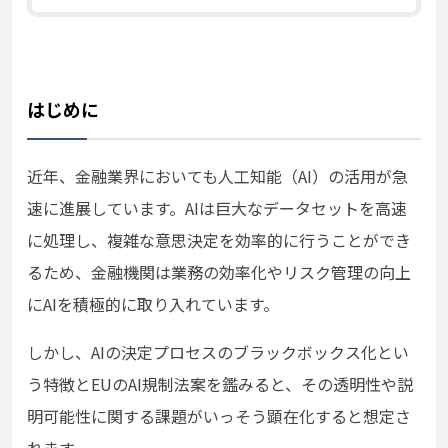
はじめに
近年、金融業界においても人工知能（AI）の活用が急
速に進展しています。AIは巨大なデータセットを高速
に処理し、複雑な意思決定を効率的に行うことができ
るため、金融機関は業務の効率化やリスク管理の向上
にAIを積極的に取り入れています。
しかし、AIの決定プロセスのブラックボックス化とい
う特徴とEUのAI規制法案を鑑みると、その透明性や説
明可能性に関する課題がいっそう顕在化すると想定さ
れます。