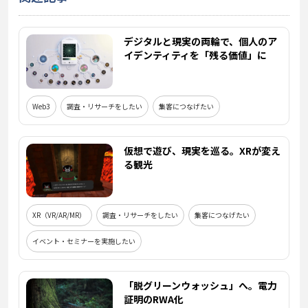
デジタルと現実の両輪で、個人のア
イデンティティを「残る価値」に
Web3
調査・リサーチをしたい
集客につなげたい
仮想で遊び、現実を巡る。XRが変え
る観光
XR（VR/AR/MR）
調査・リサーチをしたい
集客につなげたい
イベント・セミナーを実施したい
「脱グリーンウォッシュ」へ。電力
証明のRWA化