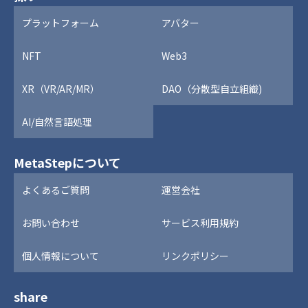
プラットフォーム
アバター
NFT
Web3
XR（VR/AR/MR）
DAO（分散型自立組織)
AI/自然言語処理
MetaStepについて
よくあるご質問
運営会社
お問い合わせ
サービス利用規約
個人情報について
リンクポリシー
share