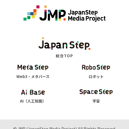
総合TOP
Web3・メタバース
ロボット
AI（人工知能）
宇宙
© JMP (JapanStep Media Project) All Rights Reserved.