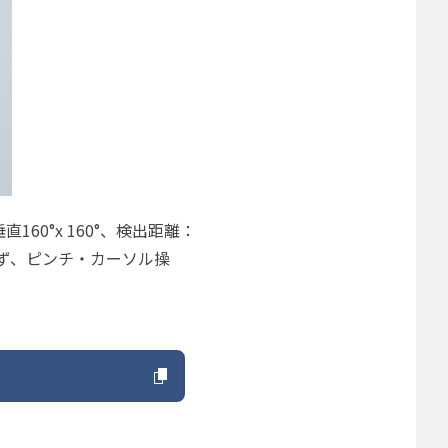
60°x 160°、検出距離：
らず、ピンチ・カーソル操