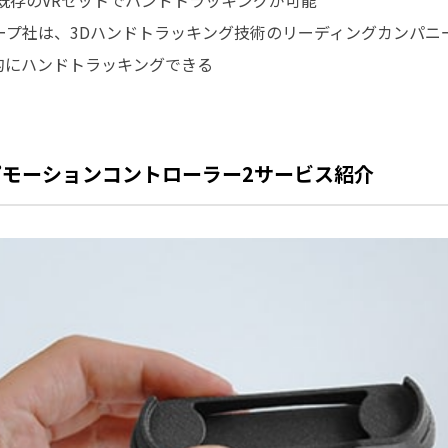
既存のVRセットでハンドトラッキングが可能
ープ社は、3Dハンドトラッキング技術のリーディングカンパニ
的にハンドトラッキングできる
プモーションコントローラー2サービス紹介