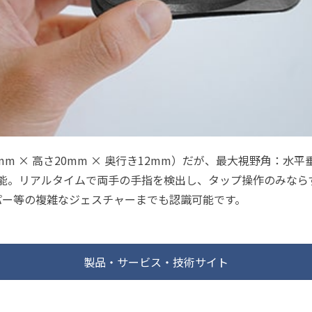
 × 高さ20mm × 奥行き12mm）だが、最大視野角：水平垂直1
囲可能。リアルタイムで両手の手指を検出し、タップ操作のみな
パー等の複雑なジェスチャーまでも認識可能です。
製品・サービス・技術サイト