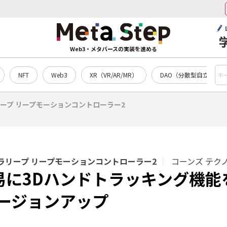
Web3・メタバースの実装を進める
NFT
Web3
XR（VR/AR/MR）
DAO（分散型自立組織）
ープ リープモーションコントローラー2
ラリープ リープモーションコントローラー2
コーンズ テク
容易に3Dハンドトラッキング機
ージョンアップ