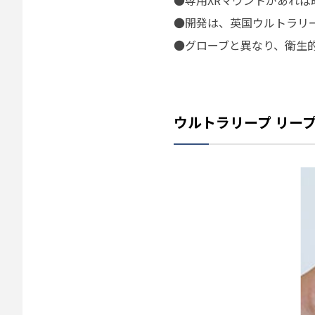
●専用XRマウントがあれば
●開発は、英国ウルトラリ
●グローブと異なり、衛生
ウルトラリープ リー