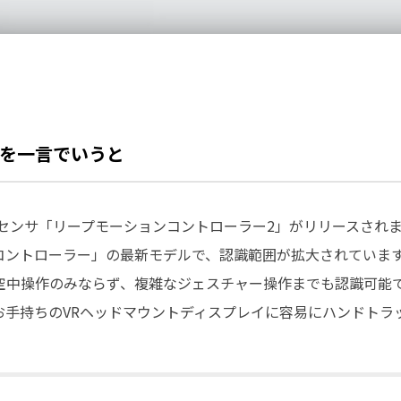
を一言でいうと
センサ「リープモーションコントローラー2」がリリースされま
コントローラー」の最新モデルで、認識範囲が拡大されていま
空中操作のみならず、複雑なジェスチャー操作までも認識可能で
お手持ちのVRヘッドマウントディスプレイに容易にハンドトラ