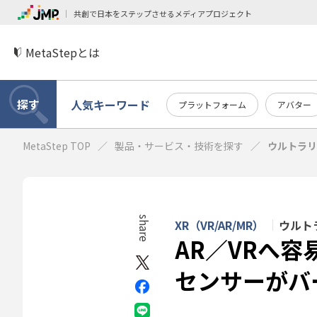
共創で日本をステップさせるメディアプロジェクト
MetaStepとは
探す
人気キーワード
プラットフォーム
アバター
MetaStep TOP
製品・サービス・技術を探す
ウルトラリ
share
XR（VR/AR/MR）
ウルト
AR／VRへ
センサーがバ