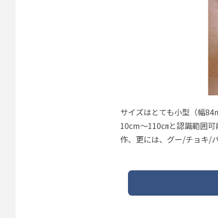
サイズはとても小型（幅84mm
10cm～110㎝と認識範
作、更には、グー/チョキ/