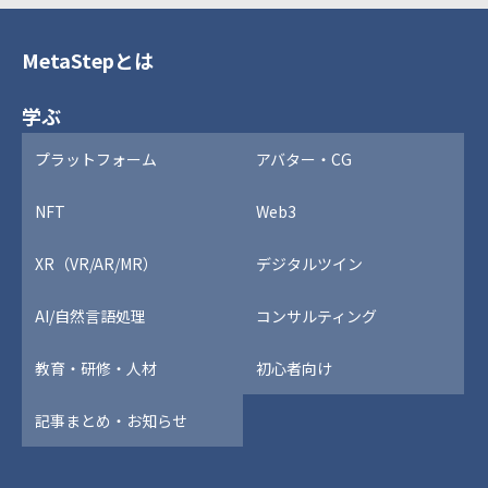
MetaStepとは
学ぶ
プラットフォーム
アバター・CG
NFT
Web3
XR（VR/AR/MR）
デジタルツイン
AI/自然言語処理
コンサルティング
教育・研修・人材
初心者向け
記事まとめ・お知らせ