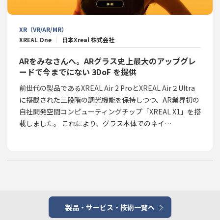
XR（VR/AR/MR）
XREAL One
日本Xreal 株式会社
ARをみなさんへ。ARグラス史上最大のアップグレ
ードで今までにない 3DoF を提供
前世代の製品であるXREAL Air 2 ProとXREAL Air２Ultra
に搭載された三段階の調光機能を保持しつつ、AR業界初の
自社開発空間コンピューティングチップ「XREAL X1」を搭
載しました。 これにより、グラス本体でのネイ…
製品・サービス・技術一覧へ