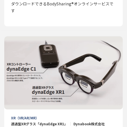
ダウンロードできるBodySharing®オンラインサービスで
す
XR（VR/AR/MR）
透過型XRグラス「dynaEdge XR1」
Dynabook株式会社