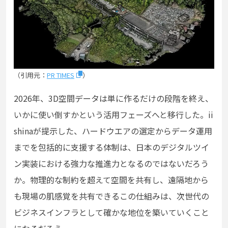
（引用元：
PR TIMES
）
2026年、3D空間データは単に作るだけの段階を終え、
いかに使い倒すかという活用フェーズへと移行した。ii
shinaが提示した、ハードウエアの選定からデータ運用
までを包括的に支援する体制は、日本のデジタルツイ
ン実装における強力な推進力となるのではないだろう
か。物理的な制約を超えて空間を共有し、遠隔地から
も現場の肌感覚を共有できるこの仕組みは、次世代の
ビジネスインフラとして確かな地位を築いていくこと