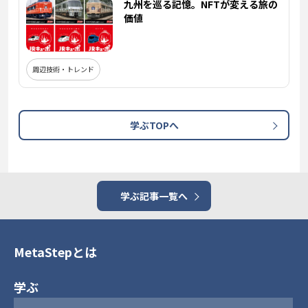
九州を巡る記憶。NFTが変える旅の
価値
周辺技術・トレンド
学ぶTOPへ
学ぶ記事一覧へ
MetaStepとは
学ぶ