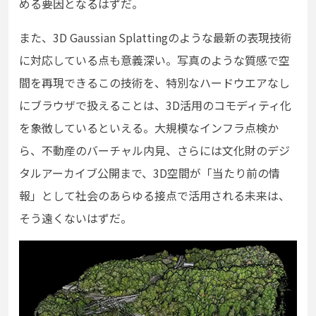
める要因となるはずだ。
また、3D Gaussian Splattingのような最新の表現技術
に対応している点も意義深い。写真のような質感で空
間を再現できるこの技術を、特別なハードウエアなし
にブラウザで扱えることは、3D活用のコモディティ化
を象徴しているといえる。大規模なインフラ点検か
ら、不動産のバーチャル内見、さらには文化財のデジ
タルアーカイブ公開まで、3D空間が「当たり前の情
報」として社会のあらゆる接点で活用される未来は、
そう遠くないはずだ。