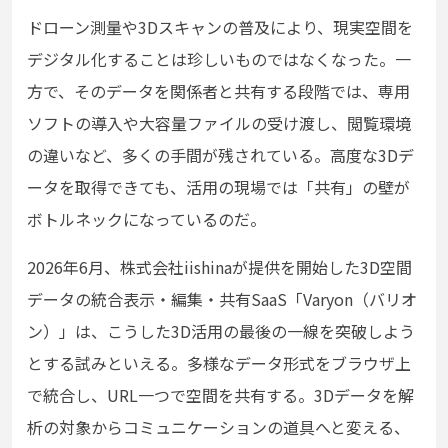
ドローン測量や3Dスキャンの普及により、現実空間を
デジタル化することは珍しいものではなくなった。一
方で、そのデータを関係者と共有する段階では、専用
ソフトの導入や大容量ファイルの受け渡し、閲覧環境
の違いなど、多くの手間が残されている。高度な3Dデ
ータを取得できても、活用の現場では「共有」の壁が
ボトルネックになっているのだ。
2026年6月、株式会社iishinaが提供を開始した3D空間
データの統合表示・編集・共有SaaS「Varyon（バリオ
ン）」は、こうした3D活用の最後の一線を突破しよう
とする試みといえる。多様なデータ形式をブラウザ上
で統合し、URL一つで空間を共有する。3Dデータを解
析の対象からコミュニケーションの道具へと変える、