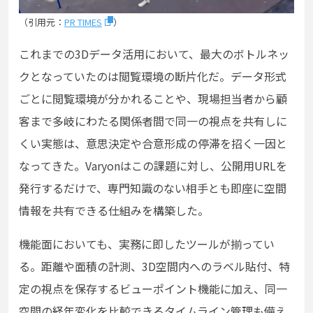
（引用元：
PR TIMES
）
これまでの3Dデータ活用において、最大のボトルネッ
クとなっていたのは閲覧環境の断片化だ。データ形式
ごとに閲覧環境が分かれることや、現場担当者から顧
客まで多岐にわたる関係者間で同一の視点を共有しに
くい実態は、意思決定や合意形成の停滞を招く一因と
なってきた。Varyonはこの課題に対し、公開用URLを
発行するだけで、専門知識のない相手とも即座に空間
情報を共有できる仕組みを構築した。
機能面においても、実務に即したツールが揃ってい
る。距離や面積の計測、3D空間内へのラベル貼付、特
定の視点を保存するビューポイント機能に加え、同一
空間の経年変化を比較できるタイムライン管理も備え