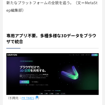
新たなプラットフォームの全貌を追う。（文＝MetaSt
ep編集部）
専用アプリ不要。多種多様な3Dデータをブラウ
ザで統合
（引用元：
PR TIMES
）