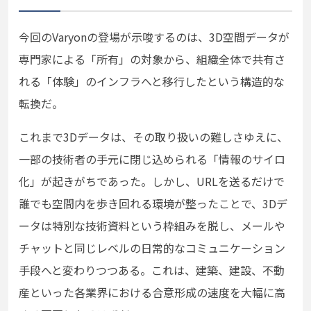
今回のVaryonの登場が示唆するのは、3D空間データが
専門家による「所有」の対象から、組織全体で共有さ
れる「体験」のインフラへと移行したという構造的な
転換だ。
これまで3Dデータは、その取り扱いの難しさゆえに、
一部の技術者の手元に閉じ込められる「情報のサイロ
化」が起きがちであった。しかし、URLを送るだけで
誰でも空間内を歩き回れる環境が整ったことで、3Dデ
ータは特別な技術資料という枠組みを脱し、メールや
チャットと同じレベルの日常的なコミュニケーション
手段へと変わりつつある。これは、建築、建設、不動
産といった各業界における合意形成の速度を大幅に高