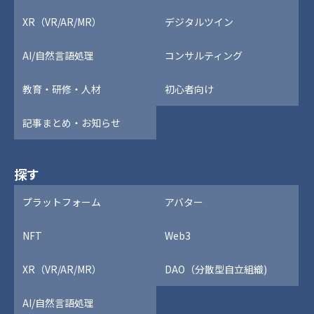
XR（VR/AR/MR）
デジタルツイン
AI/自然言語処理
コンサルティング
教育・研修・人材
初心者向け
記事まとめ・お知らせ
探す
プラットフォーム
アバター
NFT
Web3
XR（VR/AR/MR）
DAO（分散型自立組織)
AI/自然言語処理