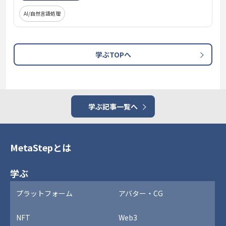
AI/自然言語処理
学ぶTOPへ
学ぶ記事一覧へ
MetaStepとは
学ぶ
プラットフォーム
アバター・CG
NFT
Web3