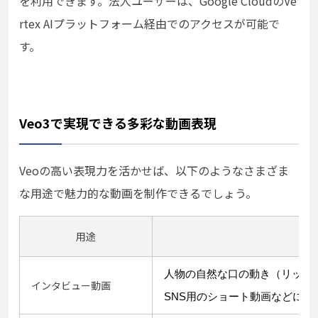
を利用できます。法人ユーザーは、Google CloudのVe
rtex AIプラットフォーム経由でのアクセスが可能で
す。
Veo3で実現できる多彩な動画表現
Veoの高い表現力を活かせば、以下のようなさまざま
な用途で魅力的な動画を制作できるでしょう。
用途
人物の自然な口の動き（リップ
インタビュー動画
SNS用のショート動画などにも