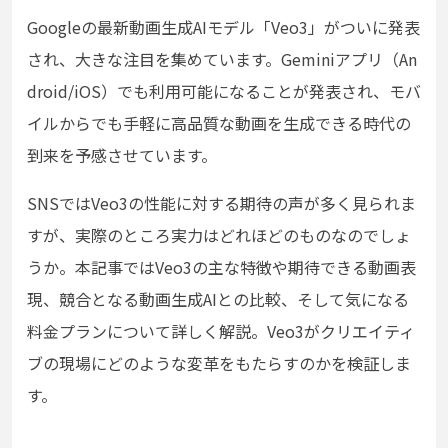
Googleの最新動画生成AIモデル「Veo3」がついに発表
され、大きな注目を集めています。Geminiアプリ（An
droid/iOS）でも利用可能になることが発表され、モバ
イルからでも手軽に高品質な動画を生成できる時代の
到来を予感させています。
SNSではVeo3の性能に対する期待の声が多く見られま
すが、実際のところ実力はどれほどのものなのでしょ
うか。本記事ではVeo3の主な特徴や期待できる動画表
現、競合となる動画生成AIとの比較、そして気になる
料金プランについて詳しく解説。Veo3がクリエイティ
ブの現場にどのような変革をもたらすのかを検証しま
す。