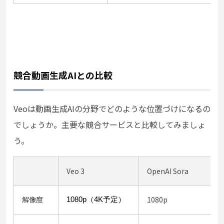
競合動画生成AIとの比較
Veoは動画生成AIの分野でどのような位置づけになるの
でしょうか。主要な競合サービスと比較してみましょ
う。
Veo 3
OpenAI Sora
解像度
1080p
1080p（4K予定）