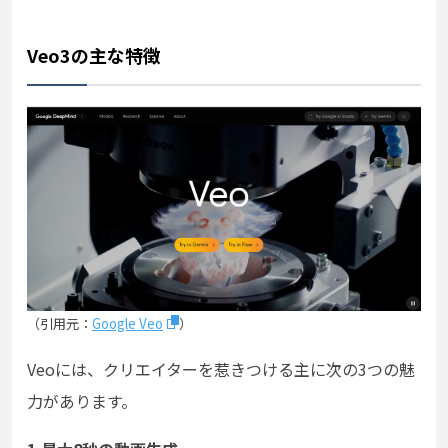
Veo3の主な特徴
（引用元：
Google Veo
）
Veoには、クリエイターを惹きつける主に次の3つの魅
力があります。