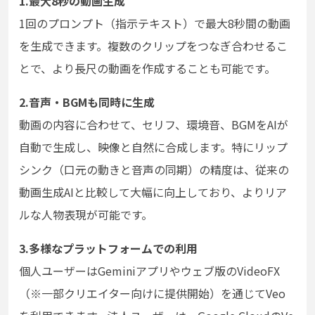
1.最大8秒の動画生成
1回のプロンプト（指示テキスト）で最大8秒間の動画
を生成できます。複数のクリップをつなぎ合わせるこ
とで、より長尺の動画を作成することも可能です。
2.音声・BGMも同時に生成
動画の内容に合わせて、セリフ、環境音、BGMをAIが
自動で生成し、映像と自然に合成します。特にリップ
シンク（口元の動きと音声の同期）の精度は、従来の
動画生成AIと比較して大幅に向上しており、よりリア
ルな人物表現が可能です。
3.多様なプラットフォームでの利用
個人ユーザーはGeminiアプリやウェブ版のVideoFX
（※一部クリエイター向けに提供開始）を通じてVeo