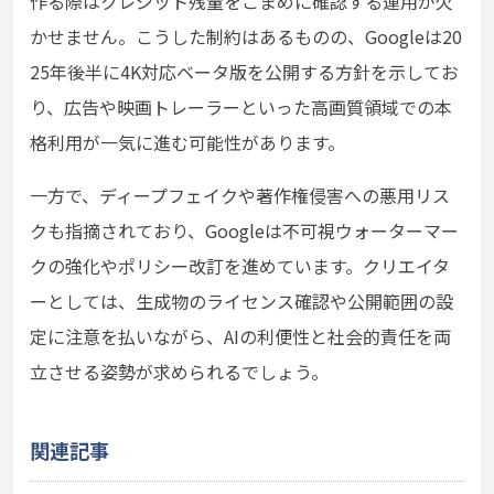
作る際はクレジット残量をこまめに確認する運用が欠
かせません。こうした制約はあるものの、Googleは20
25年後半に4K対応ベータ版を公開する方針を示してお
り、広告や映画トレーラーといった高画質領域での本
格利用が一気に進む可能性があります。
一方で、ディープフェイクや著作権侵害への悪用リス
クも指摘されており、Googleは不可視ウォーターマー
クの強化やポリシー改訂を進めています。クリエイタ
ーとしては、生成物のライセンス確認や公開範囲の設
定に注意を払いながら、AIの利便性と社会的責任を両
立させる姿勢が求められるでしょう。
関連記事