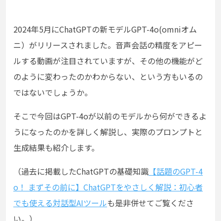
2024年5月にChatGPTの新モデルGPT-4o(omniオム
ニ）がリリースされました。音声会話の精度をアピー
ルする動画が注目されていますが、その他の機能がど
のように変わったのかわからない、という方もいるの
ではないでしょうか。
そこで今回はGPT-4oが以前のモデルから何ができるよ
うになったのかを詳しく解説し、実際のプロンプトと
生成結果も紹介します。
（過去に掲載したChatGPTの基礎知識
【話題のGPT-4
o！ まずその前に】ChatGPTをやさしく解説：初心者
でも使える対話型AIツール
も是非併せてご覧くださ
い。）