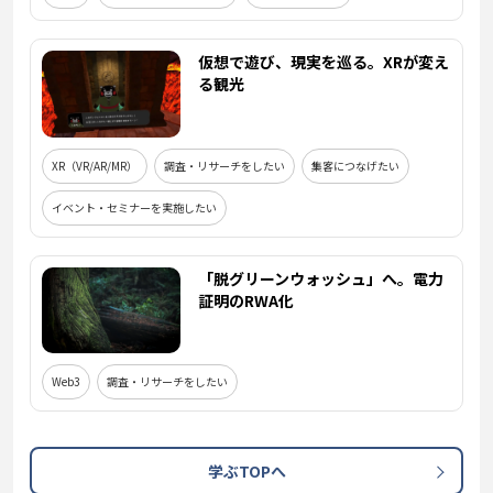
仮想で遊び、現実を巡る。XRが変え
る観光
XR（VR/AR/MR）
調査・リサーチをしたい
集客につなげたい
イベント・セミナーを実施したい
「脱グリーンウォッシュ」へ。電力
証明のRWA化
Web3
調査・リサーチをしたい
学ぶTOPへ