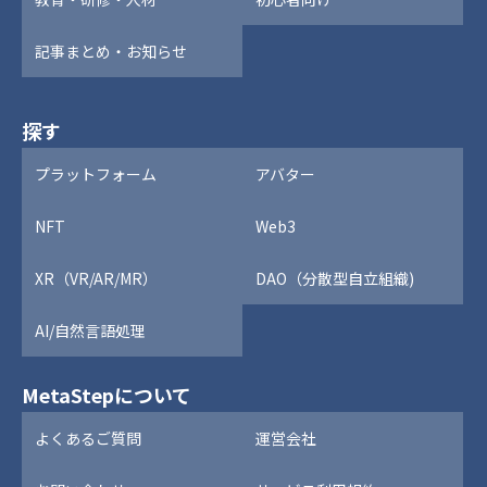
記事まとめ・お知らせ
探す
プラットフォーム
アバター
NFT
Web3
XR（VR/AR/MR）
DAO（分散型自立組織)
AI/自然言語処理
MetaStepについて
よくあるご質問
運営会社