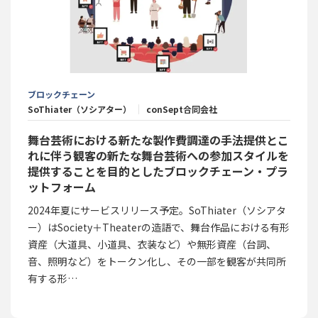
ブロックチェーン
SoThiater（ソシアター）
conSept合同会社
舞台芸術における新たな製作費調達の手法提供とこ
れに伴う観客の新たな舞台芸術への参加スタイルを
提供することを目的としたブロックチェーン・プラ
ットフォーム
2024年夏にサービスリリース予定。SoThiater（ソシアタ
ー）はSociety＋Theaterの造語で、舞台作品における有形
資産（大道具、小道具、衣装など）や無形資産（台詞、
音、照明など）をトークン化し、その一部を観客が共同所
有する形…