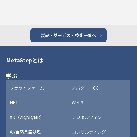
製品・サービス・技術一覧へ
MetaStepとは
学ぶ
プラットフォーム
アバター・CG
NFT
Web3
XR（VR/AR/MR）
デジタルツイン
AI/自然言語処理
コンサルティング