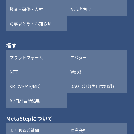
教育・研修・人材
初心者向け
記事まとめ・お知らせ
探す
プラットフォーム
アバター
NFT
Web3
XR（VR/AR/MR）
DAO（分散型自立組織)
AI/自然言語処理
MetaStepについて
よくあるご質問
運営会社