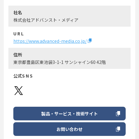
社名
株式会社アドバンスト・メディア
U R L
https://www.advanced-media.co.jp/
住所
東京都豊島区東池袋3-1-1 サンシャイン60 42階
公式S N S
製品・サービス・技術サイト
お問い合わせ