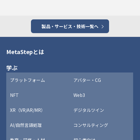
製品・サービス・技術一覧へ
MetaStepとは
学ぶ
プラットフォーム
アバター・CG
NFT
Web3
XR（VR/AR/MR）
デジタルツイン
AI/自然言語処理
コンサルティング