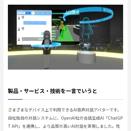
製品・サービス・技術を一言でいうと
さまざまなデバイス上で利用できるAI音声対話アバターです。
自社独自の対話システムに、OpenAI社の会話生成AI「ChatGP
T API」を連携し、より品質の高いAI対話を実現しました。性