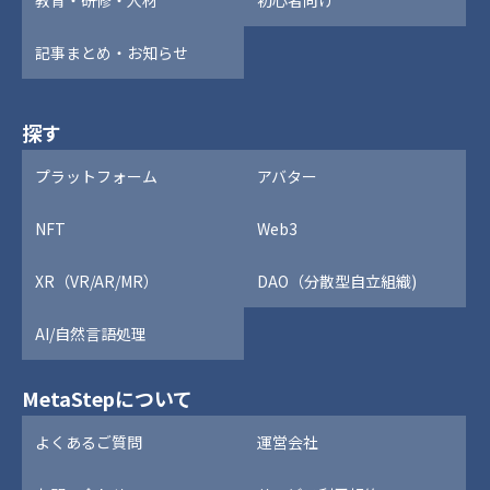
教育・研修・人材
初心者向け
記事まとめ・お知らせ
探す
プラットフォーム
アバター
NFT
Web3
XR（VR/AR/MR）
DAO（分散型自立組織)
AI/自然言語処理
MetaStepについて
よくあるご質問
運営会社