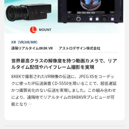
XR（VR/AR/MR）
遠隔リアルタイム8K8K VR
アストロデザイン株式会社
世界最高クラスの解像度を持つ動画カメラで、リア
ルタイム配信やハイフレーム撮影を実現
8K8Kで撮影されたVR映像の伝送に、JPEG XSをコーデッ
クに使ったIP伝送装置 CD-5550を用いることで、超低遅延
かつ画質劣化のない伝送を実現しました。この組み合わせ
により、遠隔地でリアルタイムの8K8KVRプレビューが可
能となり…