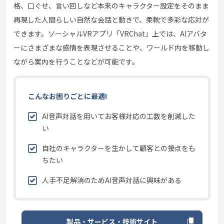
格、口ぐせ、言い回しなど本来のキャラクター設定をそのまま
再現した人間らしい自然な会話と動きで、柔軟で多彩な応対が
できます。ソーシャルVRアプリ「VRChat」上では、AIアバタ
ーにさまざまな感情を表現させることや、ワールド内を移動し
ながら案内を行うことなどが可能です。
こんなお困りごとに最適!
AI音声対話を用いてお客様対応の工数を削減した
い
自社のキャラクターを生かして顧客との接点をも
ちたい
人手不足解消のためAI音声対話に興味がある
製品・サービス・技術サイト