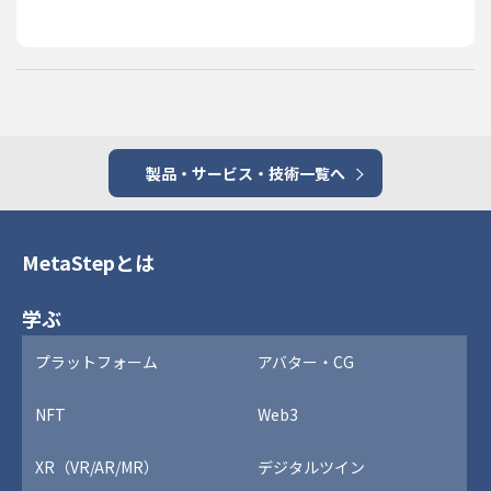
製品・サービス・技術一覧へ
MetaStepとは
学ぶ
プラットフォーム
アバター・CG
NFT
Web3
XR（VR/AR/MR）
デジタルツイン