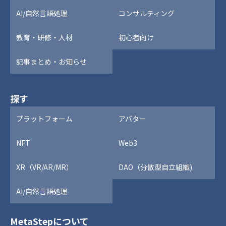
AI/自然言語処理
コンサルティング
教育・研修・人材
初心者向け
記事まとめ・お知らせ
探す
プラットフォーム
アバター
NFT
Web3
XR（VR/AR/MR）
DAO（分散型自立組織)
AI/自然言語処理
MetaStepについて