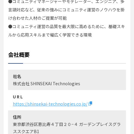
●コミュニティマネージャーやモデレーター、エンジニア、多
言語対応など、従来の強みにコミュニティ運営のノウハウを掛
け合わせた人材のご提案が可能
●コミュニティ運営の品質を最大限に高めるために、基礎スキ
ルから応用スキルまで幅広く学習できる環境
会社概要
社名
株式会社 SHINSEKAI Technologies
U R L
https://shinsekai-technologies.co.jp/
住所
東京都渋谷区恵比寿４丁目２０−４ ガーデンプレイスグラ
ススクエアB1