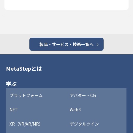
製品・サービス・技術一覧へ
MetaStepとは
学ぶ
プラットフォーム
アバター・CG
NFT
Web3
XR（VR/AR/MR）
デジタルツイン