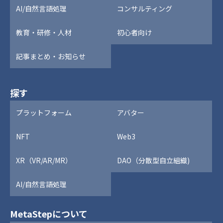
AI/自然言語処理
コンサルティング
教育・研修・人材
初心者向け
記事まとめ・お知らせ
探す
プラットフォーム
アバター
NFT
Web3
XR（VR/AR/MR）
DAO（分散型自立組織)
AI/自然言語処理
MetaStepについて