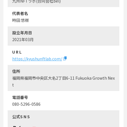
九州NFTラボ(合同会社bel)
代表者名
時田 悠樹
設立年月日
2021年03月
U R L
https://kyushunftlab.com/
住所
福岡県福岡市中央区大名2丁目6-11 Fukuoka Growth Nex
t
電話番号
080-5296-0586
公式S N S